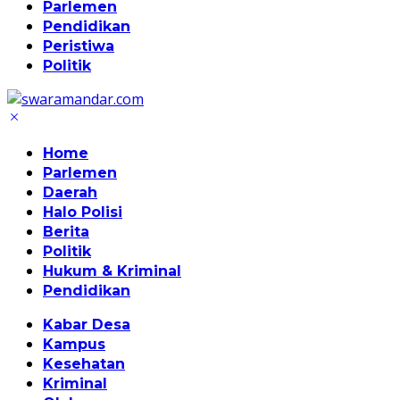
Parlemen
Pendidikan
Peristiwa
Politik
Home
Parlemen
Daerah
Halo Polisi
Berita
Politik
Hukum & Kriminal
Pendidikan
Kabar Desa
Kampus
Kesehatan
Kriminal