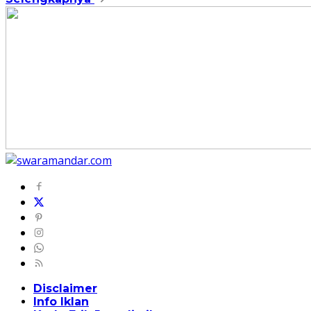
Disclaimer
Info Iklan