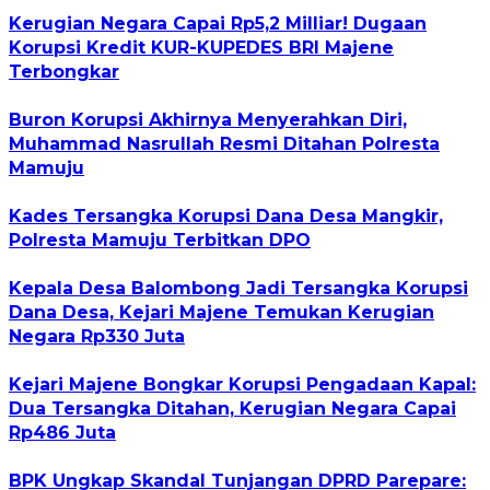
Kerugian Negara Capai Rp5,2 Milliar! Dugaan
Korupsi Kredit KUR-KUPEDES BRI Majene
Terbongkar
Buron Korupsi Akhirnya Menyerahkan Diri,
Muhammad Nasrullah Resmi Ditahan Polresta
Mamuju
Kades Tersangka Korupsi Dana Desa Mangkir,
Polresta Mamuju Terbitkan DPO
Kepala Desa Balombong Jadi Tersangka Korupsi
Dana Desa, Kejari Majene Temukan Kerugian
Negara Rp330 Juta
Kejari Majene Bongkar Korupsi Pengadaan Kapal:
Dua Tersangka Ditahan, Kerugian Negara Capai
Rp486 Juta
BPK Ungkap Skandal Tunjangan DPRD Parepare: