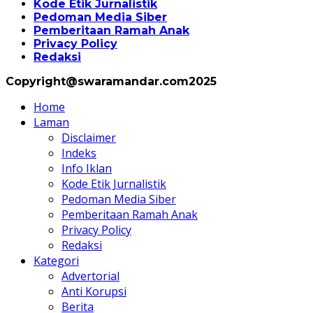
Kode Etik Jurnalistik
Pedoman Media Siber
Pemberitaan Ramah Anak
Privacy Policy
Redaksi
Copyright@swaramandar.com2025
Home
Laman
Disclaimer
Indeks
Info Iklan
Kode Etik Jurnalistik
Pedoman Media Siber
Pemberitaan Ramah Anak
Privacy Policy
Redaksi
Kategori
Advertorial
Anti Korupsi
Berita