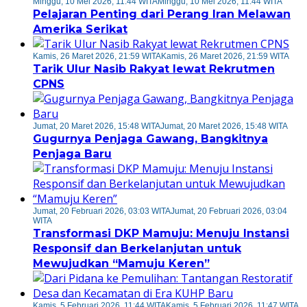
Minggu, 10 Mei 2026, 11:44 WITA
Minggu, 10 Mei 2026, 11:44 WITA
Pelajaran Penting dari Perang Iran Melawan
Amerika Serikat
Kamis, 26 Maret 2026, 21:59 WITA
Kamis, 26 Maret 2026, 21:59 WITA
Tarik Ulur Nasib Rakyat lewat Rekrutmen
CPNS
Jumat, 20 Maret 2026, 15:48 WITA
Jumat, 20 Maret 2026, 15:48 WITA
Gugurnya Penjaga Gawang, Bangkitnya
Penjaga Baru
Jumat, 20 Februari 2026, 03:03 WITA
Jumat, 20 Februari 2026, 03:04
WITA
Transformasi DKP Mamuju: Menuju Instansi
Responsif dan Berkelanjutan untuk
Mewujudkan “Mamuju Keren”
Kamis, 5 Februari 2026, 11:44 WITA
Kamis, 5 Februari 2026, 11:47 WITA