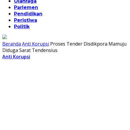
Olahraga
Parlemen
Pendidikan
Peristiwa
Politik
Beranda
Anti Korupsi
Proses Tender Disdikpora Mamuju
Diduga Sarat Tendensius
Anti Korupsi