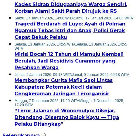
Kades Sidrap Didugaaniaya Warga Sendiri,
Korban Alami Sakit Parah Dirujuk ke RS
Sabtu, 17 Januari 2026, 14:08 WITA
Sabtu, 17 Januari 2026, 14:08 WITA
Tragedi Berdarah di Luyo: Ayah di Polman
Ngamuk Tebas Istri dan Anak, Polisi Gerak
Cepat Bekuk Pelaku
Selasa, 13 Januari 2026, 14:55 WITA
Selasa, 13 Januari 2026, 14:55
WITA
Miris! Bocah 12 Tahun di Mamuju Kembali
Berulah, Jadi Residivis Curanmor yang
Resahkan Warga
Jumat, 9 Januari 2026, 09:18 WITA
Jumat, 9 Januari 2026, 09:18 WITA
Membongkar Gurita Mafia Sapi Lintas
Kabupaten: Peternak Kecil dalam
Cengkeraman Jaringan Terorganisir
Minggu, 7 Desember 2025, 17:20 WITA
Minggu, 7 Desember 2025,
17:20 WITA
“Teror Jalanan di Wonomulyo: Dikejar,
Ditendang, Diserang Balok Kayu — Tiga
Pelaku Ditangkap”
Selengkapnya