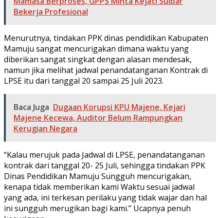
Mamasa Berproses, GPPS Minta Kejati Sulbar
Bekerja Profesional
Menurutnya, tindakan PPK dinas pendidikan Kabupaten
Mamuju sangat mencurigakan dimana waktu yang
diberikan sangat singkat dengan alasan mendesak,
namun jika melihat jadwal penandatanganan Kontrak di
LPSE itu dari tanggal 20 sampai 25 Juli 2023.
Baca Juga
Dugaan Korupsi KPU Majene, Kejari
Majene Kecewa, Auditor Belum Rampungkan
Kerugian Negara
“Kalau merujuk pada Jadwal di LPSE, penandatanganan
kontrak dari tanggal 20- 25 Juli, sehingga tindakan PPK
Dinas Pendidikan Mamuju Sungguh mencurigakan,
kenapa tidak memberikan kami Waktu sesuai jadwal
yang ada, ini terkesan perilaku yang tidak wajar dan hal
ini sungguh merugikan bagi kami.” Ucapnya penuh