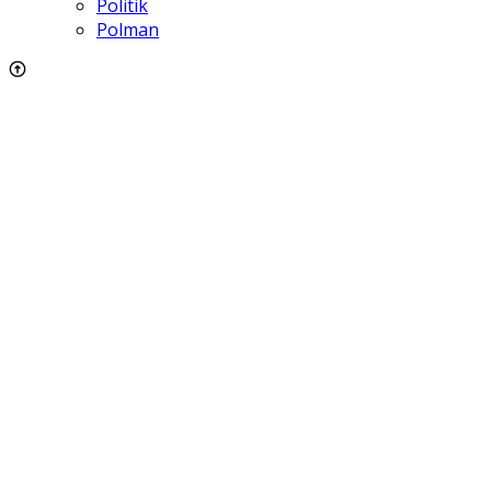
Politik
Polman