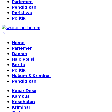
Parlemen
Pendidikan
Peristiwa
Politik
Home
Parlemen
Daerah
Halo Polisi
Berita
Politik
Hukum & Kriminal
Pendidikan
Kabar Desa
Kampus
Kesehatan
Kriminal