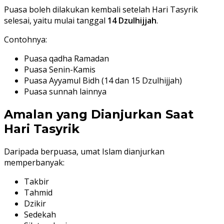
Puasa boleh dilakukan kembali setelah Hari Tasyrik
selesai, yaitu mulai tanggal
14 Dzulhijjah
.
Contohnya:
Puasa qadha Ramadan
Puasa Senin-Kamis
Puasa Ayyamul Bidh (14 dan 15 Dzulhijjah)
Puasa sunnah lainnya
Amalan yang Dianjurkan Saat
Hari Tasyrik
Daripada berpuasa, umat Islam dianjurkan
memperbanyak:
Takbir
Tahmid
Dzikir
Sedekah