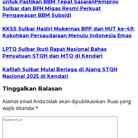
untuk Pastikan BBM Tepat SasaranPemprov
Sulbar dan BPH Migas Resmi Perkuat
Pengawasan BBM Subsidi
KKSS Sulbar Hadiri Mukernas BPP dan HUT ke-49:
Kokohkan Persaudaraan Menuju Indonesia Emas
LPTQ Sulbar Ikuti Rapat Nasional Bahas
Penyatuan STQH dan MTQ di Kendari
Kafilah Sulbar Mulai Berlaga di Ajang STQH
Nasional 2025 di Kendari
Tinggalkan Balasan
Alamat email Anda tidak akan dipublikasikan.
Ruas yang
wajib ditandai
*