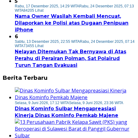
5
Rabu, 17 Desember 2025, 14:29 WITA
Rabu, 24 Desember 2025, 07:13
WITA
84205 Lihat
Nama Owner Wasilah Kembali Mencuat,
Dilaporkan ke Polisi atas Dugaan Penipuan
iPhone
6
Sabtu, 13 Desember 2025, 22:55 WITA
Rabu, 24 Desember 2025, 07:14
WITA
73455 Lihat
Nelayan Ditemukan Tak Bernyawa di Atas
Perahu di Perairan Polman, Sat Polairud
Turun Tangan Evakuasi
Berita Terbaru
Selasa, 9 Juni 2026, 17:12 WITA
Selasa, 9 Juni 2026, 23:36 WITA
Dinas Kominfo Sulbar Mengapreasiasi
Kinerja Dinas Kominfo Pemkab Majene