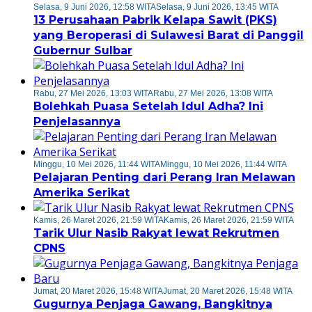
Selasa, 9 Juni 2026, 12:58 WITA
Selasa, 9 Juni 2026, 13:45 WITA
13 Perusahaan Pabrik Kelapa Sawit (PKS)
yang Beroperasi di Sulawesi Barat di Panggil
Gubernur Sulbar
Rabu, 27 Mei 2026, 13:03 WITA
Rabu, 27 Mei 2026, 13:08 WITA
Bolehkah Puasa Setelah Idul Adha? Ini
Penjelasannya
Minggu, 10 Mei 2026, 11:44 WITA
Minggu, 10 Mei 2026, 11:44 WITA
Pelajaran Penting dari Perang Iran Melawan
Amerika Serikat
Kamis, 26 Maret 2026, 21:59 WITA
Kamis, 26 Maret 2026, 21:59 WITA
Tarik Ulur Nasib Rakyat lewat Rekrutmen
CPNS
Jumat, 20 Maret 2026, 15:48 WITA
Jumat, 20 Maret 2026, 15:48 WITA
Gugurnya Penjaga Gawang, Bangkitnya