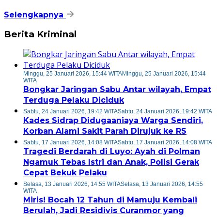
Selengkapnya
Berita Kriminal
Minggu, 25 Januari 2026, 15:44 WITA
Minggu, 25 Januari 2026, 15:44
WITA
Bongkar Jaringan Sabu Antar wilayah, Empat
Terduga Pelaku Diciduk
Sabtu, 24 Januari 2026, 19:42 WITA
Sabtu, 24 Januari 2026, 19:42 WITA
Kades Sidrap Didugaaniaya Warga Sendiri,
Korban Alami Sakit Parah Dirujuk ke RS
Sabtu, 17 Januari 2026, 14:08 WITA
Sabtu, 17 Januari 2026, 14:08 WITA
Tragedi Berdarah di Luyo: Ayah di Polman
Ngamuk Tebas Istri dan Anak, Polisi Gerak
Cepat Bekuk Pelaku
Selasa, 13 Januari 2026, 14:55 WITA
Selasa, 13 Januari 2026, 14:55
WITA
Miris! Bocah 12 Tahun di Mamuju Kembali
Berulah, Jadi Residivis Curanmor yang