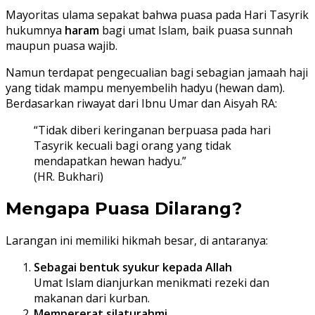
Mayoritas ulama sepakat bahwa puasa pada Hari Tasyrik
hukumnya
haram
bagi umat Islam, baik puasa sunnah
maupun puasa wajib.
Namun terdapat pengecualian bagi sebagian jamaah haji
yang tidak mampu menyembelih hadyu (hewan dam).
Berdasarkan riwayat dari Ibnu Umar dan Aisyah RA:
“Tidak diberi keringanan berpuasa pada hari
Tasyrik kecuali bagi orang yang tidak
mendapatkan hewan hadyu.”
(HR. Bukhari)
Mengapa Puasa Dilarang?
Larangan ini memiliki hikmah besar, di antaranya:
Sebagai bentuk syukur kepada Allah
Umat Islam dianjurkan menikmati rezeki dan
makanan dari kurban.
Mempererat silaturahmi