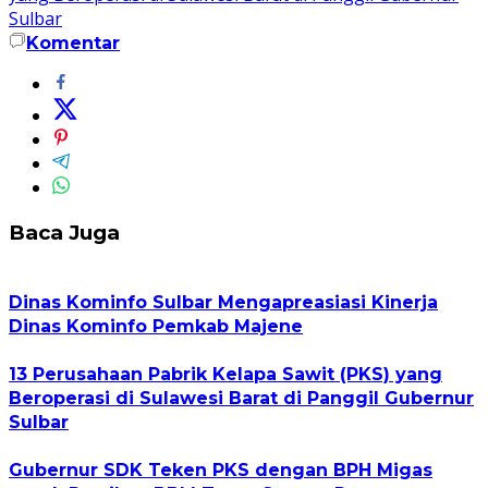
Sulbar
Komentar
Baca Juga
Dinas Kominfo Sulbar Mengapreasiasi Kinerja
Dinas Kominfo Pemkab Majene
13 Perusahaan Pabrik Kelapa Sawit (PKS) yang
Beroperasi di Sulawesi Barat di Panggil Gubernur
Sulbar
Gubernur SDK Teken PKS dengan BPH Migas