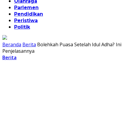
Olahraga
Parlemen
Pendidikan
Peristiwa
Politik
Beranda
Berita
Bolehkah Puasa Setelah Idul Adha? Ini
Penjelasannya
Berita