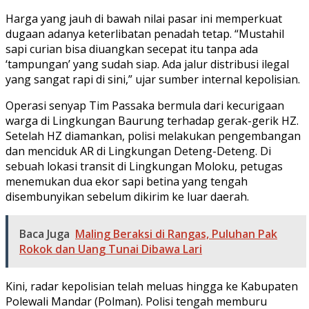
Harga yang jauh di bawah nilai pasar ini memperkuat
dugaan adanya keterlibatan penadah tetap. “Mustahil
sapi curian bisa diuangkan secepat itu tanpa ada
‘tampungan’ yang sudah siap. Ada jalur distribusi ilegal
yang sangat rapi di sini,” ujar sumber internal kepolisian.
Operasi senyap Tim Passaka bermula dari kecurigaan
warga di Lingkungan Baurung terhadap gerak-gerik HZ.
Setelah HZ diamankan, polisi melakukan pengembangan
dan menciduk AR di Lingkungan Deteng-Deteng. Di
sebuah lokasi transit di Lingkungan Moloku, petugas
menemukan dua ekor sapi betina yang tengah
disembunyikan sebelum dikirim ke luar daerah.
Baca Juga
Maling Beraksi di Rangas, Puluhan Pak
Rokok dan Uang Tunai Dibawa Lari
Kini, radar kepolisian telah meluas hingga ke Kabupaten
Polewali Mandar (Polman). Polisi tengah memburu