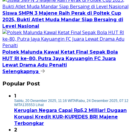
Siswa SMPN 3 Majene Raih Perak di Poltek Cup
2025, Bukti Atlet Muda Mandar Siap Bersaing di
Level Nasional
Polsek Malunda Kawal Ketat Final Sepak Bola
HUT RI ke-80, Putra Jaya Kayuangin FC Juara
Lewat Drama Adu Penalti
Selengkapnya
Popular Post
1
Sabtu, 20 Desember 2025, 11:16 WITA
Rabu, 24 Desember 2025, 07:12
WITA
135553 Lihat
Kerugian Negara Capai Rp5,2 Milliar! Dugaan
Korupsi Kredit KUR-KUPEDES BRI Majene
Terbongkar
2