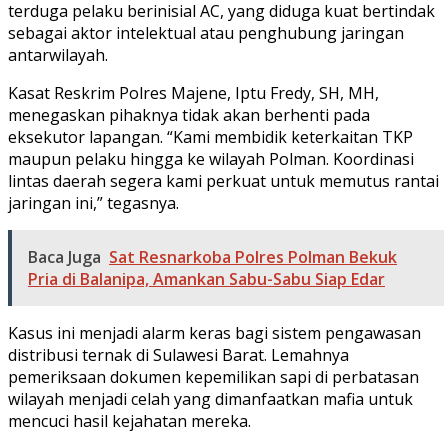
terduga pelaku berinisial AC, yang diduga kuat bertindak
sebagai aktor intelektual atau penghubung jaringan
antarwilayah.
Kasat Reskrim Polres Majene, Iptu Fredy, SH, MH,
menegaskan pihaknya tidak akan berhenti pada
eksekutor lapangan. “Kami membidik keterkaitan TKP
maupun pelaku hingga ke wilayah Polman. Koordinasi
lintas daerah segera kami perkuat untuk memutus rantai
jaringan ini,” tegasnya.
Baca Juga
Sat Resnarkoba Polres Polman Bekuk
Pria di Balanipa, Amankan Sabu-Sabu Siap Edar
Kasus ini menjadi alarm keras bagi sistem pengawasan
distribusi ternak di Sulawesi Barat. Lemahnya
pemeriksaan dokumen kepemilikan sapi di perbatasan
wilayah menjadi celah yang dimanfaatkan mafia untuk
mencuci hasil kejahatan mereka.