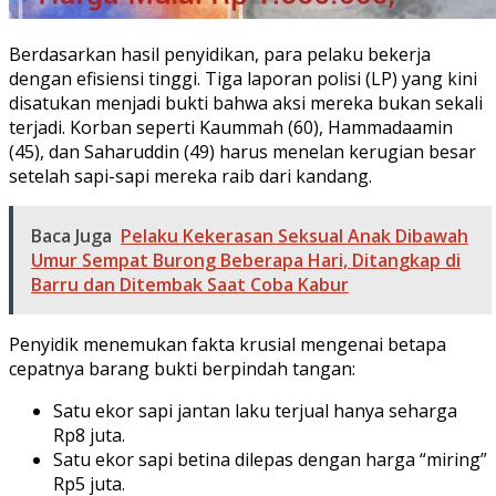
Berdasarkan hasil penyidikan, para pelaku bekerja
dengan efisiensi tinggi. Tiga laporan polisi (LP) yang kini
disatukan menjadi bukti bahwa aksi mereka bukan sekali
terjadi. Korban seperti Kaummah (60), Hammadaamin
(45), dan Saharuddin (49) harus menelan kerugian besar
setelah sapi-sapi mereka raib dari kandang.
Baca Juga
Pelaku Kekerasan Seksual Anak Dibawah
Umur Sempat Burong Beberapa Hari, Ditangkap di
Barru dan Ditembak Saat Coba Kabur
Penyidik menemukan fakta krusial mengenai betapa
cepatnya barang bukti berpindah tangan:
Satu ekor sapi jantan laku terjual hanya seharga
Rp8 juta.
Satu ekor sapi betina dilepas dengan harga “miring”
Rp5 juta.