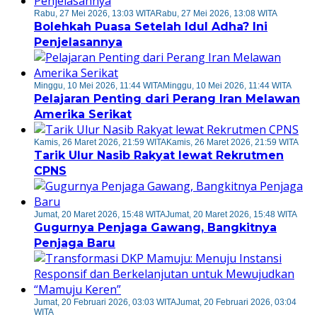
Rabu, 27 Mei 2026, 13:03 WITA
Rabu, 27 Mei 2026, 13:08 WITA
Bolehkah Puasa Setelah Idul Adha? Ini
Penjelasannya
Minggu, 10 Mei 2026, 11:44 WITA
Minggu, 10 Mei 2026, 11:44 WITA
Pelajaran Penting dari Perang Iran Melawan
Amerika Serikat
Kamis, 26 Maret 2026, 21:59 WITA
Kamis, 26 Maret 2026, 21:59 WITA
Tarik Ulur Nasib Rakyat lewat Rekrutmen
CPNS
Jumat, 20 Maret 2026, 15:48 WITA
Jumat, 20 Maret 2026, 15:48 WITA
Gugurnya Penjaga Gawang, Bangkitnya
Penjaga Baru
Jumat, 20 Februari 2026, 03:03 WITA
Jumat, 20 Februari 2026, 03:04
WITA