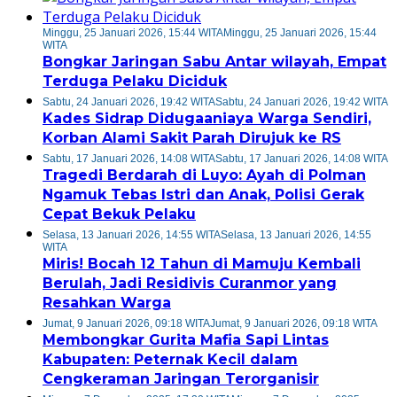
Minggu, 25 Januari 2026, 15:44 WITA
Minggu, 25 Januari 2026, 15:44
WITA
Bongkar Jaringan Sabu Antar wilayah, Empat
Terduga Pelaku Diciduk
Sabtu, 24 Januari 2026, 19:42 WITA
Sabtu, 24 Januari 2026, 19:42 WITA
Kades Sidrap Didugaaniaya Warga Sendiri,
Korban Alami Sakit Parah Dirujuk ke RS
Sabtu, 17 Januari 2026, 14:08 WITA
Sabtu, 17 Januari 2026, 14:08 WITA
Tragedi Berdarah di Luyo: Ayah di Polman
Ngamuk Tebas Istri dan Anak, Polisi Gerak
Cepat Bekuk Pelaku
Selasa, 13 Januari 2026, 14:55 WITA
Selasa, 13 Januari 2026, 14:55
WITA
Miris! Bocah 12 Tahun di Mamuju Kembali
Berulah, Jadi Residivis Curanmor yang
Resahkan Warga
Jumat, 9 Januari 2026, 09:18 WITA
Jumat, 9 Januari 2026, 09:18 WITA
Membongkar Gurita Mafia Sapi Lintas
Kabupaten: Peternak Kecil dalam
Cengkeraman Jaringan Terorganisir