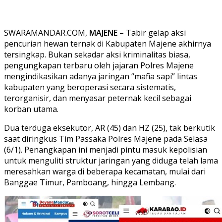
SWARAMANDAR.COM,
MAJENE
– Tabir gelap aksi
pencurian hewan ternak di Kabupaten Majene akhirnya
tersingkap. Bukan sekadar aksi kriminalitas biasa,
pengungkapan terbaru oleh jajaran Polres Majene
mengindikasikan adanya jaringan “mafia sapi” lintas
kabupaten yang beroperasi secara sistematis,
terorganisir, dan menyasar peternak kecil sebagai
korban utama.
Dua terduga eksekutor, AR (45) dan HZ (25), tak berkutik
saat diringkus Tim Passaka Polres Majene pada Selasa
(6/1). Penangkapan ini menjadi pintu masuk kepolisian
untuk menguliti struktur jaringan yang diduga telah lama
meresahkan warga di beberapa kecamatan, mulai dari
Banggae Timur, Pamboang, hingga Lembang.