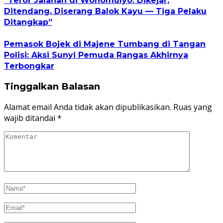
“Teror Jalanan di Wonomulyo: Dikejar,
Ditendang, Diserang Balok Kayu — Tiga Pelaku
Ditangkap”
Pemasok Bojek di Majene Tumbang di Tangan
Polisi: Aksi Sunyi Pemuda Rangas Akhirnya
Terbongkar
Tinggalkan Balasan
Alamat email Anda tidak akan dipublikasikan.
Ruas yang
wajib ditandai
*