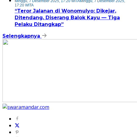
Minggu, 7 Desember 2025, 17:20 WITA
Minggu, 7 Desember 2025,
17:20 WITA
“Teror Jalanan di Wonomulyo: Dikejar,
Ditendang, Diserang Balok Kayu — Tiga
Pelaku Ditangkap”
Selengkapnya