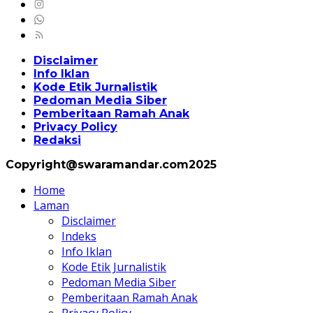
Disclaimer
Info Iklan
Kode Etik Jurnalistik
Pedoman Media Siber
Pemberitaan Ramah Anak
Privacy Policy
Redaksi
Copyright@swaramandar.com2025
Home
Laman
Disclaimer
Indeks
Info Iklan
Kode Etik Jurnalistik
Pedoman Media Siber
Pemberitaan Ramah Anak