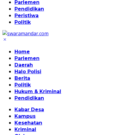
Parlemen
Pendidikan
Peristiwa
Politik
Home
Parlemen
Daerah
Halo Polisi
Berita
Politik
Hukum & Kriminal
Pendidikan
Kabar Desa
Kampus
Kesehatan
Kriminal