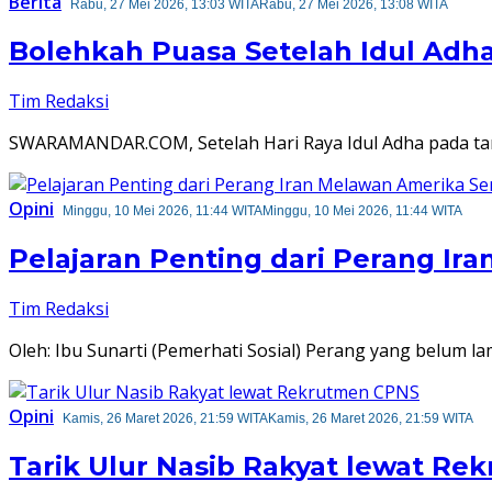
Berita
Rabu, 27 Mei 2026, 13:03 WITA
Rabu, 27 Mei 2026, 13:08 WITA
Bolehkah Puasa Setelah Idul Adha
Tim Redaksi
SWARAMANDAR.COM, Setelah Hari Raya Idul Adha pada tan
Opini
Minggu, 10 Mei 2026, 11:44 WITA
Minggu, 10 Mei 2026, 11:44 WITA
Pelajaran Penting dari Perang Ir
Tim Redaksi
Oleh: Ibu Sunarti (Pemerhati Sosial) Perang yang belum l
Opini
Kamis, 26 Maret 2026, 21:59 WITA
Kamis, 26 Maret 2026, 21:59 WITA
Tarik Ulur Nasib Rakyat lewat R