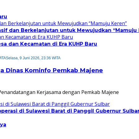
aru
nsif dan Berkelanjutan untuk Mewujudkan “Mamuju
Desa dan Kecamatan di Era KUHP Baru
WITA
Selasa, 9 Juni 2026, 23:36 WITA
rja Dinas Kominfo Pemkab Majene
an Penandatangan Kerjasama dengan Pemkab Majene
perasi di Sulawesi Barat di Panggil Gubernur Sulba
nya