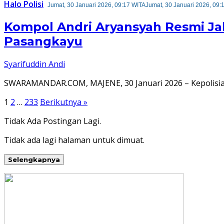
Halo Polisi
Jumat, 30 Januari 2026, 09:17 WITA
Jumat, 30 Januari 2026, 09:
Kompol Andri Aryansyah Resmi Ja
Pasangkayu
Syarifuddin Andi
SWARAMANDAR.COM, MAJENE, 30 Januari 2026 – Kepolisian
Paginasi
1
2
…
233
Berikutnya »
pos
Tidak Ada Postingan Lagi.
Tidak ada lagi halaman untuk dimuat.
Selengkapnya