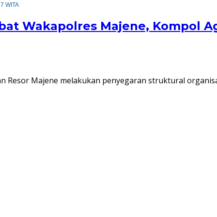
17 WITA
bat Wakapolres Majene, Kompol A
 Resor Majene melakukan penyegaran struktural organis