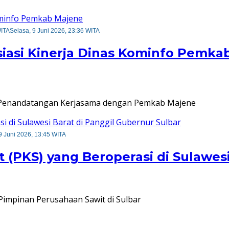
WITA
Selasa, 9 Juni 2026, 23:36 WITA
iasi Kinerja Dinas Kominfo Pemka
an Penandatangan Kerjasama dengan Pemkab Majene
9 Juni 2026, 13:45 WITA
 (PKS) yang Beroperasi di Sulawes
impinan Perusahaan Sawit di Sulbar