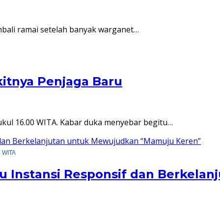
embali ramai setelah banyak warganet…
itnya Penjaga Baru
ukul 16.00 WITA. Kabar duka menyebar begitu…
4 WITA
u Instansi Responsif dan Berkela