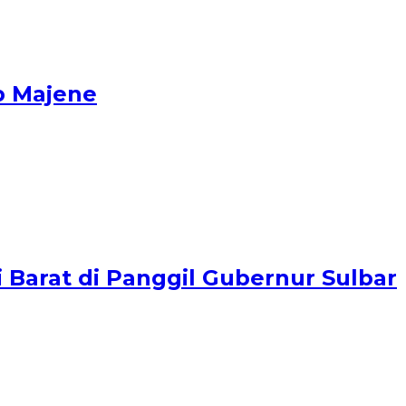
b Majene
i Barat di Panggil Gubernur Sulbar