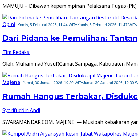
MAMUJU – Dibawah kepemimpinan Pelaksana Tugas (Plt) 
Opini
Kamis, 5 Februari 2026, 11:44 WITA
Kamis, 5 Februari 2026, 11:47 WITA
Dari Pidana ke Pemulihan: Tanta
Tim Redaksi
Oleh: Muhammad Yusuf(Camat Sampaga, Kabupaten Mamuju) 
Majene
Jumat, 30 Januari 2026, 10:30 WITA
Jumat, 30 Januari 2026, 10:30 
Rumah Hangus Terbakar, Disdukc
Syarifuddin Andi
SWARAMANDAR.COM, MAJENE, — Musibah kebakaran yang m