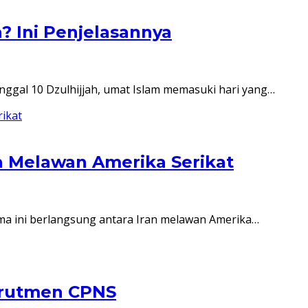
? Ini Penjelasannya
ggal 10 Dzulhijjah, umat Islam memasuki hari yang…
an Melawan Amerika Serikat
ama ini berlangsung antara Iran melawan Amerika…
ekrutmen CPNS