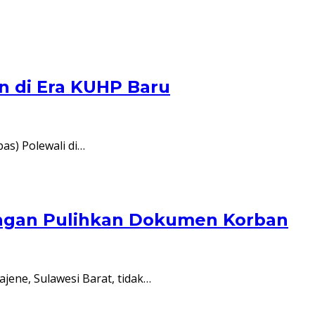
n di Era KUHP Baru
s) Polewali di…
angan Pulihkan Dokumen Korban
e, Sulawesi Barat, tidak…