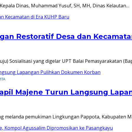
Kepala Dinas, Muhammad Yusuf, SH, MH, Dinas Kelautan…
ngan Restoratif Desa dan Kecamata
Sosialisasi yang digelar UPT Balai Pemasyarakatan (Bapa
WITA
apil Majene Turun Langsung Lap
elanda pemukiman Lingkungan Pappota, Kabupaten Majen