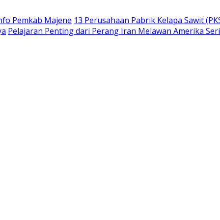
info Pemkab Majene
13 Perusahaan Pabrik Kelapa Sawit (PKS
ya
Pelajaran Penting dari Perang Iran Melawan Amerika Ser