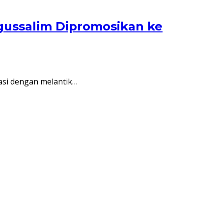
gussalim Dipromosikan ke
asi dengan melantik…