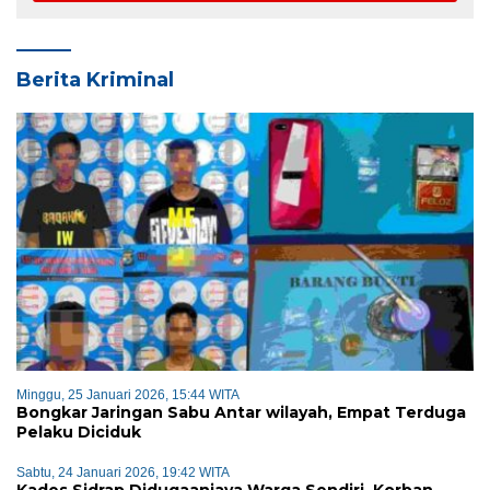
Berita Kriminal
Minggu, 25 Januari 2026, 15:44 WITA
Bongkar Jaringan Sabu Antar wilayah, Empat Terduga
Pelaku Diciduk
Sabtu, 24 Januari 2026, 19:42 WITA
Kades Sidrap Didugaaniaya Warga Sendiri, Korban