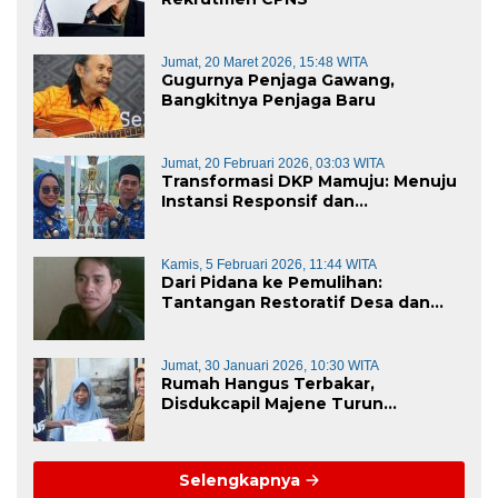
Jumat, 20 Maret 2026, 15:48 WITA
Gugurnya Penjaga Gawang,
Bangkitnya Penjaga Baru
Jumat, 20 Februari 2026, 03:03 WITA
Transformasi DKP Mamuju: Menuju
Instansi Responsif dan
Berkelanjutan untuk Mewujudkan
“Mamuju Keren”
Kamis, 5 Februari 2026, 11:44 WITA
Dari Pidana ke Pemulihan:
Tantangan Restoratif Desa dan
Kecamatan di Era KUHP Baru
Jumat, 30 Januari 2026, 10:30 WITA
Rumah Hangus Terbakar,
Disdukcapil Majene Turun
Langsung Lapangan Pulihkan
Dokumen Korban
Selengkapnya