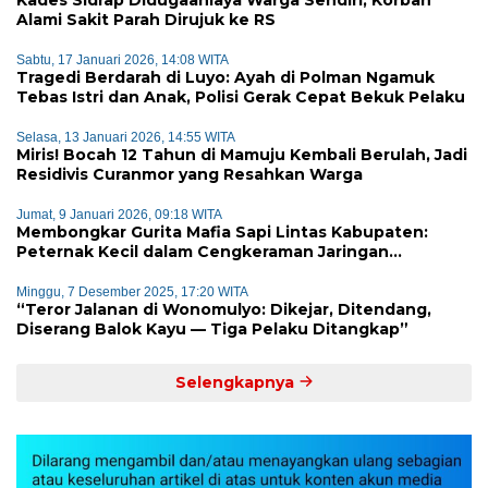
Alami Sakit Parah Dirujuk ke RS
Sabtu, 17 Januari 2026, 14:08 WITA
Tragedi Berdarah di Luyo: Ayah di Polman Ngamuk
Tebas Istri dan Anak, Polisi Gerak Cepat Bekuk Pelaku
Selasa, 13 Januari 2026, 14:55 WITA
Miris! Bocah 12 Tahun di Mamuju Kembali Berulah, Jadi
Residivis Curanmor yang Resahkan Warga
Jumat, 9 Januari 2026, 09:18 WITA
Membongkar Gurita Mafia Sapi Lintas Kabupaten:
Peternak Kecil dalam Cengkeraman Jaringan
Terorganisir
Minggu, 7 Desember 2025, 17:20 WITA
“Teror Jalanan di Wonomulyo: Dikejar, Ditendang,
Diserang Balok Kayu — Tiga Pelaku Ditangkap”
Selengkapnya