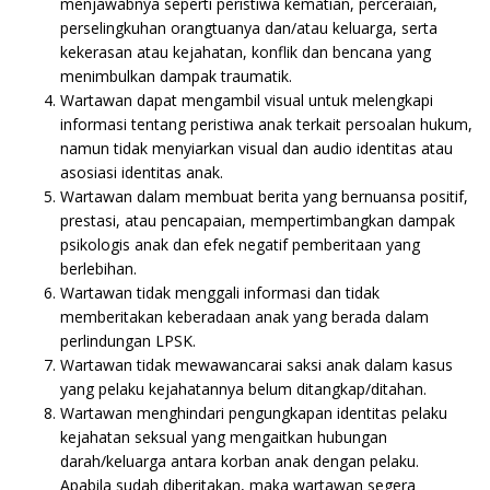
menjawabnya seperti peristiwa kematian, perceraian,
perselingkuhan orangtuanya dan/atau keluarga, serta
kekerasan atau kejahatan, konflik dan bencana yang
menimbulkan dampak traumatik.
Wartawan dapat mengambil visual untuk melengkapi
informasi tentang peristiwa anak terkait persoalan hukum,
namun tidak menyiarkan visual dan audio identitas atau
asosiasi identitas anak.
Wartawan dalam membuat berita yang bernuansa positif,
prestasi, atau pencapaian, mempertimbangkan dampak
psikologis anak dan efek negatif pemberitaan yang
berlebihan.
Wartawan tidak menggali informasi dan tidak
memberitakan keberadaan anak yang berada dalam
perlindungan LPSK.
Wartawan tidak mewawancarai saksi anak dalam kasus
yang pelaku kejahatannya belum ditangkap/ditahan.
Wartawan menghindari pengungkapan identitas pelaku
kejahatan seksual yang mengaitkan hubungan
darah/keluarga antara korban anak dengan pelaku.
Apabila sudah diberitakan, maka wartawan segera