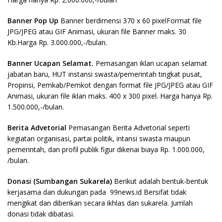
Banner Pop Up
Banner berdimensi 370 x 60 pixelFormat file
JPG/JPEG atau GIF Animasi, ukuran file Banner maks. 30
Kb.Harga Rp. 3.000.000,-/bulan.
Banner Ucapan Selamat.
Pemasangan iklan ucapan selamat
jabatan baru, HUT instansi swasta/pemerintah tingkat pusat,
Propinsi, Pemkab/Pemkot dengan format file JPG/JPEG atau GIF
Animasi, ukuran file iklan maks. 400 x 300 pixel. Harga hanya Rp.
1.500.000,-/bulan.
Berita Advetorial
Pemasangan Berita Advetorial seperti
kegiatan organisasi, partai politik, intansi swasta maupun
pemerintah, dan profil publik figur dikenai biaya Rp. 1.000.000,
/bulan.
Donasi (Sumbangan Sukarela)
Berikut adalah bentuk-bentuk
kerjasama dan dukungan pada 99news.id Bersifat tidak
mengikat dan diberikan secara ikhlas dan sukarela. Jumlah
donasi tidak dibatasi.