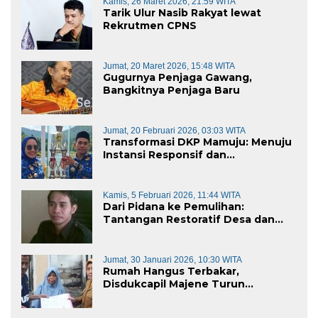
Kamis, 26 Maret 2026, 21:59 WITA
Tarik Ulur Nasib Rakyat lewat
Rekrutmen CPNS
Jumat, 20 Maret 2026, 15:48 WITA
Gugurnya Penjaga Gawang,
Bangkitnya Penjaga Baru
Jumat, 20 Februari 2026, 03:03 WITA
Transformasi DKP Mamuju: Menuju
Instansi Responsif dan
Berkelanjutan untuk Mewujudkan
“Mamuju Keren”
Kamis, 5 Februari 2026, 11:44 WITA
Dari Pidana ke Pemulihan:
Tantangan Restoratif Desa dan
Kecamatan di Era KUHP Baru
Jumat, 30 Januari 2026, 10:30 WITA
Rumah Hangus Terbakar,
Disdukcapil Majene Turun
Langsung Lapangan Pulihkan
Dokumen Korban