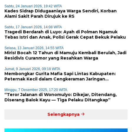
Sabtu, 24 Januari 2026, 19:42 WITA
Kades Sidrap Didugaaniaya Warga Sendiri, Korban
Alami Sakit Parah Dirujuk ke RS
Sabtu, 17 Januari 2026, 14:08 WITA
Tragedi Berdarah di Luyo: Ayah di Polman Ngamuk
Tebas Istri dan Anak, Polisi Gerak Cepat Bekuk Pelaku
Selasa, 13 Januari 2026, 14:55 WITA
Miris! Bocah 12 Tahun di Mamuju Kembali Berulah, Jadi
Residivis Curanmor yang Resahkan Warga
Jumat, 9 Januari 2026, 09:18 WITA
Membongkar Gurita Mafia Sapi Lintas Kabupaten:
Peternak Kecil dalam Cengkeraman Jaringan
Terorganisir
Minggu, 7 Desember 2025, 17:20 WITA
“Teror Jalanan di Wonomulyo: Dikejar, Ditendang,
Diserang Balok Kayu — Tiga Pelaku Ditangkap”
Selengkapnya