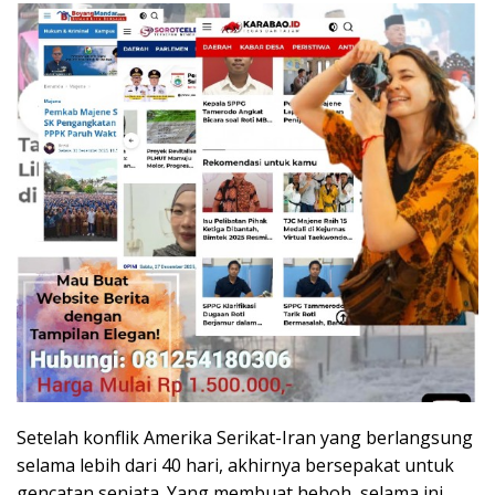
Setelah konflik Amerika Serikat-Iran yang berlangsung
selama lebih dari 40 hari, akhirnya bersepakat untuk
gencatan senjata. Yang membuat heboh, selama ini