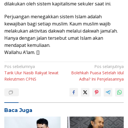
dilakukan oleh sistem kapitalisme sekuler saat ini.
Perjuangan menegakkan sistem Islam adalah
kewajiban bagi setiap muslim. Kaum muslim wajib
melakukan aktivitas dakwah melalui dakwah jama’ah.
Hanya dengan jalan tersebut umat Islam akan
mendapat kemuliaan.
Wallahu A’lam. []
Navigasi
Pos sebelumnya
Pos selanjutnya
Tarik Ulur Nasib Rakyat lewat
Bolehkah Puasa Setelah Idul
pos
Rekrutmen CPNS
Adha? Ini Penjelasannya
Baca Juga