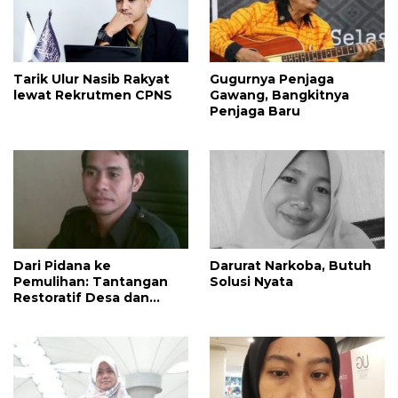
Tarik Ulur Nasib Rakyat
Gugurnya Penjaga
lewat Rekrutmen CPNS
Gawang, Bangkitnya
Penjaga Baru
Dari Pidana ke
Darurat Narkoba, Butuh
Pemulihan: Tantangan
Solusi Nyata
Restoratif Desa dan
Kecamatan di Era KUHP
Baru