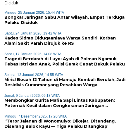
Minggu, 25 Januari 2026, 15:44 WITA
Bongkar Jaringan Sabu Antar wilayah, Empat Terduga
Pelaku Diciduk
Sabtu, 24 Januari 2026, 19:42 WITA
Kades Sidrap Didugaaniaya Warga Sendiri, Korban
Alami Sakit Parah Dirujuk ke RS
Sabtu, 17 Januari 2026, 14:08 WITA
Tragedi Berdarah di Luyo: Ayah di Polman Ngamuk
Tebas Istri dan Anak, Polisi Gerak Cepat Bekuk Pelaku
Selasa, 13 Januari 2026, 14:55 WITA
Miris! Bocah 12 Tahun di Mamuju Kembali Berulah, Jadi
Residivis Curanmor yang Resahkan Warga
Jumat, 9 Januari 2026, 09:18 WITA
Membongkar Gurita Mafia Sapi Lintas Kabupaten:
Peternak Kecil dalam Cengkeraman Jaringan
Terorganisir
Minggu, 7 Desember 2025, 17:20 WITA
“Teror Jalanan di Wonomulyo: Dikejar, Ditendang,
Diserang Balok Kayu — Tiga Pelaku Ditangkap”