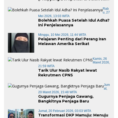
Barat di Panggil Gubernur Sulbar
Rab
U, 27
Mei 2026, 13:03 WITA
Bolehkah Puasa Setelah Idul Adha?
Ini Penjelasannya
Minggu, 10 Mei 2026, 11:44 WITA
Pelajaran Penting dari Perang Iran
Melawan Amerika Serikat
Kamis, 26
Maret 2026,
21:59 WITA
Tarik Ulur Nasib Rakyat lewat
Rekrutmen CPNS
Jum
At,
20 Maret 2026, 15:48 WITA
Gugurnya Penjaga Gawang,
Bangkitnya Penjaga Baru
Jumat, 20 Februari 2026, 03:03 WITA
Transformasi DKP Mamuju: Menuju