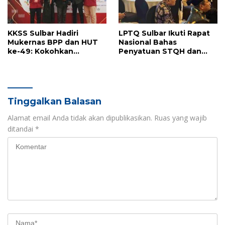
KKSS Sulbar Hadiri
LPTQ Sulbar Ikuti Rapat
Mukernas BPP dan HUT
Nasional Bahas
ke-49: Kokohkan
Penyatuan STQH dan
Persaudaraan Menuju
MTQ di Kendari
Indonesia Emas
Tinggalkan Balasan
Alamat email Anda tidak akan dipublikasikan.
Ruas yang wajib
ditandai
*