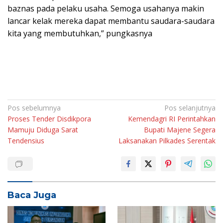
baznas pada pelaku usaha. Semoga usahanya makin
lancar kelak mereka dapat membantu saudara-saudara
kita yang membutuhkan,” pungkasnya
Navigasi
Pos sebelumnya
Pos selanjutnya
Proses Tender Disdikpora
Kemendagri RI Perintahkan
pos
Mamuju Diduga Sarat
Bupati Majene Segera
Tendensius
Laksanakan Pilkades Serentak
Baca Juga