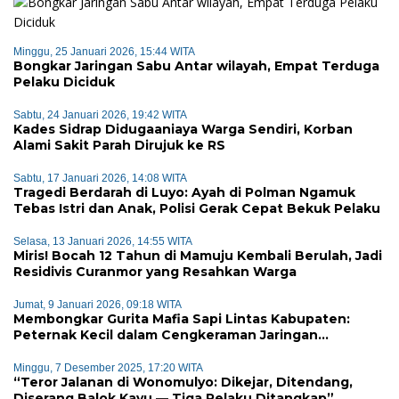
Minggu, 25 Januari 2026, 15:44 WITA
Bongkar Jaringan Sabu Antar wilayah, Empat Terduga
Pelaku Diciduk
Sabtu, 24 Januari 2026, 19:42 WITA
Kades Sidrap Didugaaniaya Warga Sendiri, Korban
Alami Sakit Parah Dirujuk ke RS
Sabtu, 17 Januari 2026, 14:08 WITA
Tragedi Berdarah di Luyo: Ayah di Polman Ngamuk
Tebas Istri dan Anak, Polisi Gerak Cepat Bekuk Pelaku
Selasa, 13 Januari 2026, 14:55 WITA
Miris! Bocah 12 Tahun di Mamuju Kembali Berulah, Jadi
Residivis Curanmor yang Resahkan Warga
Jumat, 9 Januari 2026, 09:18 WITA
Membongkar Gurita Mafia Sapi Lintas Kabupaten:
Peternak Kecil dalam Cengkeraman Jaringan
Terorganisir
Minggu, 7 Desember 2025, 17:20 WITA
“Teror Jalanan di Wonomulyo: Dikejar, Ditendang,
Diserang Balok Kayu — Tiga Pelaku Ditangkap”