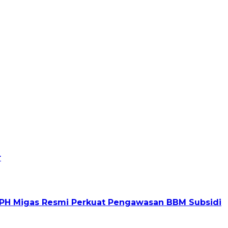
r
BPH Migas Resmi Perkuat Pengawasan BBM Subsidi