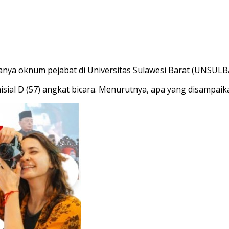
nya oknum pejabat di Universitas Sulawesi Barat (UNSULB
sial D (57) angkat bicara. Menurutnya, apa yang disampaikan