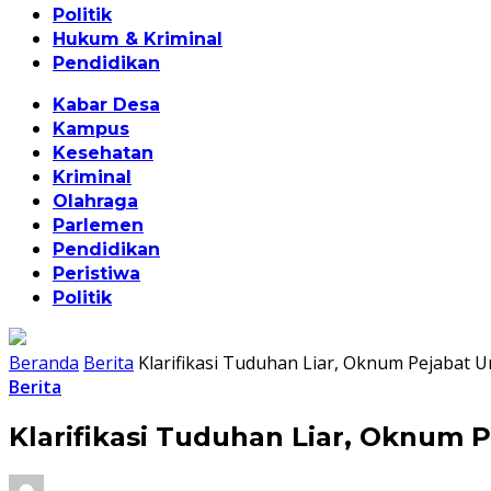
Politik
Hukum & Kriminal
Pendidikan
Kabar Desa
Kampus
Kesehatan
Kriminal
Olahraga
Parlemen
Pendidikan
Peristiwa
Politik
Beranda
Berita
Klarifikasi Tuduhan Liar, Oknum Pejabat
Berita
Klarifikasi Tuduhan Liar, Oknum