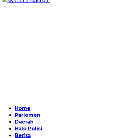
Home
Parlemen
Daerah
Halo Polisi
Berita