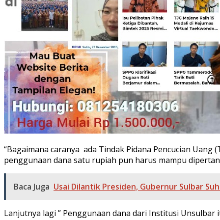
“Bagaimana caranya ada Tindak Pidana Pencucian Uang (T
penggunaan dana satu rupiah pun harus mampu dipertan
Baca Juga
Usai Dilantik Presiden, Gubernur Sulbar S
Lanjutnya lagi ” Penggunaan dana dari Institusi Unsulbar i