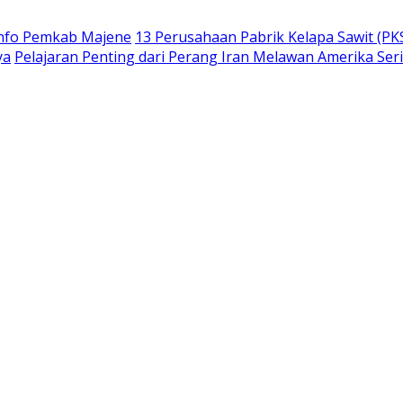
info Pemkab Majene
13 Perusahaan Pabrik Kelapa Sawit (PKS
ya
Pelajaran Penting dari Perang Iran Melawan Amerika Ser