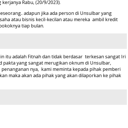
 kerjanya Rabu, (20/9/2023).
a seseorang.. adapun jika ada person di Unsulbar yang
ha atau bisnis kecil-kecilan atau mereka ambil kredit
 pokoknya tiap bulan.
itu adalah Fitnah dan tidak berdasar terkesan sangat Iri
a d pakta yang sangat merugikan oknum di Unsulbar,
es penanganan nya, kami meminta kepada pihak pemberi
kukan maka akan ada pihak yang akan dilaporkan ke pihak