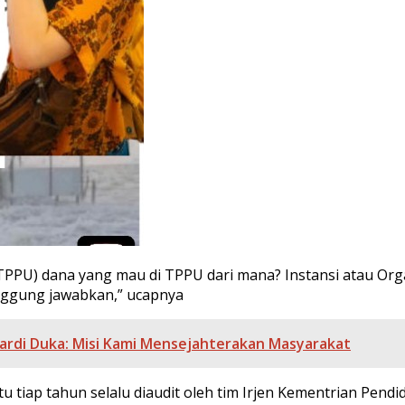
PPU) dana yang mau di TPPU dari mana? Instansi atau Org
ggung jawabkan,” ucapnya
uhardi Duka: Misi Kami Mensejahterakan Masyarakat
tu tiap tahun selalu diaudit oleh tim Irjen Kementrian Pend