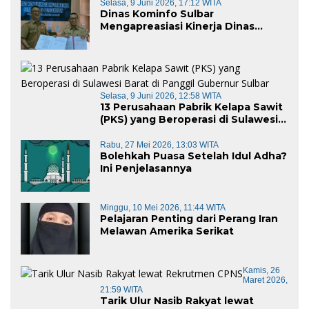
Selasa, 9 Juni 2026, 17:12 WITA
Dinas Kominfo Sulbar
Mengapreasiasi Kinerja Dinas
Kominfo Pemkab Majene
Selasa, 9 Juni 2026, 12:58 WITA
13 Perusahaan Pabrik Kelapa Sawit
(PKS) yang Beroperasi di Sulawesi
Barat di Panggil Gubernur Sulbar
Rabu, 27 Mei 2026, 13:03 WITA
Bolehkah Puasa Setelah Idul Adha?
Ini Penjelasannya
Minggu, 10 Mei 2026, 11:44 WITA
Pelajaran Penting dari Perang Iran
Melawan Amerika Serikat
Kamis, 26
Maret 2026,
21:59 WITA
Tarik Ulur Nasib Rakyat lewat