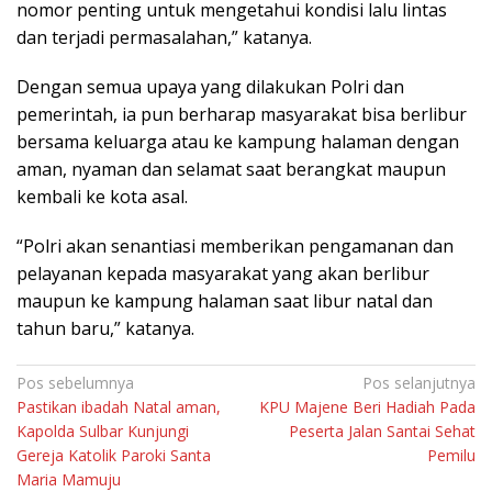
nomor penting untuk mengetahui kondisi lalu lintas
dan terjadi permasalahan,” katanya.
Dengan semua upaya yang dilakukan Polri dan
pemerintah, ia pun berharap masyarakat bisa berlibur
bersama keluarga atau ke kampung halaman dengan
aman, nyaman dan selamat saat berangkat maupun
kembali ke kota asal.
“Polri akan senantiasi memberikan pengamanan dan
pelayanan kepada masyarakat yang akan berlibur
maupun ke kampung halaman saat libur natal dan
tahun baru,” katanya.
Navigasi
Pos sebelumnya
Pos selanjutnya
Pastikan ibadah Natal aman,
KPU Majene Beri Hadiah Pada
pos
Kapolda Sulbar Kunjungi
Peserta Jalan Santai Sehat
Gereja Katolik Paroki Santa
Pemilu
Maria Mamuju