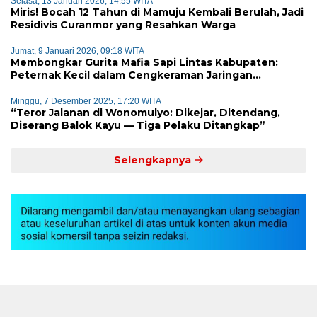
Selasa, 13 Januari 2026, 14:55 WITA
Miris! Bocah 12 Tahun di Mamuju Kembali Berulah, Jadi
Residivis Curanmor yang Resahkan Warga
Jumat, 9 Januari 2026, 09:18 WITA
Membongkar Gurita Mafia Sapi Lintas Kabupaten:
Peternak Kecil dalam Cengkeraman Jaringan
Terorganisir
Minggu, 7 Desember 2025, 17:20 WITA
“Teror Jalanan di Wonomulyo: Dikejar, Ditendang,
Diserang Balok Kayu — Tiga Pelaku Ditangkap”
Selengkapnya