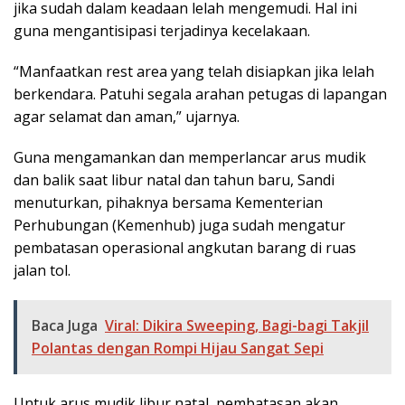
jika sudah dalam keadaan lelah mengemudi. Hal ini
guna mengantisipasi terjadinya kecelakaan.
“Manfaatkan rest area yang telah disiapkan jika lelah
berkendara. Patuhi segala arahan petugas di lapangan
agar selamat dan aman,” ujarnya.
Guna mengamankan dan memperlancar arus mudik
dan balik saat libur natal dan tahun baru, Sandi
menuturkan, pihaknya bersama Kementerian
Perhubungan (Kemenhub) juga sudah mengatur
pembatasan operasional angkutan barang di ruas
jalan tol.
Baca Juga
Viral: Dikira Sweeping, Bagi-bagi Takjil
Polantas dengan Rompi Hijau Sangat Sepi
Untuk arus mudik libur natal, pembatasan akan