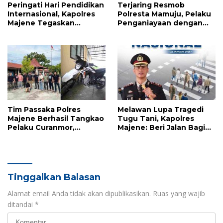
Peringati Hari Pendidikan
Terjaring Resmob
Internasional, Kapolres
Polresta Mamuju, Pelaku
Majene Tegaskan
Penganiayaan dengan
Komitmen Polri Dukung
Badik Diumpan Polisi
Dunia Pendidikan
Tim Passaka Polres
Melawan Lupa Tragedi
Majene Berhasil Tangkao
Tugu Tani, Kapolres
Pelaku Curanmor,
Majene: Beri Jalan Bagi
Terduga Ditemukan di
Pejalan Kaki Bukan
Polman
Sekadar Aturan, Tapi
Kemanusiaan
Tinggalkan Balasan
Alamat email Anda tidak akan dipublikasikan.
Ruas yang wajib
ditandai
*