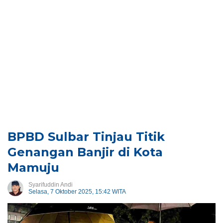
BPBD Sulbar Tinjau Titik
Genangan Banjir di Kota
Mamuju
Syarifuddin Andi
Selasa, 7 Oktober 2025, 15:42 WITA