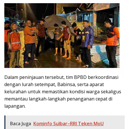
Dalam peninjauan tersebut, tim BPBD berkoordinasi
dengan lurah setempat, Babinsa, serta aparat
kelurahan untuk memastikan kondisi warga sekaligus
memantau langkah-langkah penanganan cepat di
lapangan.
Baca Juga
Kominfo Sulbar–RRI Teken MoU