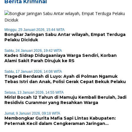
Berita Kriminal
Minggu, 25 Januari 2026, 15:44 WITA
Bongkar Jaringan Sabu Antar wilayah, Empat Terduga
Pelaku Diciduk
Sabtu, 24 Januari 2026, 19:42 WITA
Kades Sidrap Didugaaniaya Warga Sendiri, Korban
Alami Sakit Parah Dirujuk ke RS
Sabtu, 17 Januari 2026, 14:08 WITA
Tragedi Berdarah di Luyo: Ayah di Polman Ngamuk
Tebas Istri dan Anak, Polisi Gerak Cepat Bekuk Pelaku
Selasa, 13 Januari 2026, 14:55 WITA
Miris! Bocah 12 Tahun di Mamuju Kembali Berulah, Jadi
Residivis Curanmor yang Resahkan Warga
Jumat, 9 Januari 2026, 09:18 WITA
Membongkar Gurita Mafia Sapi Lintas Kabupaten:
Peternak Kecil dalam Cengkeraman Jaringan
Terorganisir