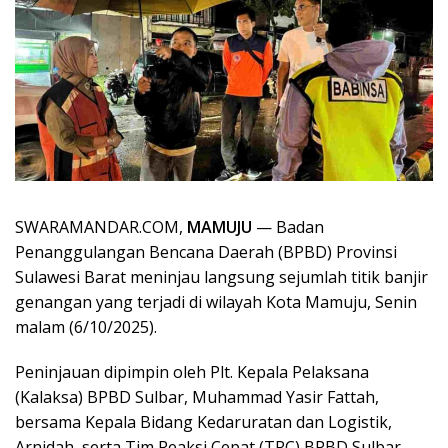
SWARAMANDAR.COM,
MAMUJU
— Badan
Penanggulangan Bencana Daerah (BPBD) Provinsi
Sulawesi Barat meninjau langsung sejumlah titik banjir
genangan yang terjadi di wilayah Kota Mamuju, Senin
malam (6/10/2025).
Peninjauan dipimpin oleh Plt. Kepala Pelaksana
(Kalaksa) BPBD Sulbar, Muhammad Yasir Fattah,
bersama Kepala Bidang Kedaruratan dan Logistik,
Arnidah, serta Tim Reaksi Cepat (TRC) BPBD Sulbar.