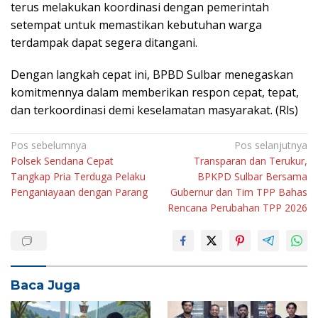
terus melakukan koordinasi dengan pemerintah
setempat untuk memastikan kebutuhan warga
terdampak dapat segera ditangani.
Dengan langkah cepat ini, BPBD Sulbar menegaskan
komitmennya dalam memberikan respon cepat, tepat,
dan terkoordinasi demi keselamatan masyarakat. (Rls)
Navigasi
Pos sebelumnya
Pos selanjutnya
Polsek Sendana Cepat
Transparan dan Terukur,
pos
Tangkap Pria Terduga Pelaku
BPKPD Sulbar Bersama
Penganiayaan dengan Parang
Gubernur dan Tim TPP Bahas
Rencana Perubahan TPP 2026
Baca Juga