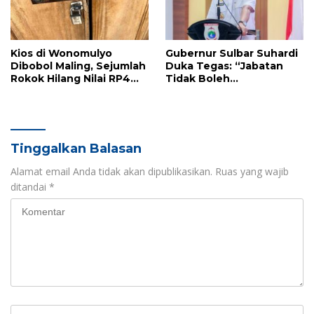
Kios di Wonomulyo
Gubernur Sulbar Suhardi
Dibobol Maling, Sejumlah
Duka Tegas: “Jabatan
Rokok Hilang Nilai RP4
Tidak Boleh
Juta
Diperjualbelikan”
Tinggalkan Balasan
Alamat email Anda tidak akan dipublikasikan.
Ruas yang wajib
ditandai
*