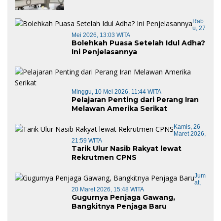
Barat di Panggil Gubernur Sulbar
Rab
U, 27
Mei 2026, 13:03 WITA
Bolehkah Puasa Setelah Idul Adha?
Ini Penjelasannya
Minggu, 10 Mei 2026, 11:44 WITA
Pelajaran Penting dari Perang Iran
Melawan Amerika Serikat
Kamis, 26
Maret 2026,
21:59 WITA
Tarik Ulur Nasib Rakyat lewat
Rekrutmen CPNS
Jum
At,
20 Maret 2026, 15:48 WITA
Gugurnya Penjaga Gawang,
Bangkitnya Penjaga Baru