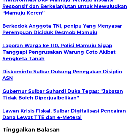
Responsif dan Berkelanjutan untuk Mewujudkan
“Mamuju Keren”
Berkedok Anggota TNI, penipu Yang Menyasar
Perempuan Diciduk Resmob Mamuju
Laporan Warga ke 110, Polisi Mamuju Sigap
Tanggapi Pengrusakan Warung Coto Akibat
Sengketa Tanah
Diskominfo Sulbar Dukung Penegakan Disiplin
ASN
Gubernur Sulbar Suhardi Duka Tegas: “Jabatan
Tidak Boleh Diperjualbelikan”
Lawan Krisis Fiskal, Sulbar Digitalisasi Pencairan
Dana Lewat TTE dan e-Meterai
Tinggalkan Balasan