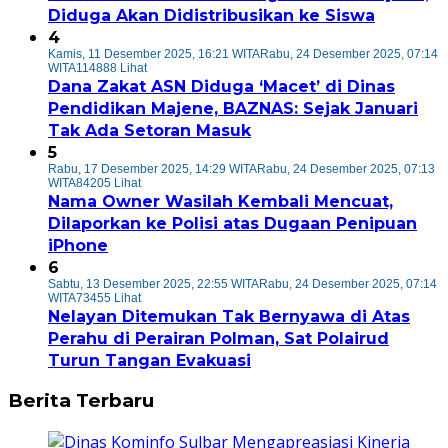
Diduga Akan Didistribusikan ke Siswa
4
Kamis, 11 Desember 2025, 16:21 WITA
Rabu, 24 Desember 2025, 07:14
WITA
114888 Lihat
Dana Zakat ASN Diduga ‘Macet’ di Dinas
Pendidikan Majene, BAZNAS: Sejak Januari
Tak Ada Setoran Masuk
5
Rabu, 17 Desember 2025, 14:29 WITA
Rabu, 24 Desember 2025, 07:13
WITA
84205 Lihat
Nama Owner Wasilah Kembali Mencuat,
Dilaporkan ke Polisi atas Dugaan Penipuan
iPhone
6
Sabtu, 13 Desember 2025, 22:55 WITA
Rabu, 24 Desember 2025, 07:14
WITA
73455 Lihat
Nelayan Ditemukan Tak Bernyawa di Atas
Perahu di Perairan Polman, Sat Polairud
Turun Tangan Evakuasi
Berita Terbaru