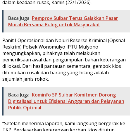
dalam keadaan rusak, Kamis (22/1/2026).
Baca Juga
Pemprov Sulbar Terus Galakkan Pasar
Murah Bersama Bulog untuk Masyarakat
Panit I Operasional dan Naluri Reserse Kriminal (Opsnal
Reskrim) Polsek Wonomulyo IPTU Mulyono
mengungkapkan, pihaknya telah melakukan
pemeriksaan awal dan pengumpulan bahan keterangan
di lokasi. Dari hasil pantauan sementara, gembok kios
ditemukan rusak dan barang yang hilang adalah
sejumlah jenis rokok.
Baca Juga
Kominfo SP Sulbar Komitmen Dorong
Digitalisasi untuk Efisiensi Anggaran dan Pelayanan
Publik Optimal
“Setelah menerima laporan, kami langsung bergerak ke
TKP. Berdasarkan keterangan korban, kios ditutup