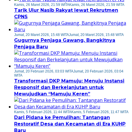
Kamis, 26 Maret 2026, 21:59 WITA
Kamis, 26 Maret 2026, 21:59 WITA
Tarik Ulur Nasib Rakyat lewat Rekrutmen
CPNS
Jumat, 20 Maret 2026, 15:48 WITA
Jumat, 20 Maret 2026, 15:48 WITA
Gugurnya Penjaga Gawang, Bangkitnya
Penjaga Baru
Jumat, 20 Februari 2026, 03:03 WITA
Jumat, 20 Februari 2026, 03:04
WITA
Transformasi DKP Mamuju: Menuju Instansi
Responsif dan Berkelanjutan untuk
Mewujudkan “Mamuju Keren”
Kamis, 5 Februari 2026, 11:44 WITA
Kamis, 5 Februari 2026, 11:47 WITA
Dari Pidana ke Pemulihan: Tantangan
Restoratif Desa dan Kecamatan di Era KUHP
Baru