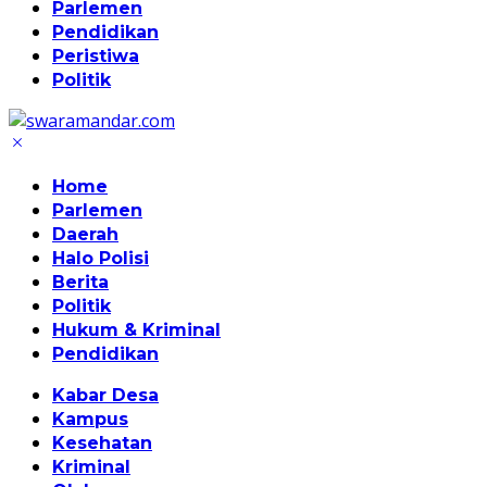
Parlemen
Pendidikan
Peristiwa
Politik
Home
Parlemen
Daerah
Halo Polisi
Berita
Politik
Hukum & Kriminal
Pendidikan
Kabar Desa
Kampus
Kesehatan
Kriminal