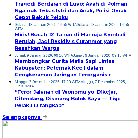
Tragedi Berdarah di Luyo: Ayah di Polman
Ngamuk Tebas Istri dan Anak, Polisi Gerak
Cepat Bekuk Pelaku
Selasa, 13 Januari 2026, 14:55 WITA
Selasa, 13 Januari 2026, 14:55
WITA
Miris! Bocah 12 Tahun di Mamuju Kembali
Berulah, Jadi Residivis Curanmor yang
Resahkan Warga
Jumat, 9 Januari 2026, 09:18 WITA
Jumat, 9 Januari 2026, 09:18 WITA
Membongkar Gurita Mafia Sapi Lintas
Kabupaten: Peternak Kecil dalam
Cengkeraman Jaringan Terorganisir
Minggu, 7 Desember 2025, 17:20 WITA
Minggu, 7 Desember 2025,
17:20 WITA
“Teror Jalanan di Wonomulyo: Dikejar,
Ditendang, Diserang Balok Kayu — Tiga
Pelaku Ditangkap”
Selengkapnya