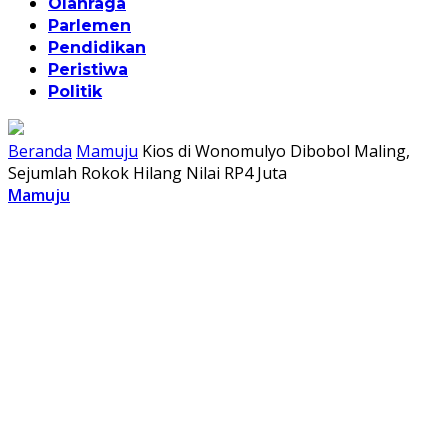
Olahraga
Parlemen
Pendidikan
Peristiwa
Politik
Beranda
Mamuju
Kios di Wonomulyo Dibobol Maling,
Sejumlah Rokok Hilang Nilai RP4 Juta
Mamuju