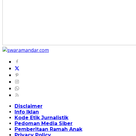
Disclaimer
Info Iklan
Kode Etik Jurnalistik
Pedoman Media Siber
Pemberitaan Ramah Anak
Privacy Policy