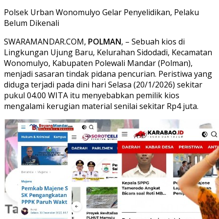
Polsek Urban Wonomulyo Gelar Penyelidikan, Pelaku
Belum Dikenali
SWARAMANDAR.COM,
POLMAN
, – Sebuah kios di
Lingkungan Ujung Baru, Kelurahan Sidodadi, Kecamatan
Wonomulyo, Kabupaten Polewali Mandar (Polman),
menjadi sasaran tindak pidana pencurian. Peristiwa yang
diduga terjadi pada dini hari Selasa (20/1/2026) sekitar
pukul 04.00 WITA itu menyebabkan pemilik kios
mengalami kerugian material senilai sekitar Rp4 juta.