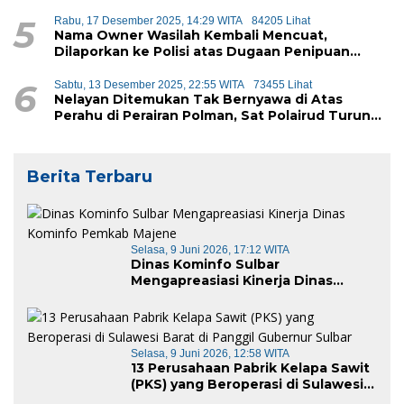
Ada Setoran Masuk
5
Rabu, 17 Desember 2025, 14:29 WITA
84205 Lihat
Nama Owner Wasilah Kembali Mencuat,
Dilaporkan ke Polisi atas Dugaan Penipuan
iPhone
6
Sabtu, 13 Desember 2025, 22:55 WITA
73455 Lihat
Nelayan Ditemukan Tak Bernyawa di Atas
Perahu di Perairan Polman, Sat Polairud Turun
Tangan Evakuasi
Berita Terbaru
Selasa, 9 Juni 2026, 17:12 WITA
Dinas Kominfo Sulbar
Mengapreasiasi Kinerja Dinas
Kominfo Pemkab Majene
Selasa, 9 Juni 2026, 12:58 WITA
13 Perusahaan Pabrik Kelapa Sawit
(PKS) yang Beroperasi di Sulawesi
Barat di Panggil Gubernur Sulbar