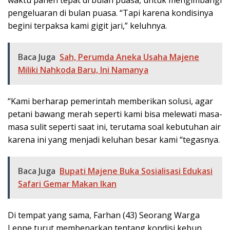
waktu panen tepat di bulan puasa, untuk mengimbangi
pengeluaran di bulan puasa. “Tapi karena kondisinya
begini terpaksa kami gigit jari,” keluhnya.
Baca Juga
Sah, Perumda Aneka Usaha Majene
Miliki Nahkoda Baru, Ini Namanya
“Kami berharap pemerintah memberikan solusi, agar
petani bawang merah seperti kami bisa melewati masa-
masa sulit seperti saat ini, terutama soal kebutuhan air
karena ini yang menjadi keluhan besar kami “tegasnya.
Baca Juga
Bupati Majene Buka Sosialisasi Edukasi
Safari Gemar Makan Ikan
Di tempat yang sama, Farhan (43) Seorang Warga
Leppe turut membenarkan tentang kondisi kebun