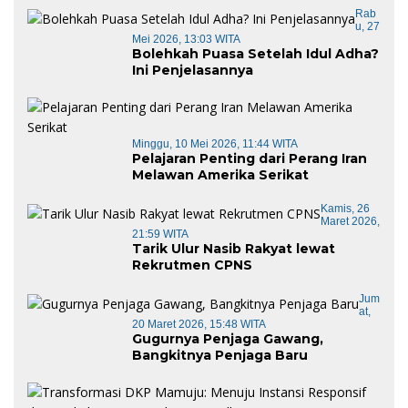
Rab
U, 27
Mei 2026, 13:03 WITA
Bolehkah Puasa Setelah Idul Adha?
Ini Penjelasannya
Minggu, 10 Mei 2026, 11:44 WITA
Pelajaran Penting dari Perang Iran
Melawan Amerika Serikat
Kamis, 26
Maret 2026,
21:59 WITA
Tarik Ulur Nasib Rakyat lewat
Rekrutmen CPNS
Jum
At,
20 Maret 2026, 15:48 WITA
Gugurnya Penjaga Gawang,
Bangkitnya Penjaga Baru