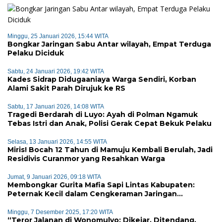
Minggu, 25 Januari 2026, 15:44 WITA
Bongkar Jaringan Sabu Antar wilayah, Empat Terduga
Pelaku Diciduk
Sabtu, 24 Januari 2026, 19:42 WITA
Kades Sidrap Didugaaniaya Warga Sendiri, Korban
Alami Sakit Parah Dirujuk ke RS
Sabtu, 17 Januari 2026, 14:08 WITA
Tragedi Berdarah di Luyo: Ayah di Polman Ngamuk
Tebas Istri dan Anak, Polisi Gerak Cepat Bekuk Pelaku
Selasa, 13 Januari 2026, 14:55 WITA
Miris! Bocah 12 Tahun di Mamuju Kembali Berulah, Jadi
Residivis Curanmor yang Resahkan Warga
Jumat, 9 Januari 2026, 09:18 WITA
Membongkar Gurita Mafia Sapi Lintas Kabupaten:
Peternak Kecil dalam Cengkeraman Jaringan
Terorganisir
Minggu, 7 Desember 2025, 17:20 WITA
“Teror Jalanan di Wonomulyo: Dikejar, Ditendang,