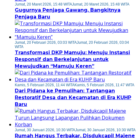
Jumat, 20 Maret 2026, 15:48 WITA
Jumat, 20 Maret 2026, 15:48 WITA
Gugurnya Penjaga Gawang, Bangkitnya
Penjaga Baru
Jumat, 20 Februari 2026, 03:03 WITA
Jumat, 20 Februari 2026, 03:04
WITA
Transformasi DKP Mamuju: Menuju Instansi
Responsif dan Berkelanjutan untuk
Mewujudkan “Mamuju Keren”
Kamis, 5 Februari 2026, 11:44 WITA
Kamis, 5 Februari 2026, 11:47 WITA
Dari Pidana ke Pemulihan: Tantangan
Restoratif Desa dan Kecamatan di Era KUHP
Baru
Jumat, 30 Januari 2026, 10:30 WITA
Jumat, 30 Januari 2026, 10:30 WITA
Rumah Hangus Terbakar, Disdukcapil Majene