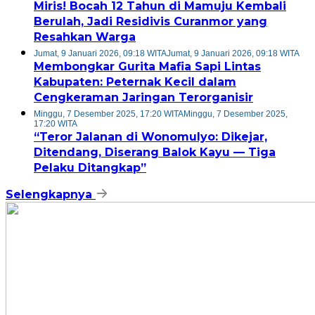
Miris! Bocah 12 Tahun di Mamuju Kembali
Berulah, Jadi Residivis Curanmor yang
Resahkan Warga
Jumat, 9 Januari 2026, 09:18 WITA
Jumat, 9 Januari 2026, 09:18 WITA
Membongkar Gurita Mafia Sapi Lintas
Kabupaten: Peternak Kecil dalam
Cengkeraman Jaringan Terorganisir
Minggu, 7 Desember 2025, 17:20 WITA
Minggu, 7 Desember 2025,
17:20 WITA
“Teror Jalanan di Wonomulyo: Dikejar,
Ditendang, Diserang Balok Kayu — Tiga
Pelaku Ditangkap”
Selengkapnya