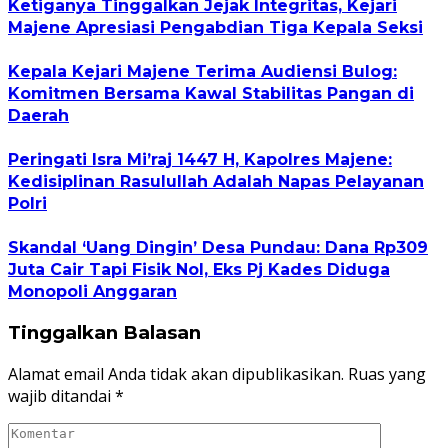
Ketiganya Tinggalkan Jejak Integritas, Kejari
Majene Apresiasi Pengabdian Tiga Kepala Seksi
Kepala Kejari Majene Terima Audiensi Bulog:
Komitmen Bersama Kawal Stabilitas Pangan di
Daerah
Peringati Isra Mi’raj 1447 H, Kapolres Majene:
Kedisiplinan Rasulullah Adalah Napas Pelayanan
Polri
Skandal ‘Uang Dingin’ Desa Pundau: Dana Rp309
Juta Cair Tapi Fisik Nol, Eks Pj Kades Diduga
Monopoli Anggaran
Tinggalkan Balasan
Alamat email Anda tidak akan dipublikasikan.
Ruas yang
wajib ditandai
*