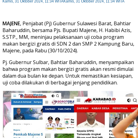
Kamis, 31 Oktober 2024, 11:34 WITA
Kamis, 31 Oktober 2024, 11:34 WITA
MAJENE
, Penjabat (Pj) Gubernur Sulawesi Barat, Bahtiar
Baharuddin, bersama Pjs. Bupati Majene, H. Habibi Azis,
S.STP., MM, meninjau pelaksanaan uji coba program
makan bergizi gratis di SDN 2 dan SMP 2 Kampung Baru,
Majene, pada Rabu (30/10/2024).
Pj. Gubernur Sulbar, Bahtiar Baharuddin, menyampaikan
bahwa program makan bergizi gratis akan resmi dimulai
dalam dua bulan ke depan. Untuk memastikan kesiapan,
uji coba dilakukan di berbagai jenjang pendidikan.