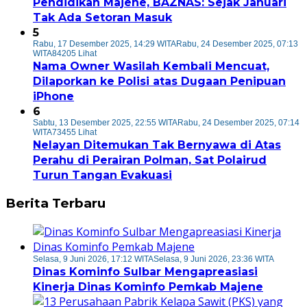
Pendidikan Majene, BAZNAS: Sejak Januari
Tak Ada Setoran Masuk
5
Rabu, 17 Desember 2025, 14:29 WITA
Rabu, 24 Desember 2025, 07:13
WITA
84205 Lihat
Nama Owner Wasilah Kembali Mencuat,
Dilaporkan ke Polisi atas Dugaan Penipuan
iPhone
6
Sabtu, 13 Desember 2025, 22:55 WITA
Rabu, 24 Desember 2025, 07:14
WITA
73455 Lihat
Nelayan Ditemukan Tak Bernyawa di Atas
Perahu di Perairan Polman, Sat Polairud
Turun Tangan Evakuasi
Berita Terbaru
Selasa, 9 Juni 2026, 17:12 WITA
Selasa, 9 Juni 2026, 23:36 WITA
Dinas Kominfo Sulbar Mengapreasiasi
Kinerja Dinas Kominfo Pemkab Majene