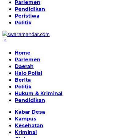
Parlemen
Pendidikan
Peristiwa
Politik
Home
Parlemen
Daerah
Halo Polisi
Berita
Politik
Hukum & Kriminal
Pendidikan
Kabar Desa
Kampus
Kesehatan
Kriminal