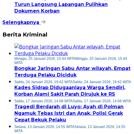
Turun Langsung Lapangan Pulihkan
Dokumen Korban
Selengkapnya
Berita Kriminal
Minggu, 25 Januari 2026, 15:44 WITA
Minggu, 25 Januari 2026, 15:44
WITA
Bongkar Jaringan Sabu Antar wilayah, Empat
Terduga Pelaku Diciduk
Sabtu, 24 Januari 2026, 19:42 WITA
Sabtu, 24 Januari 2026, 19:42 WITA
Kades Sidrap Didugaaniaya Warga Sendiri,
Korban Alami Sakit Parah Dirujuk ke RS
Sabtu, 17 Januari 2026, 14:08 WITA
Sabtu, 17 Januari 2026, 14:08 WITA
Tragedi Berdarah di Luyo: Ayah di Polman
Ngamuk Tebas Istri dan Anak, Polisi Gerak
Cepat Bekuk Pelaku
Selasa, 13 Januari 2026, 14:55 WITA
Selasa, 13 Januari 2026, 14:55
WITA