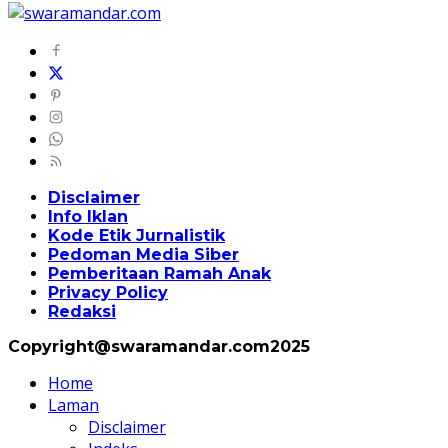
Disclaimer
Info Iklan
Kode Etik Jurnalistik
Pedoman Media Siber
Pemberitaan Ramah Anak
Privacy Policy
Redaksi
Copyright@swaramandar.com2025
Home
Laman
Disclaimer