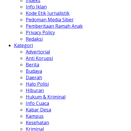
Indeks
Info Iklan
Kode Etik Jurnalistik
Pedoman Media Siber
Pemberitaan Ramah Anak
Privacy Policy
Redaksi
Kategori
Advertorial
Anti Korupsi
Berita
Budaya
Daerah
Halo Polisi
Hiburan
Hukum & Kriminal
Info Cuaca
Kabar Desa
Kampus
Kesehatan
Kriminal