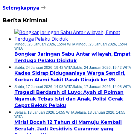
Selengkapnya
Berita Kriminal
Minggu, 25 Januari 2026, 15:44 WITA
Minggu, 25 Januari 2026, 15:44
WITA
Bongkar Jaringan Sabu Antar wilayah, Empat
Terduga Pelaku Diciduk
Sabtu, 24 Januari 2026, 19:42 WITA
Sabtu, 24 Januari 2026, 19:42 WITA
Kades Sidrap Didugaaniaya Warga Sendiri,
Korban Alami Sakit Parah Dirujuk ke RS
Sabtu, 17 Januari 2026, 14:08 WITA
Sabtu, 17 Januari 2026, 14:08 WITA
Tragedi Berdarah di Luyo: Ayah di Polman
Ngamuk Tebas Istri dan Anak, Polisi Gerak
Cepat Bekuk Pelaku
Selasa, 13 Januari 2026, 14:55 WITA
Selasa, 13 Januari 2026, 14:55
WITA
Miris! Bocah 12 Tahun di Mamuju Kembali
Berulah, Jadi Residivis Curanmor yang