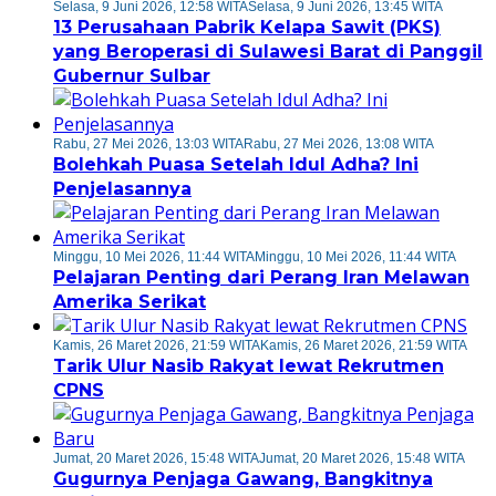
Selasa, 9 Juni 2026, 12:58 WITA
Selasa, 9 Juni 2026, 13:45 WITA
13 Perusahaan Pabrik Kelapa Sawit (PKS)
yang Beroperasi di Sulawesi Barat di Panggil
Gubernur Sulbar
Rabu, 27 Mei 2026, 13:03 WITA
Rabu, 27 Mei 2026, 13:08 WITA
Bolehkah Puasa Setelah Idul Adha? Ini
Penjelasannya
Minggu, 10 Mei 2026, 11:44 WITA
Minggu, 10 Mei 2026, 11:44 WITA
Pelajaran Penting dari Perang Iran Melawan
Amerika Serikat
Kamis, 26 Maret 2026, 21:59 WITA
Kamis, 26 Maret 2026, 21:59 WITA
Tarik Ulur Nasib Rakyat lewat Rekrutmen
CPNS
Jumat, 20 Maret 2026, 15:48 WITA
Jumat, 20 Maret 2026, 15:48 WITA
Gugurnya Penjaga Gawang, Bangkitnya