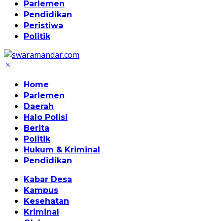
Parlemen
Pendidikan
Peristiwa
Politik
Home
Parlemen
Daerah
Halo Polisi
Berita
Politik
Hukum & Kriminal
Pendidikan
Kabar Desa
Kampus
Kesehatan
Kriminal