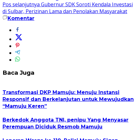
Pos selanjutnya
Gubernur SDK Soroti Kendala Investasi
di Sulbar, Perizinan Lama dan Penolakan Masyarakat
Komentar
Baca Juga
Transformasi DKP Mamuju: Menuju Instansi
Responsif dan Berkelanjutan untuk Mewujudkan
“Mamuju Keren”
Berkedok Anggota TNI, penipu Yang Menyasar
Perempuan Diciduk Resmob Mamuju