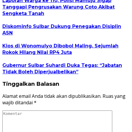
Laporan Warga ke 110, Polisi Mamuju Sigap
Tanggapi Pengrusakan Warung Coto Akibat
Sengketa Tanah
Diskominfo Sulbar Dukung Penegakan Disiplin
ASN
Kios di Wonomulyo Dibobol Maling, Sejumlah
Rokok Hilang Nilai RP4 Juta
Gubernur Sulbar Suhardi Duka Tegas: “Jabatan
Tidak Boleh Diperjualbelikan”
Tinggalkan Balasan
Alamat email Anda tidak akan dipublikasikan.
Ruas yang
wajib ditandai
*