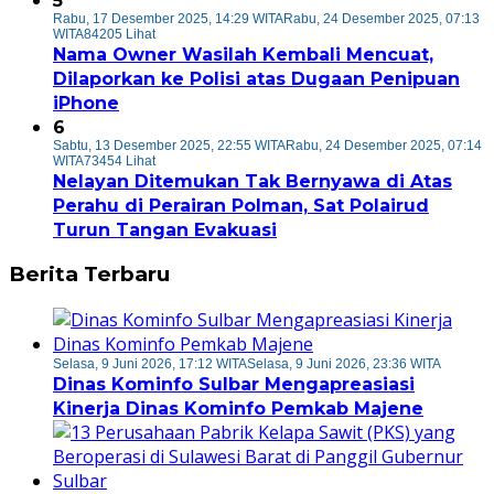
5
Rabu, 17 Desember 2025, 14:29 WITA
Rabu, 24 Desember 2025, 07:13
WITA
84205 Lihat
Nama Owner Wasilah Kembali Mencuat,
Dilaporkan ke Polisi atas Dugaan Penipuan
iPhone
6
Sabtu, 13 Desember 2025, 22:55 WITA
Rabu, 24 Desember 2025, 07:14
WITA
73454 Lihat
Nelayan Ditemukan Tak Bernyawa di Atas
Perahu di Perairan Polman, Sat Polairud
Turun Tangan Evakuasi
Berita Terbaru
Selasa, 9 Juni 2026, 17:12 WITA
Selasa, 9 Juni 2026, 23:36 WITA
Dinas Kominfo Sulbar Mengapreasiasi
Kinerja Dinas Kominfo Pemkab Majene