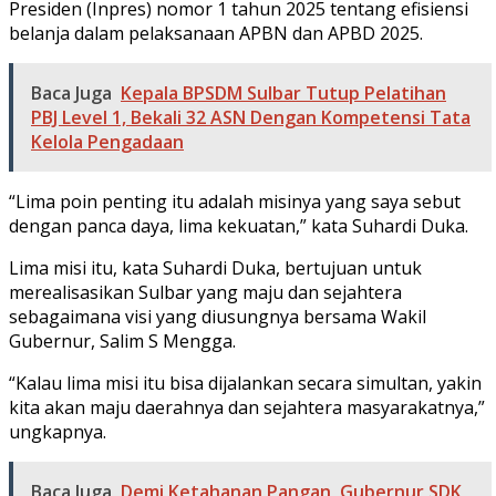
Presiden (Inpres) nomor 1 tahun 2025 tentang efisiensi
belanja dalam pelaksanaan APBN dan APBD 2025.
Baca Juga
Kepala BPSDM Sulbar Tutup Pelatihan
PBJ Level 1, Bekali 32 ASN Dengan Kompetensi Tata
Kelola Pengadaan
“Lima poin penting itu adalah misinya yang saya sebut
dengan panca daya, lima kekuatan,” kata Suhardi Duka.
Lima misi itu, kata Suhardi Duka, bertujuan untuk
merealisasikan Sulbar yang maju dan sejahtera
sebagaimana visi yang diusungnya bersama Wakil
Gubernur, Salim S Mengga.
“Kalau lima misi itu bisa dijalankan secara simultan, yakin
kita akan maju daerahnya dan sejahtera masyarakatnya,”
ungkapnya.
Baca Juga
Demi Ketahanan Pangan, Gubernur SDK