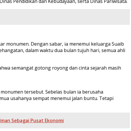
, Dinas Pendidikan dan Kebudayaan, serta Dinas Pariwisata.
tar monumen. Dengan sabar, ia menemui keluarga Suaib
hangatan, dalam waktu dua bulan tujuh hari, semua ahli
 bahwa semangat gotong royong dan cinta sejarah masih
s monumen tersebut. Sebelas bulan ia berusaha
semua usahanya sempat menemui jalan buntu. Tetapi
olman Sebagai Pusat Ekonomi