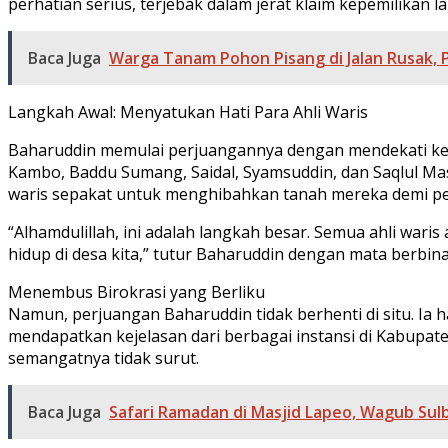
perhatian serius, terjebak dalam jerat klaim kepemilikan 
Baca Juga
Warga Tanam Pohon Pisang di Jalan Rusak, 
Langkah Awal: Menyatukan Hati Para Ahli Waris
Baharuddin memulai perjuangannya dengan mendekati kel
Kambo, Baddu Sumang, Saidal, Syamsuddin, dan Saqlul Mas
waris sepakat untuk menghibahkan tanah mereka demi
“Alhamdulillah, ini adalah langkah besar. Semua ahli wa
hidup di desa kita,” tutur Baharuddin dengan mata berbina
Menembus Birokrasi yang Berliku
Namun, perjuangan Baharuddin tidak berhenti di situ. Ia 
mendapatkan kejelasan dari berbagai instansi di Kabupat
semangatnya tidak surut.
Baca Juga
Safari Ramadan di Masjid Lapeo, Wagub Su