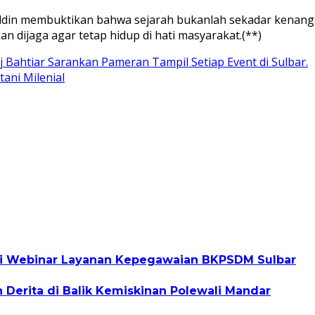
din membuktikan bahwa sejarah bukanlah sekadar kenang
 dijaga agar tetap hidup di hati masyarakat.(**)
 Bahtiar Sarankan Pameran Tampil Setiap Event di Sulbar.
ani Milenial
uti Webinar Layanan Kepegawaian BKPSDM Sulbar
n Derita di Balik Kemiskinan Polewali Mandar