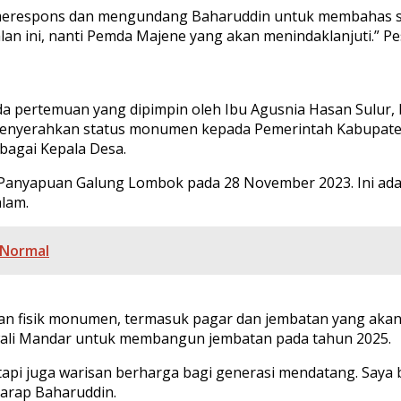
 merespons dan mengundang Baharuddin untuk membahas s
an ini, nanti Pemda Majene yang akan menindaklanjuti.” P
da pertemuan yang dipimpin oleh Ibu Agusnia Hasan Sulur,
enyerahkan status monumen kepada Pemerintah Kabupaten 
bagai Kepala Desa.
anyapuan Galung Lombok pada 28 November 2023. Ini adala
lam.
 Normal
 fisik monumen, termasuk pagar dan jembatan yang akan m
wali Mandar untuk membangun jembatan pada tahun 2025.
api juga warisan berharga bagi generasi mendatang. Saya
arap Baharuddin.