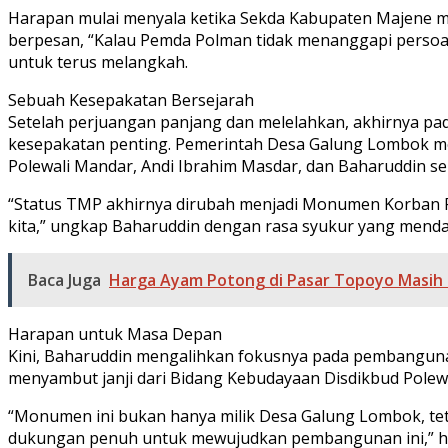
Harapan mulai menyala ketika Sekda Kabupaten Majene
berpesan, “Kalau Pemda Polman tidak menanggapi persoal
untuk terus melangkah.
Sebuah Kesepakatan Bersejarah
Setelah perjuangan panjang dan melelahkan, akhirnya pa
kesepakatan penting. Pemerintah Desa Galung Lombok m
Polewali Mandar, Andi Ibrahim Masdar, dan Baharuddin se
“Status TMP akhirnya dirubah menjadi Monumen Korban P
kita,” ungkap Baharuddin dengan rasa syukur yang menda
Baca Juga
Harga Ayam Potong di Pasar Topoyo Masih
Harapan untuk Masa Depan
Kini, Baharuddin mengalihkan fokusnya pada pembangunan
menyambut janji dari Bidang Kebudayaan Disdikbud Pole
“Monumen ini bukan hanya milik Desa Galung Lombok, tet
dukungan penuh untuk mewujudkan pembangunan ini,” h