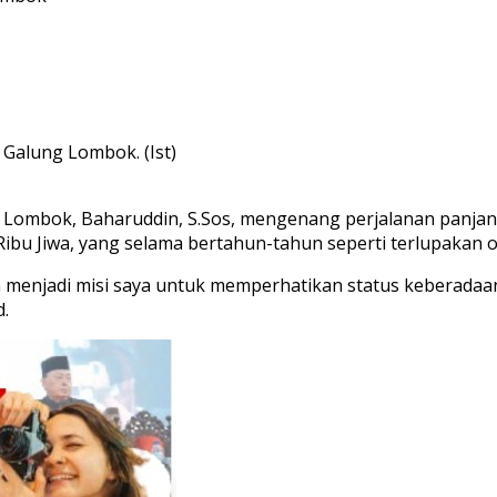
Galung Lombok. (Ist)
g Lombok, Baharuddin, S.Sos, mengenang perjalanan pan
Ribu Jiwa, yang selama bertahun-tahun seperti terlupakan
dah menjadi misi saya untuk memperhatikan status kebera
.