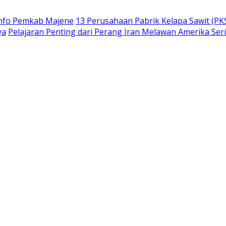
info Pemkab Majene
13 Perusahaan Pabrik Kelapa Sawit (PKS
ya
Pelajaran Penting dari Perang Iran Melawan Amerika Ser