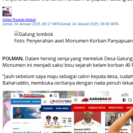
Abdul Radjab Abduh
Jumat, 24 Januari 2025, 08:17 WITA
Jumat, 24 Januari 2025, 08:36 WITA
Foto: Penyerahan aset Monumen Korban Panyapuan 
POLMAN
, Dalam hening senja yang memeluk Desa Galun
Monumen ini menjadi saksi bisu sejarah kelam korban 40 
“Jauh sebelum saya maju sebagai calon kepala desa, su
Baharuddin, membuka ceritanya dengan nada penuh tekad