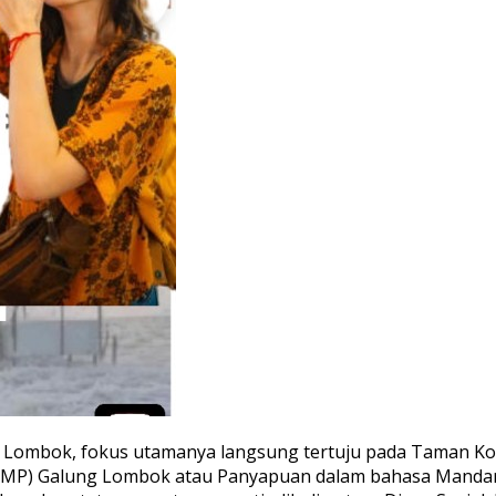
ung Lombok, fokus utamanya langsung tertuju pada Taman Ko
P) Galung Lombok atau Panyapuan dalam bahasa Mandar. 