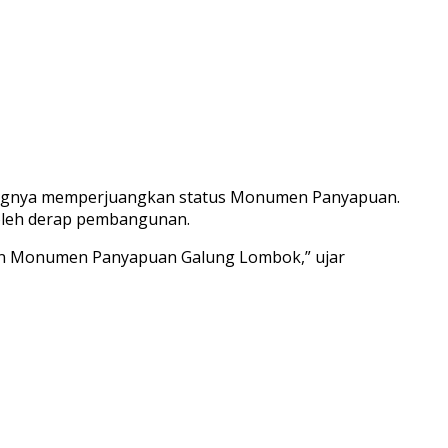
jangnya memperjuangkan status Monumen Panyapuan.
 oleh derap pembangunan.
daan Monumen Panyapuan Galung Lombok,” ujar