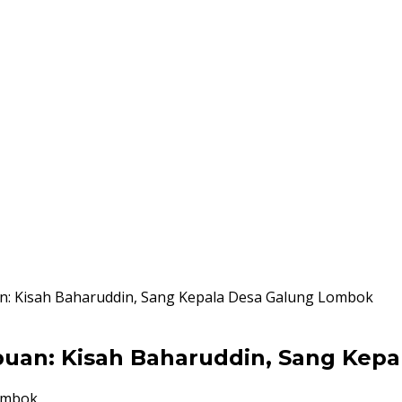
: Kisah Baharuddin, Sang Kepala Desa Galung Lombok
uan: Kisah Baharuddin, Sang Kep
ombok