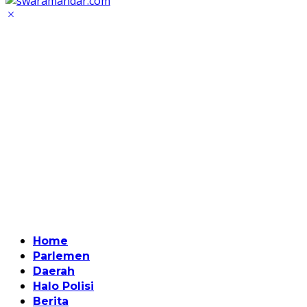
Home
Parlemen
Daerah
Halo Polisi
Berita