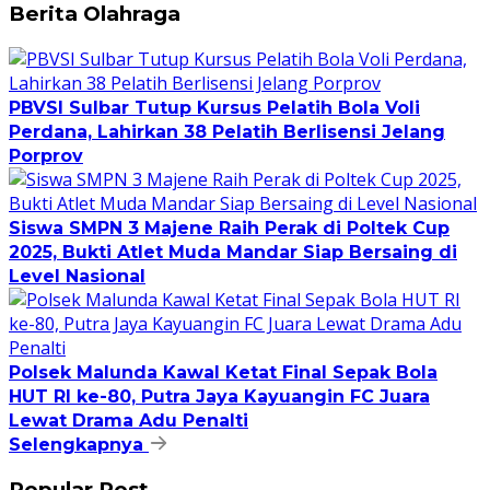
Berita Olahraga
PBVSI Sulbar Tutup Kursus Pelatih Bola Voli
Perdana, Lahirkan 38 Pelatih Berlisensi Jelang
Porprov
Siswa SMPN 3 Majene Raih Perak di Poltek Cup
2025, Bukti Atlet Muda Mandar Siap Bersaing di
Level Nasional
Polsek Malunda Kawal Ketat Final Sepak Bola
HUT RI ke-80, Putra Jaya Kayuangin FC Juara
Lewat Drama Adu Penalti
Selengkapnya
Popular Post