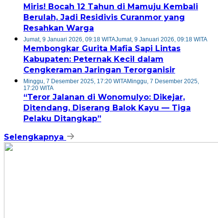
Miris! Bocah 12 Tahun di Mamuju Kembali
Berulah, Jadi Residivis Curanmor yang
Resahkan Warga
Jumat, 9 Januari 2026, 09:18 WITA
Jumat, 9 Januari 2026, 09:18 WITA
Membongkar Gurita Mafia Sapi Lintas
Kabupaten: Peternak Kecil dalam
Cengkeraman Jaringan Terorganisir
Minggu, 7 Desember 2025, 17:20 WITA
Minggu, 7 Desember 2025,
17:20 WITA
“Teror Jalanan di Wonomulyo: Dikejar,
Ditendang, Diserang Balok Kayu — Tiga
Pelaku Ditangkap”
Selengkapnya