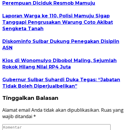
Perempuan Diciduk Resmob Mamuju
Laporan Warga ke 110, Polisi Mamuju Sigap
Tanggapi Pengrusakan Warung Coto Akibat
Sengketa Tanah
Diskominfo Sulbar Dukung Penegakan Disiplin
ASN
Kios di Wonomulyo Dibobol Maling, Sejumlah
Rokok Hilang Nilai RP4 Juta
Gubernur Sulbar Suhardi Duka Tegas: “Jabatan
Tidak Boleh Diperjualbelikan”
Tinggalkan Balasan
Alamat email Anda tidak akan dipublikasikan.
Ruas yang
wajib ditandai
*