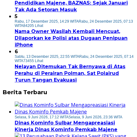
Pendidikan Majene, BAZNAS: Sejak Januari
Tak Ada Setoran Masuk
5
Rabu, 17 Desember 2025, 14:29 WITA
Rabu, 24 Desember 2025, 07:13
WITA
84205 Lihat
Nama Owner Wasilah Kembali Mencuat,
Dilaporkan ke Polisi atas Dugaan Penipuan
iPhone
6
Sabtu, 13 Desember 2025, 22:55 WITA
Rabu, 24 Desember 2025, 07:14
WITA
73455 Lihat
Nelayan Ditemukan Tak Bernyawa di Atas
Perahu di Perairan Polman, Sat Polairud
Turun Tangan Evakuasi
Berita Terbaru
Selasa, 9 Juni 2026, 17:12 WITA
Selasa, 9 Juni 2026, 23:36 WITA
Dinas Kominfo Sulbar Mengapreasiasi
Kinerja Dinas Kominfo Pemkab Majene