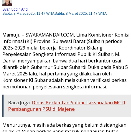
Syarifuddin Andi
Sabtu, 8 Maret 2025, 11:47 WITA
Sabtu, 8 Maret 2025, 11:47 WITA
Mamuju
– SWARAMANDAR.COM, Lima Komisioner Komisi
Informasi (KI) Provinsi Sulawesi Barat (Sulbar) periode
2025-2029 mulai bekerja. Koordinator Bidang
Penyelesaian Sengketa Informasi Publik KI Sulbar, M.
Danial menyampaikan bahwa dua hari berkantor usai
dilantik oleh Gubernur Sulbar Suhardi Duka pada Rabu 5
Maret 2025 lalu, hal pertama yang dilakukan oleh
Komisioner KI Subar adalah melakukan verifikasi berkas
permohonan penyelesaian sengketa informasi.
Baca Juga
Dinas Perkimtan Sulbar Laksanakan MC.0
Pembangunan PSU di Majene
Menurutnya, masih ada berkas yang belum disidangkan
sejak 2024 dan berkas yang masuk pengajuan bulan