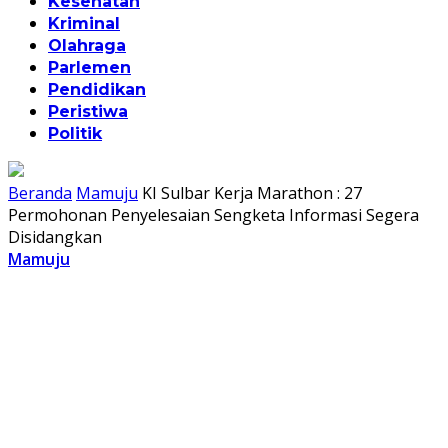
Kesehatan
Kriminal
Olahraga
Parlemen
Pendidikan
Peristiwa
Politik
Beranda
Mamuju
KI Sulbar Kerja Marathon : 27
Permohonan Penyelesaian Sengketa Informasi Segera
Disidangkan
Mamuju