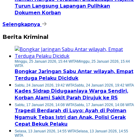
Turun Langsung Lapangan Pulihkan
Dokumen Korban
Selengkapnya
Berita Kriminal
Minggu, 25 Januari 2026, 15:44 WITA
Minggu, 25 Januari 2026, 15:44
WITA
Bongkar Jaringan Sabu Antar wilayah, Empat
Terduga Pelaku Diciduk
Sabtu, 24 Januari 2026, 19:42 WITA
Sabtu, 24 Januari 2026, 19:42 WITA
Kades Sidrap Didugaaniaya Warga Sendiri,
Korban Alami Sakit Parah Dirujuk ke RS
Sabtu, 17 Januari 2026, 14:08 WITA
Sabtu, 17 Januari 2026, 14:08 WITA
Tragedi Berdarah di Luyo: Ayah di Polman
Ngamuk Tebas Istri dan Anak, Polisi Gerak
Cepat Bekuk Pelaku
Selasa, 13 Januari 2026, 14:55 WITA
Selasa, 13 Januari 2026, 14:55
WITA