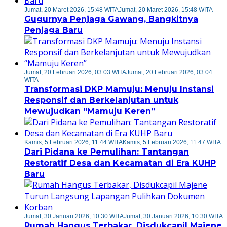
Jumat, 20 Maret 2026, 15:48 WITA
Jumat, 20 Maret 2026, 15:48 WITA
Gugurnya Penjaga Gawang, Bangkitnya
Penjaga Baru
Jumat, 20 Februari 2026, 03:03 WITA
Jumat, 20 Februari 2026, 03:04
WITA
Transformasi DKP Mamuju: Menuju Instansi
Responsif dan Berkelanjutan untuk
Mewujudkan “Mamuju Keren”
Kamis, 5 Februari 2026, 11:44 WITA
Kamis, 5 Februari 2026, 11:47 WITA
Dari Pidana ke Pemulihan: Tantangan
Restoratif Desa dan Kecamatan di Era KUHP
Baru
Jumat, 30 Januari 2026, 10:30 WITA
Jumat, 30 Januari 2026, 10:30 WITA
Rumah Hangus Terbakar, Disdukcapil Majene