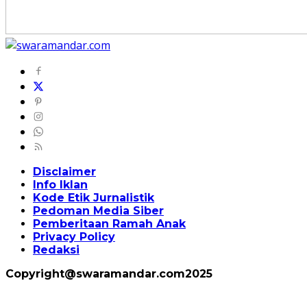
Disclaimer
Info Iklan
Kode Etik Jurnalistik
Pedoman Media Siber
Pemberitaan Ramah Anak
Privacy Policy
Redaksi
Copyright@swaramandar.com2025