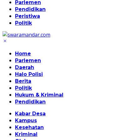
Parlemen
Pendidikan
Peristiwa
Politik
Home
Parlemen
Daerah
Halo Polisi
Berita
Politik
Hukum & Kriminal
Pendidikan
Kabar Desa
Kampus
Kesehatan
Kriminal