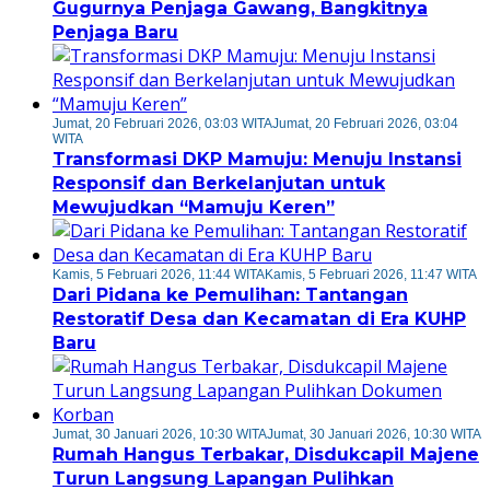
Gugurnya Penjaga Gawang, Bangkitnya
Penjaga Baru
Jumat, 20 Februari 2026, 03:03 WITA
Jumat, 20 Februari 2026, 03:04
WITA
Transformasi DKP Mamuju: Menuju Instansi
Responsif dan Berkelanjutan untuk
Mewujudkan “Mamuju Keren”
Kamis, 5 Februari 2026, 11:44 WITA
Kamis, 5 Februari 2026, 11:47 WITA
Dari Pidana ke Pemulihan: Tantangan
Restoratif Desa dan Kecamatan di Era KUHP
Baru
Jumat, 30 Januari 2026, 10:30 WITA
Jumat, 30 Januari 2026, 10:30 WITA
Rumah Hangus Terbakar, Disdukcapil Majene
Turun Langsung Lapangan Pulihkan