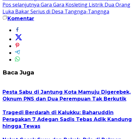
pos
Pos selanjutnya
Gara Gara Kosleting Listrik Dua Orang
Luka Bakar Serius di Desa Tangnga-Tangnga
Komentar
Baca Juga
Pesta Sabu di Jantung Kota Mamuju Digerebek,
Oknum PNS dan Dua Perempuan Tak Berkutik
Tragedi Berdarah di Kalukku: Baharuddin
Peragakan 7 Adegan Sadis Tebas Adik Kandung
hingga Tewas