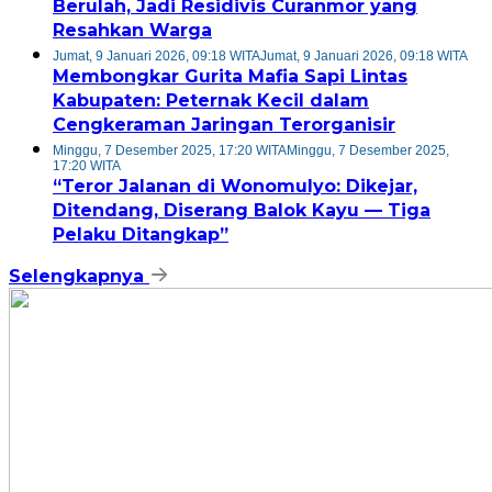
Berulah, Jadi Residivis Curanmor yang
Resahkan Warga
Jumat, 9 Januari 2026, 09:18 WITA
Jumat, 9 Januari 2026, 09:18 WITA
Membongkar Gurita Mafia Sapi Lintas
Kabupaten: Peternak Kecil dalam
Cengkeraman Jaringan Terorganisir
Minggu, 7 Desember 2025, 17:20 WITA
Minggu, 7 Desember 2025,
17:20 WITA
“Teror Jalanan di Wonomulyo: Dikejar,
Ditendang, Diserang Balok Kayu — Tiga
Pelaku Ditangkap”
Selengkapnya