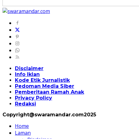
Disclaimer
Info Iklan
Kode Etik Jurnalistik
Pedoman Media Siber
Pemberitaan Ramah Anak
Privacy Policy
Redaksi
Copyright@swaramandar.com2025
Home
Laman