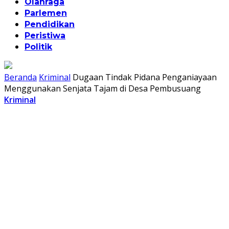
Olahraga
Parlemen
Pendidikan
Peristiwa
Politik
Beranda
Kriminal
Dugaan Tindak Pidana Penganiayaan
Menggunakan Senjata Tajam di Desa Pembusuang
Kriminal