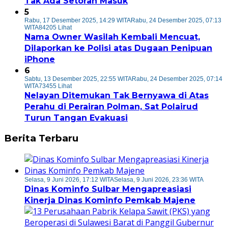
Tak Ada Setoran Masuk
5
Rabu, 17 Desember 2025, 14:29 WITA
Rabu, 24 Desember 2025, 07:13
WITA
84205 Lihat
Nama Owner Wasilah Kembali Mencuat,
Dilaporkan ke Polisi atas Dugaan Penipuan
iPhone
6
Sabtu, 13 Desember 2025, 22:55 WITA
Rabu, 24 Desember 2025, 07:14
WITA
73455 Lihat
Nelayan Ditemukan Tak Bernyawa di Atas
Perahu di Perairan Polman, Sat Polairud
Turun Tangan Evakuasi
Berita Terbaru
Selasa, 9 Juni 2026, 17:12 WITA
Selasa, 9 Juni 2026, 23:36 WITA
Dinas Kominfo Sulbar Mengapreasiasi
Kinerja Dinas Kominfo Pemkab Majene