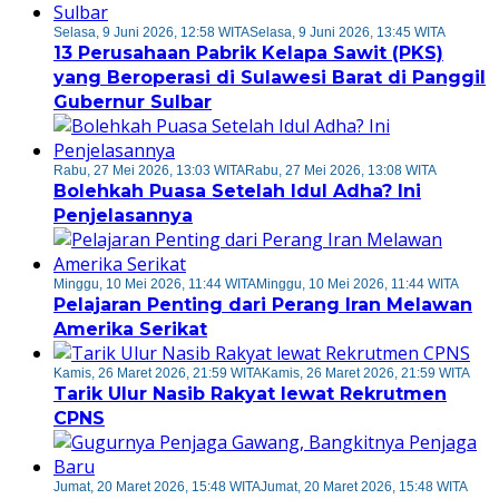
Selasa, 9 Juni 2026, 12:58 WITA
Selasa, 9 Juni 2026, 13:45 WITA
13 Perusahaan Pabrik Kelapa Sawit (PKS)
yang Beroperasi di Sulawesi Barat di Panggil
Gubernur Sulbar
Rabu, 27 Mei 2026, 13:03 WITA
Rabu, 27 Mei 2026, 13:08 WITA
Bolehkah Puasa Setelah Idul Adha? Ini
Penjelasannya
Minggu, 10 Mei 2026, 11:44 WITA
Minggu, 10 Mei 2026, 11:44 WITA
Pelajaran Penting dari Perang Iran Melawan
Amerika Serikat
Kamis, 26 Maret 2026, 21:59 WITA
Kamis, 26 Maret 2026, 21:59 WITA
Tarik Ulur Nasib Rakyat lewat Rekrutmen
CPNS
Jumat, 20 Maret 2026, 15:48 WITA
Jumat, 20 Maret 2026, 15:48 WITA