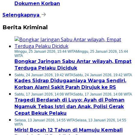
Dokumen Korban
Selengkapnya
Berita Kriminal
Minggu, 25 Januari 2026, 15:44 WITA
Minggu, 25 Januari 2026, 15:44
WITA
Bongkar Jaringan Sabu Antar wilayah, Empat
Terduga Pelaku Diciduk
Sabtu, 24 Januari 2026, 19:42 WITA
Sabtu, 24 Januari 2026, 19:42 WITA
Kades Sidrap Didugaaniaya Warga Sendiri,
Korban Alami Sakit Parah Dirujuk ke RS
Sabtu, 17 Januari 2026, 14:08 WITA
Sabtu, 17 Januari 2026, 14:08 WITA
Tragedi Berdarah di Luyo: Ayah di Polman
Ngamuk Tebas Istri dan Anak, Polisi Gerak
Cepat Bekuk Pelaku
Selasa, 13 Januari 2026, 14:55 WITA
Selasa, 13 Januari 2026, 14:55
WITA
Miris! Bocah 12 Tahun di Mamuju Kembali