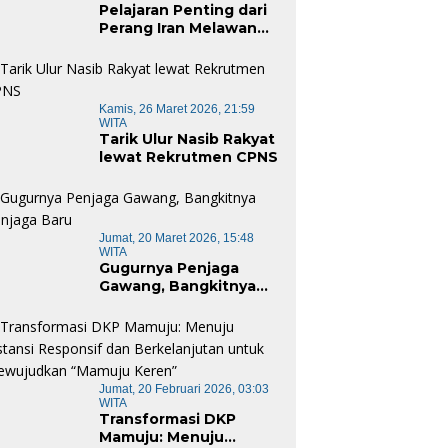
Pelajaran Penting dari
Perang Iran Melawan
Amerika Serikat
Kamis, 26 Maret 2026, 21:59
WITA
Tarik Ulur Nasib Rakyat
lewat Rekrutmen CPNS
Jumat, 20 Maret 2026, 15:48
WITA
Gugurnya Penjaga
Gawang, Bangkitnya
Penjaga Baru
Jumat, 20 Februari 2026, 03:03
WITA
Transformasi DKP
Mamuju: Menuju