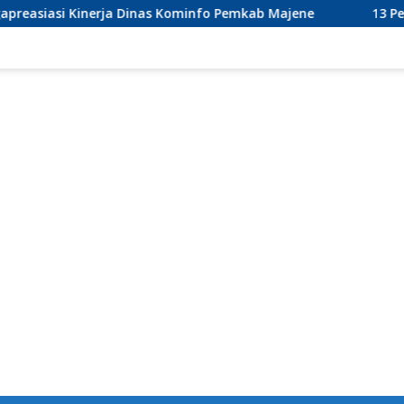
nerja Dinas Kominfo Pemkab Majene
13 Perusahaan Pabr