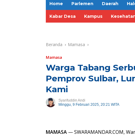
Home
Parlemen
Daerah
Hal
Kabar Desa
Kampus
Kesehata
Beranda
Mamasa
Mamasa
Warga Tabang Serb
Pemprov Sulbar, Lu
Kami
Syarifuddin Andi
Minggu, 9 Februari 2025, 20:21 WITA
MAMASA
— SWARAMANDAR.COM, Warga