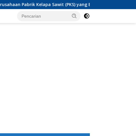
ik Kelapa Sawit (PKS) yang Beroperasi di Sulawesi Barat di Pan