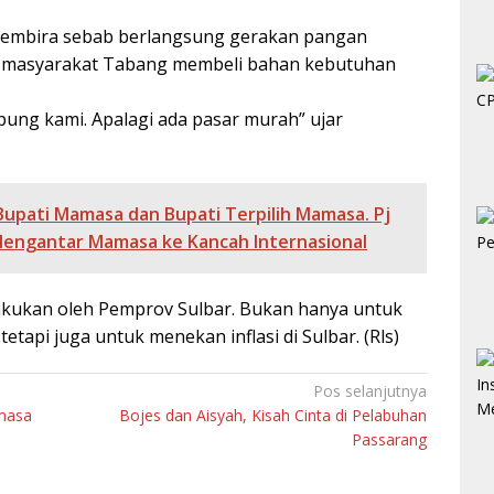
 gembira sebab berlangsung gerakan pangan
n masyarakat Tabang membeli bahan kebutuhan
ung kami. Apalagi ada pasar murah” ujar
Bupati Mamasa dan Bupati Terpilih Mamasa. Pj
Mengantar Mamasa ke Kancah Internasional
akukan oleh Pemprov Sulbar. Bukan hanya untuk
api juga untuk menekan inflasi di Sulbar. (Rls)
Pos selanjutnya
masa
Bojes dan Aisyah, Kisah Cinta di Pelabuhan
Passarang