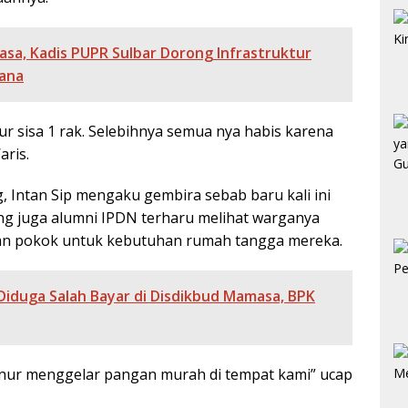
a, Kadis PUPR Sulbar Dorong Infrastruktur
ana
lur sisa 1 rak. Selebihnya semua nya habis karena
aris.
 Intan Sip mengaku gembira sebab baru kali ini
ng juga alumni IPDN terharu melihat warganya
an pokok untuk kebutuhan rumah tangga mereka.
Diduga Salah Bayar di Disdikbud Mamasa, BPK
ernur menggelar pangan murah di tempat kami” ucap