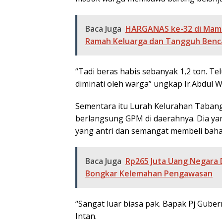
Baca Juga
HARGANAS ke-32 di Mamas
Ramah Keluarga dan Tangguh Benc
“Tadi beras habis sebanyak 1,2 ton. Te
diminati oleh warga” ungkap Ir.Abdul W
Sementara itu Lurah Kelurahan Tabang,
berlangsung GPM di daerahnya. Dia ya
yang antri dan semangat membeli bah
Baca Juga
Rp265 Juta Uang Negara 
Bongkar Kelemahan Pengawasan
“Sangat luar biasa pak. Bapak Pj Gub
Intan.