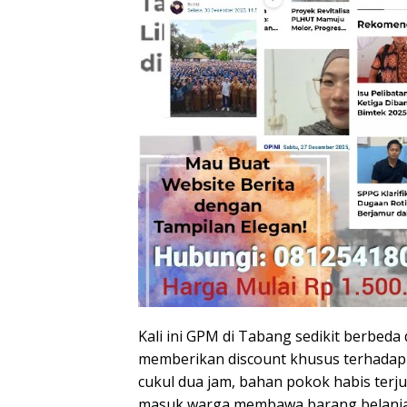
Kali ini GPM di Tabang sedikit berbeda
memberikan discount khusus terhadap 
cukul dua jam, bahan pokok habis terjual
masuk warga membawa barang belanj