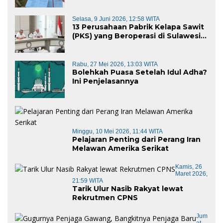
Selasa, 9 Juni 2026, 12:58 WITA
13 Perusahaan Pabrik Kelapa Sawit
(PKS) yang Beroperasi di Sulawesi
Barat di Panggil Gubernur Sulbar
Rabu, 27 Mei 2026, 13:03 WITA
Bolehkah Puasa Setelah Idul Adha?
Ini Penjelasannya
Minggu, 10 Mei 2026, 11:44 WITA
Pelajaran Penting dari Perang Iran
Melawan Amerika Serikat
Kamis, 26
Maret 2026,
21:59 WITA
Tarik Ulur Nasib Rakyat lewat
Rekrutmen CPNS
Jum
At,