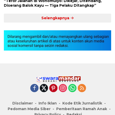
“Teror Jalanan di Wonomulyo: Dikejar, Ditendang,
Diserang Balok Kayu — Tiga Pelaku Ditangkap”
Selengkapnya
Disclaimer
Info Iklan
Kode Etik Jurnalistik
Pedoman Media Siber
Pemberitaan Ramah Anak
Privacy Policy
Redaksi