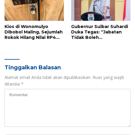
Kios di Wonomulyo
Gubernur Sulbar Suhardi
Dibobol Maling, Sejumlah
Duka Tegas: “Jabatan
Rokok Hilang Nilai RP4
Tidak Boleh
Juta
Diperjualbelikan”
Tinggalkan Balasan
Alamat email Anda tidak akan dipublikasikan.
Ruas yang wajib
ditandai
*