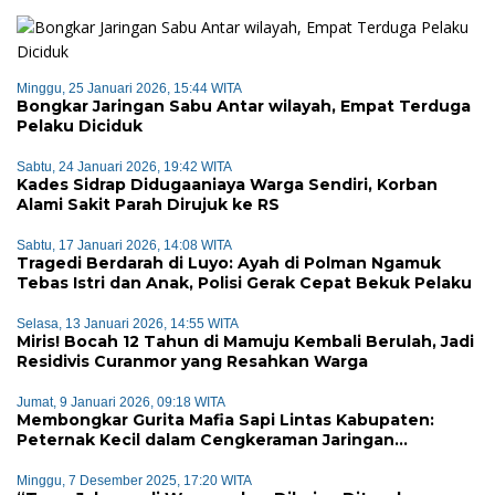
Minggu, 25 Januari 2026, 15:44 WITA
Bongkar Jaringan Sabu Antar wilayah, Empat Terduga
Pelaku Diciduk
Sabtu, 24 Januari 2026, 19:42 WITA
Kades Sidrap Didugaaniaya Warga Sendiri, Korban
Alami Sakit Parah Dirujuk ke RS
Sabtu, 17 Januari 2026, 14:08 WITA
Tragedi Berdarah di Luyo: Ayah di Polman Ngamuk
Tebas Istri dan Anak, Polisi Gerak Cepat Bekuk Pelaku
Selasa, 13 Januari 2026, 14:55 WITA
Miris! Bocah 12 Tahun di Mamuju Kembali Berulah, Jadi
Residivis Curanmor yang Resahkan Warga
Jumat, 9 Januari 2026, 09:18 WITA
Membongkar Gurita Mafia Sapi Lintas Kabupaten:
Peternak Kecil dalam Cengkeraman Jaringan
Terorganisir
Minggu, 7 Desember 2025, 17:20 WITA