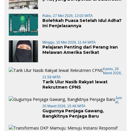
Barat di Panggil Gubernur Sulbar
Rabu, 27 Mei 2026, 13:03 WITA
Bolehkah Puasa Setelah Idul Adha?
Ini Penjelasannya
Minggu, 10 Mei 2026, 11:44 WITA
Pelajaran Penting dari Perang Iran
Melawan Amerika Serikat
Kamis, 26
Maret 2026,
21:59 WITA
Tarik Ulur Nasib Rakyat lewat
Rekrutmen CPNS
Jum
At,
20 Maret 2026, 15:48 WITA
Gugurnya Penjaga Gawang,
Bangkitnya Penjaga Baru