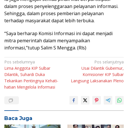
dalam proses penyelenggaraan pelayanan informasi.
Sehingga, dalam proses pemberian pelayanan
terhadap masyarakat dapat lebih terbuka.
“Saya berharap Komisi Informasi ini dapat menjadi
mitra pemerintah dalam menyampaikan
informasi,”tutup Salim S Mengga. (Rls)
Navigasi
Pos sebelumnya
Pos selanjutnya
Lima Anggota KIP Sulbar
Usai Dilantik Gubernur,
pos
Dilantik, Suhardi Duka
Komisioner KIP Sulbar
Tekankan Pentingnya Kehati-
Langsung Laksanakan Pleno
hatian Mengelola Informasi
Baca Juga