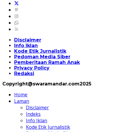
Disclaimer
Info Iklan
Kode Etik Jurnalistik
Pedoman Media Siber
Pemberitaan Ramah Anak
Privacy Policy
Redaksi
Copyright@swaramandar.com2025
Home
Laman
Disclaimer
Indeks
Info Iklan
Kode Etik Jurnalistik