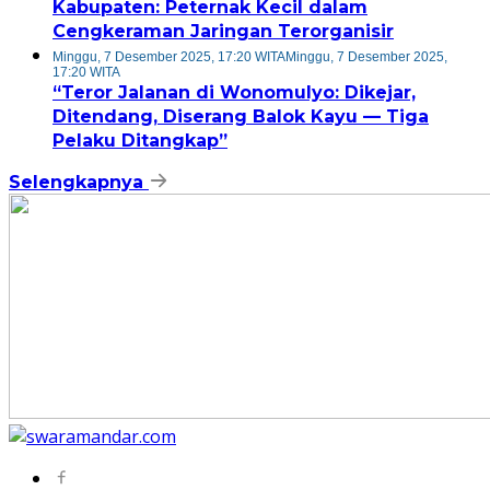
Kabupaten: Peternak Kecil dalam
Cengkeraman Jaringan Terorganisir
Minggu, 7 Desember 2025, 17:20 WITA
Minggu, 7 Desember 2025,
17:20 WITA
“Teror Jalanan di Wonomulyo: Dikejar,
Ditendang, Diserang Balok Kayu — Tiga
Pelaku Ditangkap”
Selengkapnya