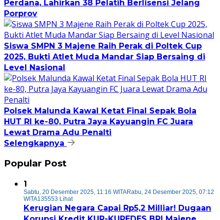
Perdana, Lahirkan 38 Pelatih Berlisensi Jelang
Porprov
Siswa SMPN 3 Majene Raih Perak di Poltek Cup
2025, Bukti Atlet Muda Mandar Siap Bersaing di
Level Nasional
Polsek Malunda Kawal Ketat Final Sepak Bola
HUT RI ke-80, Putra Jaya Kayuangin FC Juara
Lewat Drama Adu Penalti
Selengkapnya
Popular Post
1
Sabtu, 20 Desember 2025, 11:16 WITA
Rabu, 24 Desember 2025, 07:12
WITA
135553 Lihat
Kerugian Negara Capai Rp5,2 Milliar! Dugaan
Korupsi Kredit KUR-KUPEDES BRI Majene