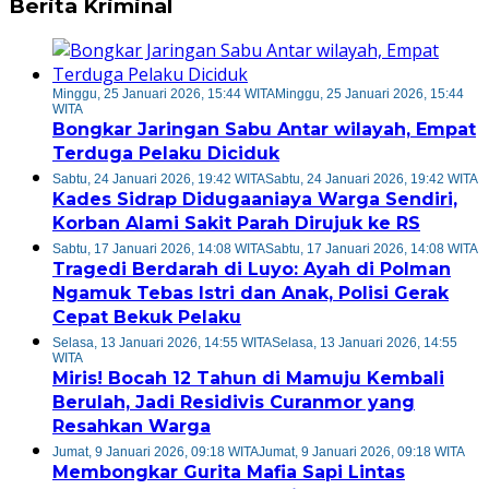
Berita Kriminal
Minggu, 25 Januari 2026, 15:44 WITA
Minggu, 25 Januari 2026, 15:44
WITA
Bongkar Jaringan Sabu Antar wilayah, Empat
Terduga Pelaku Diciduk
Sabtu, 24 Januari 2026, 19:42 WITA
Sabtu, 24 Januari 2026, 19:42 WITA
Kades Sidrap Didugaaniaya Warga Sendiri,
Korban Alami Sakit Parah Dirujuk ke RS
Sabtu, 17 Januari 2026, 14:08 WITA
Sabtu, 17 Januari 2026, 14:08 WITA
Tragedi Berdarah di Luyo: Ayah di Polman
Ngamuk Tebas Istri dan Anak, Polisi Gerak
Cepat Bekuk Pelaku
Selasa, 13 Januari 2026, 14:55 WITA
Selasa, 13 Januari 2026, 14:55
WITA
Miris! Bocah 12 Tahun di Mamuju Kembali
Berulah, Jadi Residivis Curanmor yang
Resahkan Warga
Jumat, 9 Januari 2026, 09:18 WITA
Jumat, 9 Januari 2026, 09:18 WITA
Membongkar Gurita Mafia Sapi Lintas