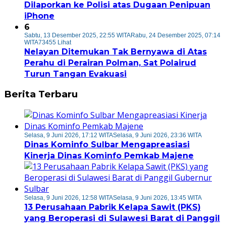
Dilaporkan ke Polisi atas Dugaan Penipuan
iPhone
6
Sabtu, 13 Desember 2025, 22:55 WITA
Rabu, 24 Desember 2025, 07:14
WITA
73455 Lihat
Nelayan Ditemukan Tak Bernyawa di Atas
Perahu di Perairan Polman, Sat Polairud
Turun Tangan Evakuasi
Berita Terbaru
Selasa, 9 Juni 2026, 17:12 WITA
Selasa, 9 Juni 2026, 23:36 WITA
Dinas Kominfo Sulbar Mengapreasiasi
Kinerja Dinas Kominfo Pemkab Majene
Selasa, 9 Juni 2026, 12:58 WITA
Selasa, 9 Juni 2026, 13:45 WITA
13 Perusahaan Pabrik Kelapa Sawit (PKS)
yang Beroperasi di Sulawesi Barat di Panggil