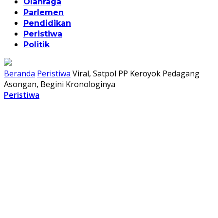
Olahraga
Parlemen
Pendidikan
Peristiwa
Politik
Beranda
Peristiwa
Viral, Satpol PP Keroyok Pedagang
Asongan, Begini Kronologinya
Peristiwa