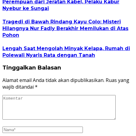
Perempuan dari Jeratan Kabel, Pelaku Kabur
Nyebur ke Sungai
Tragedi di Bawah Rindang Kayu Colo: Misteri
Hilangnya Nur Fadly Berakhir Memilukan di Atas
Pohon
Lengah Saat Mengolah Minyak Kelapa, Rumah di
Polewali Nyaris Rata dengan Tanah
Tinggalkan Balasan
Alamat email Anda tidak akan dipublikasikan.
Ruas yang
wajib ditandai
*