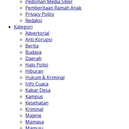
Pedoman Media Siber
Pemberitaan Ramah Anak
Privacy Policy
Redaksi
Kategori
Advertorial
Anti Korupsi
Berita
Budaya
Daerah
Halo Polisi
Hiburan
Hukum & Kriminal
Info Cuaca
Kabar Desa
Kampus
Kesehatan
Kriminal
Majene
Mamasa
Mamuju