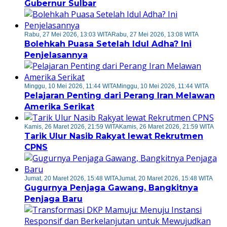
Gubernur Sulbar
Rabu, 27 Mei 2026, 13:03 WITA
Rabu, 27 Mei 2026, 13:08 WITA
Bolehkah Puasa Setelah Idul Adha? Ini
Penjelasannya
Minggu, 10 Mei 2026, 11:44 WITA
Minggu, 10 Mei 2026, 11:44 WITA
Pelajaran Penting dari Perang Iran Melawan
Amerika Serikat
Kamis, 26 Maret 2026, 21:59 WITA
Kamis, 26 Maret 2026, 21:59 WITA
Tarik Ulur Nasib Rakyat lewat Rekrutmen
CPNS
Jumat, 20 Maret 2026, 15:48 WITA
Jumat, 20 Maret 2026, 15:48 WITA
Gugurnya Penjaga Gawang, Bangkitnya
Penjaga Baru