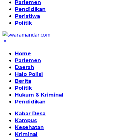
Parlemen
Pendidikan
Peristiwa
Politik
Home
Parlemen
Daerah
Halo Polisi
Berita
Politik
Hukum & Kriminal
Pendidikan
Kabar Desa
Kampus
Kesehatan
Kriminal