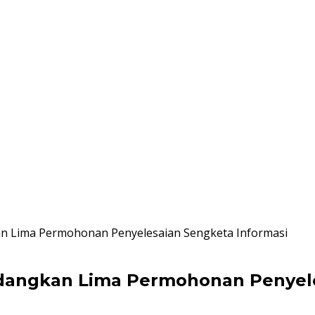
kan Lima Permohonan Penyelesaian Sengketa Informasi
Sidangkan Lima Permohonan Penyel