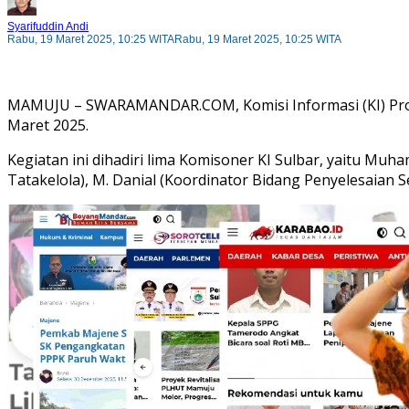
Syarifuddin Andi
Rabu, 19 Maret 2025, 10:25 WITA
Rabu, 19 Maret 2025, 10:25 WITA
MAMUJU – SWARAMANDAR.COM, Komisi Informasi (KI) Provin
Maret 2025.
Kegiatan ini dihadiri lima Komisoner KI Sulbar, yaitu Mu
Tatakelola), M. Danial (Koordinator Bidang Penyelesaian S