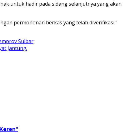
ak untuk hadir pada sidang selanjutnya yang akan
ngan permohonan berkas yang telah diverifikasi,”
Pemprov Sulbar
at Jantung.
 Keren”