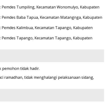
n : Pemdes Tumpiling, Kecamatan Wonomulyo, Kabupaten
on : Pemdes Baba Tapua, Kecamatan Matangnga, Kabupaten
n : Pemdes Kalimbua, Kecamatan Tapango, Kabupaten
on : Pemdes Tapango, Kecamatan Tapango, Kabupaten
 pemohon tidak hadir.
uci ramadhan, tidak menghalangi pelaksanaan sidang,