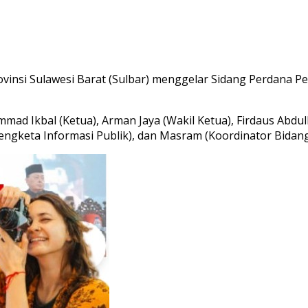
si Sulawesi Barat (Sulbar) menggelar Sidang Perdana Pen
hammad Ikbal (Ketua), Arman Jaya (Wakil Ketua), Firdaus A
engketa Informasi Publik), dan Masram (Koordinator Bidang 