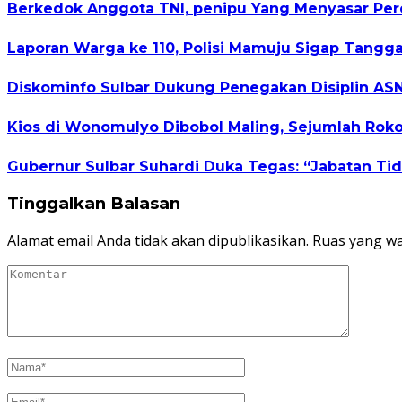
Berkedok Anggota TNI, penipu Yang Menyasar P
Laporan Warga ke 110, Polisi Mamuju Sigap Tang
Diskominfo Sulbar Dukung Penegakan Disiplin AS
Kios di Wonomulyo Dibobol Maling, Sejumlah Rokok
Gubernur Sulbar Suhardi Duka Tegas: “Jabatan Tid
Tinggalkan Balasan
Alamat email Anda tidak akan dipublikasikan.
Ruas yang wa