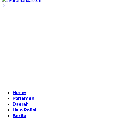
Home
Parlemen
Daerah
Halo Polisi
Berita