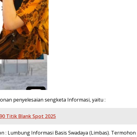
onan penyelesaian sengketa Informasi, yaitu :
0 Titik Blank Spot 2025
hon : Lumbung Informasi Basis Swadaya (Limbas). Termoho