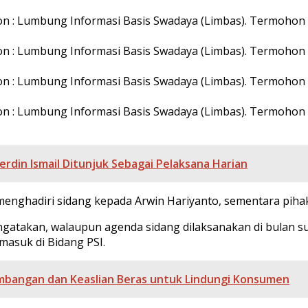
hon : Lumbung Informasi Basis Swadaya (Limbas). Termoho
ohon : Lumbung Informasi Basis Swadaya (Limbas). Termoh
hon : Lumbung Informasi Basis Swadaya (Limbas). Termoho
ohon : Lumbung Informasi Basis Swadaya (Limbas). Termoh
erdin Ismail Ditunjuk Sebagai Pelaksana Harian
nghadiri sidang kepada Arwin Hariyanto, sementara pihak
ngatakan, walaupun agenda sidang dilaksanakan di bulan s
asuk di Bidang PSI.
imbangan dan Keaslian Beras untuk Lindungi Konsumen