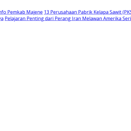
info Pemkab Majene
13 Perusahaan Pabrik Kelapa Sawit (PKS
ya
Pelajaran Penting dari Perang Iran Melawan Amerika Ser