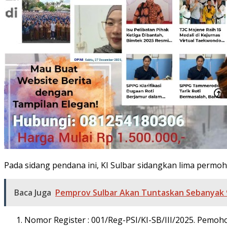
Pada sidang pendana ini, KI Sulbar sidangkan lima permoh
Baca Juga
Pemprov Sulbar Akan Tuntaskan Sebanyak 9
Nomor Register : 001/Reg-PSI/KI-SB/III/2025. Pemo