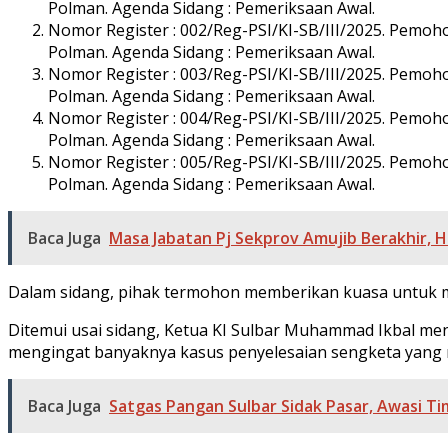
Polman. Agenda Sidang : Pemeriksaan Awal.
Nomor Register : 002/Reg-PSI/KI-SB/III/2025. Pemo
Polman. Agenda Sidang : Pemeriksaan Awal.
Nomor Register : 003/Reg-PSI/KI-SB/III/2025. Pem
Polman. Agenda Sidang : Pemeriksaan Awal.
Nomor Register : 004/Reg-PSI/KI-SB/III/2025. Pemo
Polman. Agenda Sidang : Pemeriksaan Awal.
Nomor Register : 005/Reg-PSI/KI-SB/III/2025. Pem
Polman. Agenda Sidang : Pemeriksaan Awal.
Baca Juga
Masa Jabatan Pj Sekprov Amujib Berakhir, H
Dalam sidang, pihak termohon memberikan kuasa untuk me
Ditemui usai sidang, Ketua KI Sulbar Muhammad Ikbal me
mengingat banyaknya kasus penyelesaian sengketa yang m
Baca Juga
Satgas Pangan Sulbar Sidak Pasar, Awasi T