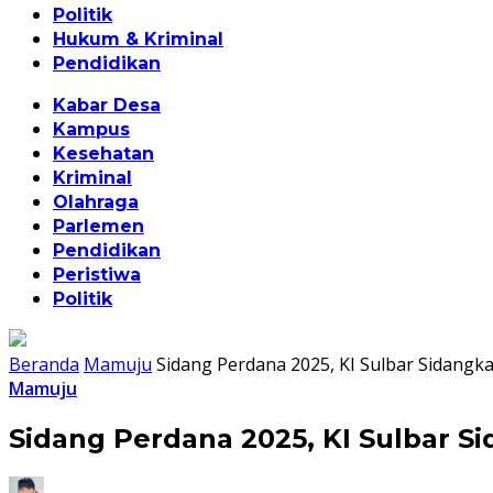
Politik
Hukum & Kriminal
Pendidikan
Kabar Desa
Kampus
Kesehatan
Kriminal
Olahraga
Parlemen
Pendidikan
Peristiwa
Politik
Beranda
Mamuju
Sidang Perdana 2025, KI Sulbar Sidang
Mamuju
Sidang Perdana 2025, KI Sulbar 