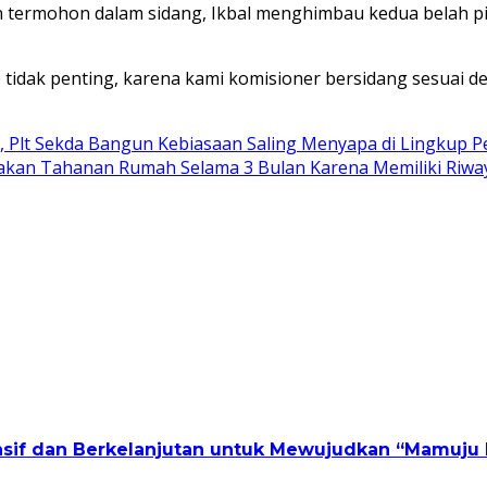
termohon dalam sidang, Ikbal menghimbau kedua belah pih
tidak penting, karena kami komisioner bersidang sesuai de
, Plt Sekda Bangun Kebiasaan Saling Menyapa di Lingkup 
kan Tahanan Rumah Selama 3 Bulan Karena Memiliki Riway
nsif dan Berkelanjutan untuk Mewujudkan “Mamuju