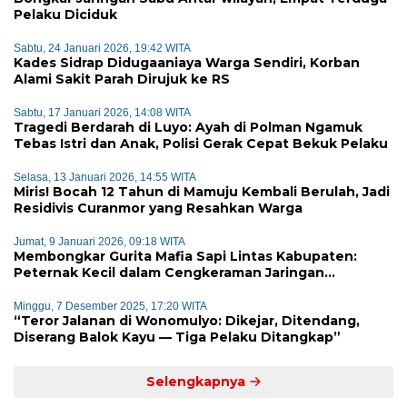
Pelaku Diciduk
Sabtu, 24 Januari 2026, 19:42 WITA
Kades Sidrap Didugaaniaya Warga Sendiri, Korban
Alami Sakit Parah Dirujuk ke RS
Sabtu, 17 Januari 2026, 14:08 WITA
Tragedi Berdarah di Luyo: Ayah di Polman Ngamuk
Tebas Istri dan Anak, Polisi Gerak Cepat Bekuk Pelaku
Selasa, 13 Januari 2026, 14:55 WITA
Miris! Bocah 12 Tahun di Mamuju Kembali Berulah, Jadi
Residivis Curanmor yang Resahkan Warga
Jumat, 9 Januari 2026, 09:18 WITA
Membongkar Gurita Mafia Sapi Lintas Kabupaten:
Peternak Kecil dalam Cengkeraman Jaringan
Terorganisir
Minggu, 7 Desember 2025, 17:20 WITA
“Teror Jalanan di Wonomulyo: Dikejar, Ditendang,
Diserang Balok Kayu — Tiga Pelaku Ditangkap”
Selengkapnya