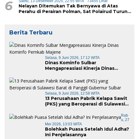
6
Sabtu, 13 Desember 2025, 22:55 WITA
73455 Lihat
Nelayan Ditemukan Tak Bernyawa di Atas
Perahu di Perairan Polman, Sat Polairud Turun
Tangan Evakuasi
Berita Terbaru
Selasa, 9 Juni 2026, 17:12 WITA
Dinas Kominfo Sulbar
Mengapreasiasi Kinerja Dinas
Kominfo Pemkab Majene
Selasa, 9 Juni 2026, 12:58 WITA
13 Perusahaan Pabrik Kelapa Sawit
(PKS) yang Beroperasi di Sulawesi
Barat di Panggil Gubernur Sulbar
Rab
U, 27
Mei 2026, 13:03 WITA
Bolehkah Puasa Setelah Idul Adha?
Ini Penjelasannya