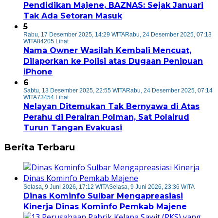
Pendidikan Majene, BAZNAS: Sejak Januari
Tak Ada Setoran Masuk
5
Rabu, 17 Desember 2025, 14:29 WITA
Rabu, 24 Desember 2025, 07:13
WITA
84205 Lihat
Nama Owner Wasilah Kembali Mencuat,
Dilaporkan ke Polisi atas Dugaan Penipuan
iPhone
6
Sabtu, 13 Desember 2025, 22:55 WITA
Rabu, 24 Desember 2025, 07:14
WITA
73454 Lihat
Nelayan Ditemukan Tak Bernyawa di Atas
Perahu di Perairan Polman, Sat Polairud
Turun Tangan Evakuasi
Berita Terbaru
Selasa, 9 Juni 2026, 17:12 WITA
Selasa, 9 Juni 2026, 23:36 WITA
Dinas Kominfo Sulbar Mengapreasiasi
Kinerja Dinas Kominfo Pemkab Majene