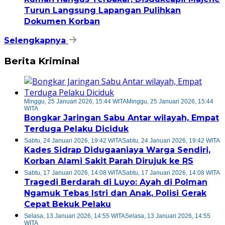
Turun Langsung Lapangan Pulihkan
Dokumen Korban
Selengkapnya
Berita Kriminal
Minggu, 25 Januari 2026, 15:44 WITA
Minggu, 25 Januari 2026, 15:44
WITA
Bongkar Jaringan Sabu Antar wilayah, Empat
Terduga Pelaku Diciduk
Sabtu, 24 Januari 2026, 19:42 WITA
Sabtu, 24 Januari 2026, 19:42 WITA
Kades Sidrap Didugaaniaya Warga Sendiri,
Korban Alami Sakit Parah Dirujuk ke RS
Sabtu, 17 Januari 2026, 14:08 WITA
Sabtu, 17 Januari 2026, 14:08 WITA
Tragedi Berdarah di Luyo: Ayah di Polman
Ngamuk Tebas Istri dan Anak, Polisi Gerak
Cepat Bekuk Pelaku
Selasa, 13 Januari 2026, 14:55 WITA
Selasa, 13 Januari 2026, 14:55
WITA