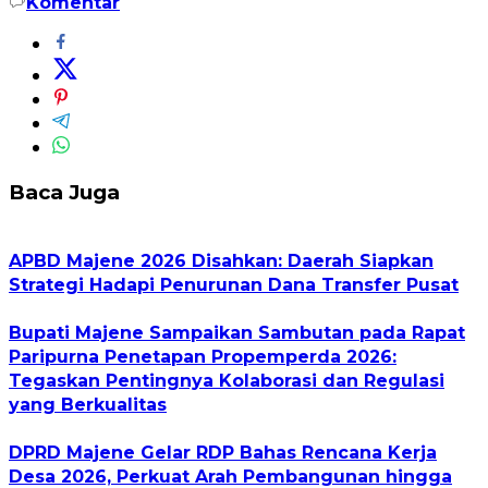
Komentar
Baca Juga
APBD Majene 2026 Disahkan: Daerah Siapkan
Strategi Hadapi Penurunan Dana Transfer Pusat
Bupati Majene Sampaikan Sambutan pada Rapat
Paripurna Penetapan Propemperda 2026:
Tegaskan Pentingnya Kolaborasi dan Regulasi
yang Berkualitas
DPRD Majene Gelar RDP Bahas Rencana Kerja
Desa 2026, Perkuat Arah Pembangunan hingga