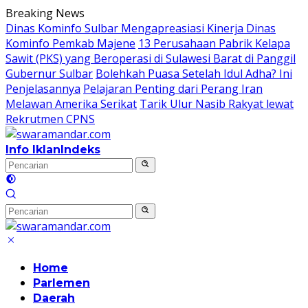
Langsung
Breaking News
ke
Dinas Kominfo Sulbar Mengapreasiasi Kinerja Dinas
konten
Kominfo Pemkab Majene
13 Perusahaan Pabrik Kelapa
Sawit (PKS) yang Beroperasi di Sulawesi Barat di Panggil
Gubernur Sulbar
Bolehkah Puasa Setelah Idul Adha? Ini
Penjelasannya
Pelajaran Penting dari Perang Iran
Melawan Amerika Serikat
Tarik Ulur Nasib Rakyat lewat
Rekrutmen CPNS
Info Iklan
Indeks
Home
Parlemen
Daerah