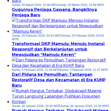
Jumat, 20 Maret 2026, 15:48 WITA
Jumat, 20 Maret 2026, 15:48 WITA
Gugurnya Penjaga Gawang, Bangkitnya
Penjaga Baru
Jumat, 20 Februari 2026, 03:03 WITA
Jumat, 20 Februari 2026, 03:04
WITA
Transformasi DKP Mamuju: Menuju Instansi
Responsif dan Berkelanjutan untuk
Mewujudkan “Mamuju Keren”
Kamis, 5 Februari 2026, 11:44 WITA
Kamis, 5 Februari 2026, 11:47 WITA
Dari Pidana ke Pemulihan: Tantangan
Restoratif Desa dan Kecamatan di Era KUHP
Baru
Jumat, 30 Januari 2026, 10:30 WITA
Jumat, 30 Januari 2026, 10:30 WITA
Rumah Hangus Terbakar, Disdukcapil Majene