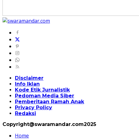
Disclaimer
Info Iklan
Kode Etik Jurnalistik
Pedoman Media Siber
Pemberitaan Ramah Anak
Privacy Policy
Redaksi
Copyright@swaramandar.com2025
Home