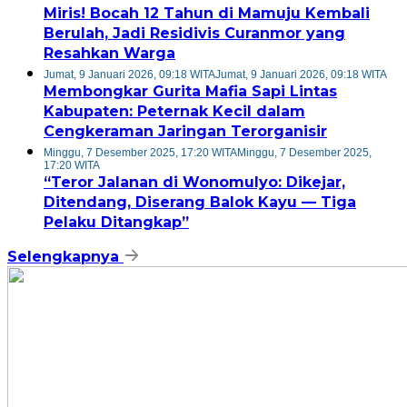
Miris! Bocah 12 Tahun di Mamuju Kembali
Berulah, Jadi Residivis Curanmor yang
Resahkan Warga
Jumat, 9 Januari 2026, 09:18 WITA
Jumat, 9 Januari 2026, 09:18 WITA
Membongkar Gurita Mafia Sapi Lintas
Kabupaten: Peternak Kecil dalam
Cengkeraman Jaringan Terorganisir
Minggu, 7 Desember 2025, 17:20 WITA
Minggu, 7 Desember 2025,
17:20 WITA
“Teror Jalanan di Wonomulyo: Dikejar,
Ditendang, Diserang Balok Kayu — Tiga
Pelaku Ditangkap”
Selengkapnya