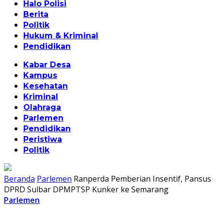
Halo Polisi
Berita
Politik
Hukum & Kriminal
Pendidikan
Kabar Desa
Kampus
Kesehatan
Kriminal
Olahraga
Parlemen
Pendidikan
Peristiwa
Politik
Beranda
Parlemen
Ranperda Pemberian Insentif, Pansus
DPRD Sulbar DPMPTSP Kunker ke Semarang
Parlemen