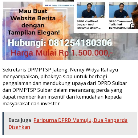
Sekretaris DPMPTSP Jateng, Nency Widya Rahayu
menyampaikan, pihaknya siap untuk berbagi
pengalaman dan mendukung upaya dari DPRD Sulbar
dan DPMPTSP Sulbar dalam merancang perda yang
dapat memberikan insentif dan kemudahan kepada
masyarakat dan investor.
Baca Juga
Paripurna DPRD Mamuju, Dua Ranperda
Disahkan