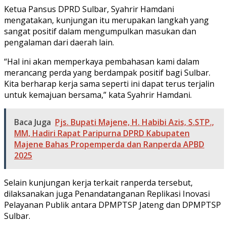
Ketua Pansus DPRD Sulbar, Syahrir Hamdani
mengatakan, kunjungan itu merupakan langkah yang
sangat positif dalam mengumpulkan masukan dan
pengalaman dari daerah lain.
“Hal ini akan memperkaya pembahasan kami dalam
merancang perda yang berdampak positif bagi Sulbar.
Kita berharap kerja sama seperti ini dapat terus terjalin
untuk kemajuan bersama,” kata Syahrir Hamdani.
Baca Juga
Pjs. Bupati Majene, H. Habibi Azis, S.STP.,
MM, Hadiri Rapat Paripurna DPRD Kabupaten
Majene Bahas Propemperda dan Ranperda APBD
2025
Selain kunjungan kerja terkait ranperda tersebut,
dilaksanakan juga Penandatanganan Replikasi Inovasi
Pelayanan Publik antara DPMPTSP Jateng dan DPMPTSP
Sulbar.