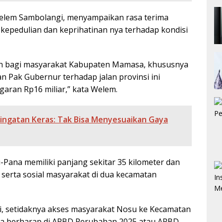
Welem Sambolangi, menyampaikan rasa terima
kepedulian dan keprihatinan nya terhadap kondisi
rkah bagi masyarakat Kabupaten Mamasa, khususnya
n Pak Gubernur terhadap jalan provinsi ini
garan Rp16 miliar,” kata Welem.
ringatan Keras: Tak Bisa Menyesuaikan Gaya
Pana memiliki panjang sekitar 35 kilometer dan
 serta sosial masyarakat di dua kecamatan
i, setidaknya akses masyarakat Nosu ke Kecamatan
juga berharap di APBD Perubahan 2025 atau APBD