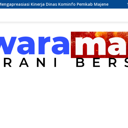
erja Dinas Kominfo Pemkab Majene
13 Perusahaan Pabri