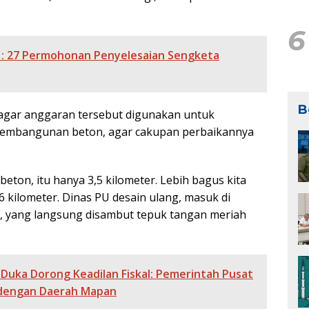
6
n : 27 Permohonan Penyelesaian Sengketa
B
gar anggaran tersebut digunakan untuk
 pembangunan beton, agar cakupan perbaikannya
beton, itu hanya 3,5 kilometer. Lebih bagus kita
 kilometer. Dinas PU desain ulang, masuk di
ka, yang langsung disambut tepuk tangan meriah
 Duka Dorong Keadilan Fiskal: Pemerintah Pusat
 dengan Daerah Mapan