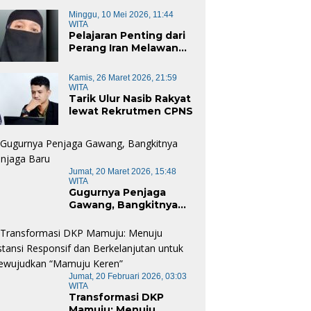
Minggu, 10 Mei 2026, 11:44
WITA
Pelajaran Penting dari
Perang Iran Melawan
Amerika Serikat
Kamis, 26 Maret 2026, 21:59
WITA
Tarik Ulur Nasib Rakyat
lewat Rekrutmen CPNS
Jumat, 20 Maret 2026, 15:48
WITA
Gugurnya Penjaga
Gawang, Bangkitnya
Penjaga Baru
Jumat, 20 Februari 2026, 03:03
WITA
Transformasi DKP
Mamuju: Menuju