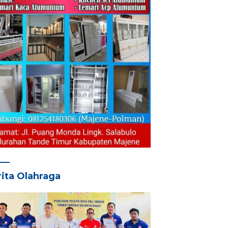
ita Olahraga