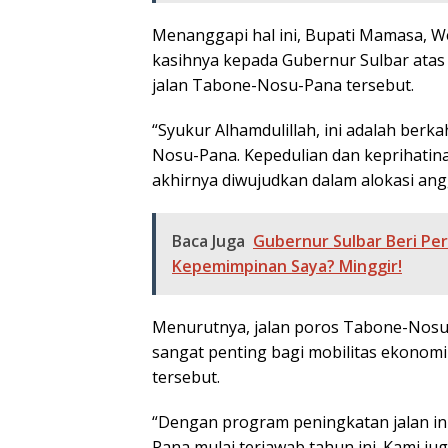
Menanggapi hal ini, Bupati Mamasa, 
kasihnya kepada Gubernur Sulbar atas 
jalan Tabone-Nosu-Pana tersebut.
“Syukur Alhamdulillah, ini adalah be
Nosu-Pana. Kepedulian dan keprihatina
akhirnya diwujudkan dalam alokasi ang
Baca Juga
Gubernur Sulbar Beri Pe
Kepemimpinan Saya? Minggir!
Menurutnya, jalan poros Tabone-Nosu-
sangat penting bagi mobilitas ekonomi
tersebut.
“Dengan program peningkatan jalan in
Pana mulai terjawab tahun ini. Kami 