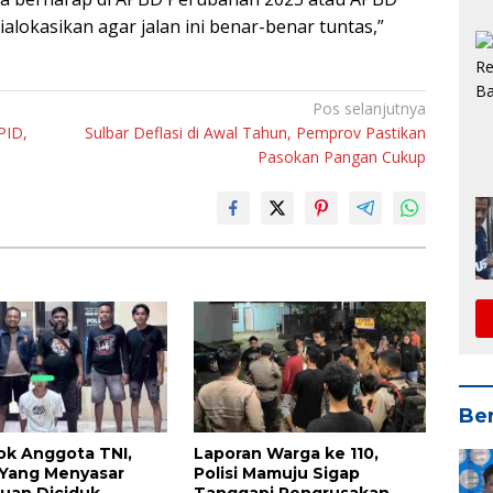
lokasikan agar jalan ini benar-benar tuntas,”
Pos selanjutnya
PID,
Sulbar Deflasi di Awal Tahun, Pemprov Pastikan
Pasokan Pangan Cukup
Ber
k Anggota TNI,
Laporan Warga ke 110,
 Yang Menyasar
Polisi Mamuju Sigap
uan Diciduk
Tanggapi Pengrusakan