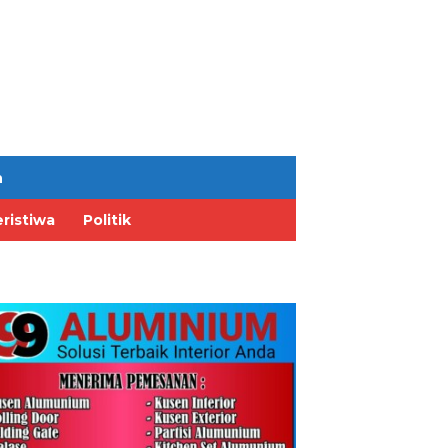
n
ristiwa
Politik