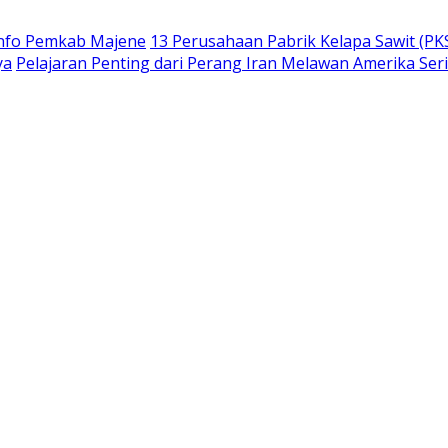
info Pemkab Majene
13 Perusahaan Pabrik Kelapa Sawit (PKS
ya
Pelajaran Penting dari Perang Iran Melawan Amerika Ser