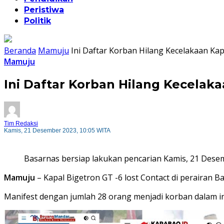
Peristiwa
Politik
Beranda
Mamuju
Ini Daftar Korban Hilang Kecelakaan Ka
Mamuju
Ini Daftar Korban Hilang Kecela
Tim Redaksi
Kamis, 21 Desember 2023, 10:05 WITA
Basarnas bersiap lakukan pencarian Kamis, 21 Dese
Mamuju
– Kapal Bigetron GT -6 lost Contact di perairan B
Manifest dengan jumlah 28 orang menjadi korban dalam in