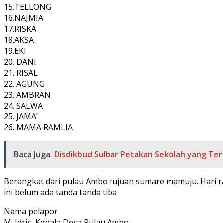
15.TELLONG
16.NAJMIA
17.RISKA
18.AKSA
19.EKI
20. DANI
21. RISAL
22. AGUNG
23. AMBRAN
24. SALWA
25. JAMA’
26. MAMA RAMLIA
Baca Juga
Disdikbud Sulbar Petakan Sekolah yang Te
Berangkat dari pulau Ambo tujuan sumare mamuju. Hari ra
ini belum ada tanda tanda tiba
Nama pelapor
M. Idris, Kepala Desa Pulau Ambo