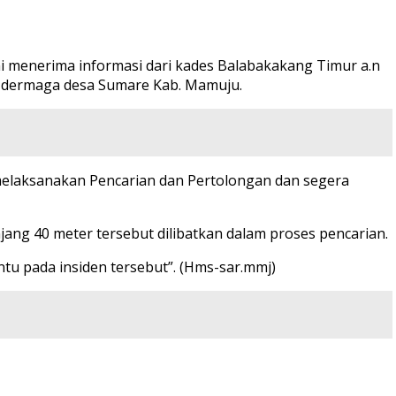
i menerima informasi dari kades Balabakakang Timur a.n
n dermaga desa Sumare Kab. Mamuju.
melaksanakan Pencarian dan Pertolongan dan segera
ng 40 meter tersebut dilibatkan dalam proses pencarian.
u pada insiden tersebut”. (Hms-sar.mmj)