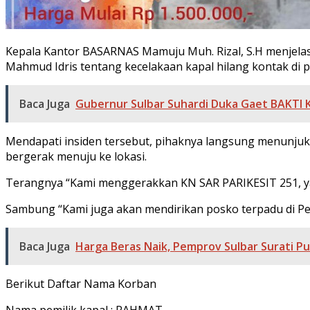
Kepala Kantor BASARNAS Mamuju Muh. Rizal, S.H menjelas
Mahmud Idris tentang kecelakaan kapal hilang kontak di
Baca Juga
Gubernur Sulbar Suhardi Duka Gaet BAKTI K
Mendapati insiden tersebut, pihaknya langsung menunju
bergerak menuju ke lokasi.
Terangnya “Kami menggerakkan KN SAR PARIKESIT 251, yan
Sambung “Kami juga akan mendirikan posko terpadu di Pe
Baca Juga
Harga Beras Naik, Pemprov Sulbar Surati P
Berikut Daftar Nama Korban
Nama pemilik kapal : RAHMAT