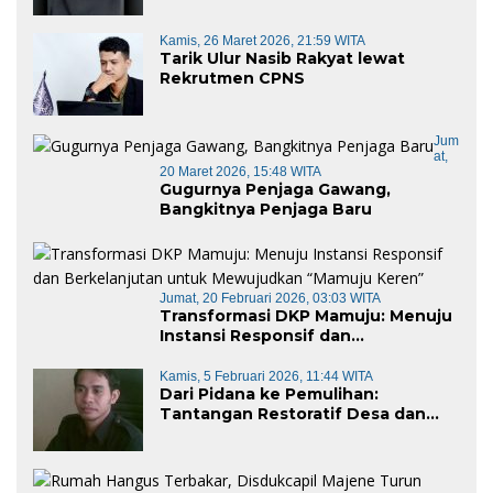
Kamis, 26 Maret 2026, 21:59 WITA
Tarik Ulur Nasib Rakyat lewat
Rekrutmen CPNS
Jum
At,
20 Maret 2026, 15:48 WITA
Gugurnya Penjaga Gawang,
Bangkitnya Penjaga Baru
Jumat, 20 Februari 2026, 03:03 WITA
Transformasi DKP Mamuju: Menuju
Instansi Responsif dan
Berkelanjutan untuk Mewujudkan
“Mamuju Keren”
Kamis, 5 Februari 2026, 11:44 WITA
Dari Pidana ke Pemulihan:
Tantangan Restoratif Desa dan
Kecamatan di Era KUHP Baru