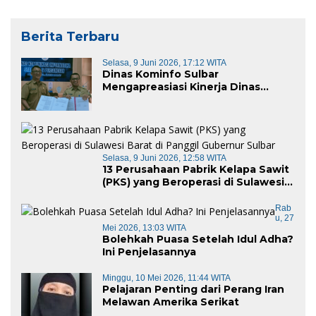
Tangan Evakuasi
Berita Terbaru
Selasa, 9 Juni 2026, 17:12 WITA
Dinas Kominfo Sulbar
Mengapreasiasi Kinerja Dinas
Kominfo Pemkab Majene
Selasa, 9 Juni 2026, 12:58 WITA
13 Perusahaan Pabrik Kelapa Sawit
(PKS) yang Beroperasi di Sulawesi
Barat di Panggil Gubernur Sulbar
Rab
U, 27
Mei 2026, 13:03 WITA
Bolehkah Puasa Setelah Idul Adha?
Ini Penjelasannya
Minggu, 10 Mei 2026, 11:44 WITA
Pelajaran Penting dari Perang Iran
Melawan Amerika Serikat