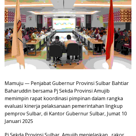
Mamuju — Penjabat Gubernur Provinsi Sulbar Bahtiar
Baharuddin bersama Pj Sekda Provinsi Amujib
memimpin rapat koordinasi pimpinan dalam rangka
evaluasi kinerja pelaksanaan pemerintahan lingkup
pemprov Sulbar, di Kantor Gubernur Sulbar, Jumat 10
Januari 2025
Pj Sekda Provinsi Sulbar, Amujib menjelaskan , rakor