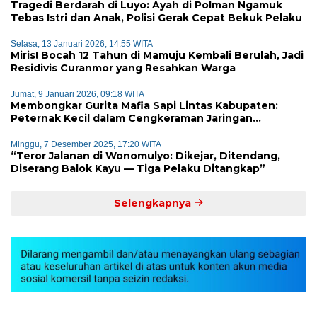
Tragedi Berdarah di Luyo: Ayah di Polman Ngamuk
Tebas Istri dan Anak, Polisi Gerak Cepat Bekuk Pelaku
Selasa, 13 Januari 2026, 14:55 WITA
Miris! Bocah 12 Tahun di Mamuju Kembali Berulah, Jadi
Residivis Curanmor yang Resahkan Warga
Jumat, 9 Januari 2026, 09:18 WITA
Membongkar Gurita Mafia Sapi Lintas Kabupaten:
Peternak Kecil dalam Cengkeraman Jaringan
Terorganisir
Minggu, 7 Desember 2025, 17:20 WITA
“Teror Jalanan di Wonomulyo: Dikejar, Ditendang,
Diserang Balok Kayu — Tiga Pelaku Ditangkap”
Selengkapnya