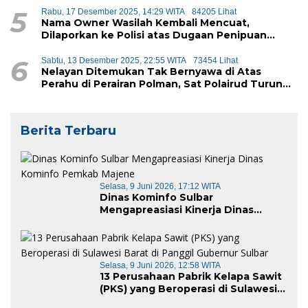
5
Rabu, 17 Desember 2025, 14:29 WITA
84205 Lihat
Nama Owner Wasilah Kembali Mencuat,
Dilaporkan ke Polisi atas Dugaan Penipuan
iPhone
6
Sabtu, 13 Desember 2025, 22:55 WITA
73454 Lihat
Nelayan Ditemukan Tak Bernyawa di Atas
Perahu di Perairan Polman, Sat Polairud Turun
Tangan Evakuasi
Berita Terbaru
Selasa, 9 Juni 2026, 17:12 WITA
Dinas Kominfo Sulbar
Mengapreasiasi Kinerja Dinas
Kominfo Pemkab Majene
Selasa, 9 Juni 2026, 12:58 WITA
13 Perusahaan Pabrik Kelapa Sawit
(PKS) yang Beroperasi di Sulawesi
Barat di Panggil Gubernur Sulbar