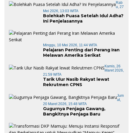
Rab
U, 27
Mei 2026, 13:03 WITA
Bolehkah Puasa Setelah Idul Adha?
Ini Penjelasannya
Minggu, 10 Mei 2026, 11:44 WITA
Pelajaran Penting dari Perang Iran
Melawan Amerika Serikat
Kamis, 26
Maret 2026,
21:59 WITA
Tarik Ulur Nasib Rakyat lewat
Rekrutmen CPNS
Jum
At,
20 Maret 2026, 15:48 WITA
Gugurnya Penjaga Gawang,
Bangkitnya Penjaga Baru