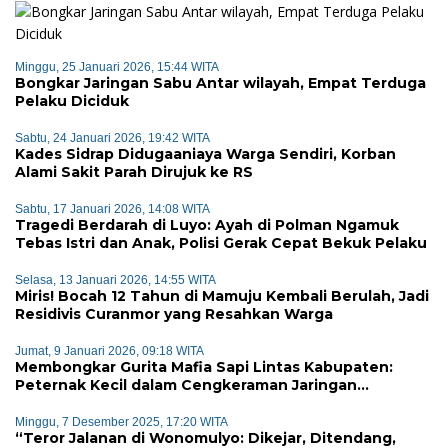
Minggu, 25 Januari 2026, 15:44 WITA
Bongkar Jaringan Sabu Antar wilayah, Empat Terduga
Pelaku Diciduk
Sabtu, 24 Januari 2026, 19:42 WITA
Kades Sidrap Didugaaniaya Warga Sendiri, Korban
Alami Sakit Parah Dirujuk ke RS
Sabtu, 17 Januari 2026, 14:08 WITA
Tragedi Berdarah di Luyo: Ayah di Polman Ngamuk
Tebas Istri dan Anak, Polisi Gerak Cepat Bekuk Pelaku
Selasa, 13 Januari 2026, 14:55 WITA
Miris! Bocah 12 Tahun di Mamuju Kembali Berulah, Jadi
Residivis Curanmor yang Resahkan Warga
Jumat, 9 Januari 2026, 09:18 WITA
Membongkar Gurita Mafia Sapi Lintas Kabupaten:
Peternak Kecil dalam Cengkeraman Jaringan
Terorganisir
Minggu, 7 Desember 2025, 17:20 WITA
“Teror Jalanan di Wonomulyo: Dikejar, Ditendang,