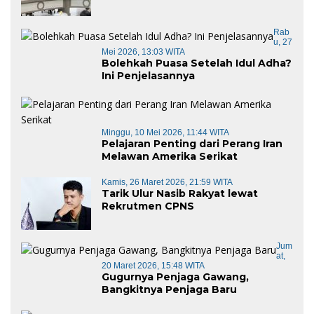
Barat di Panggil Gubernur Sulbar
Rab
U, 27
Mei 2026, 13:03 WITA
Bolehkah Puasa Setelah Idul Adha?
Ini Penjelasannya
Minggu, 10 Mei 2026, 11:44 WITA
Pelajaran Penting dari Perang Iran
Melawan Amerika Serikat
Kamis, 26 Maret 2026, 21:59 WITA
Tarik Ulur Nasib Rakyat lewat
Rekrutmen CPNS
Jum
At,
20 Maret 2026, 15:48 WITA
Gugurnya Penjaga Gawang,
Bangkitnya Penjaga Baru