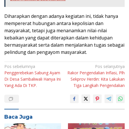
Diharapkan dengan adanya kegiatan ini, tidak hanya
mempererat hubungan antara kepolisian dan
masyarakat, tetapi juga menanamkan nilai-nilai
kebaikan yang dapat diterapkan dalam kehidupan
bermasyarakat serta dalam menjalankan tugas sebagai
pelindung dan pengayom masyarakat.
Navigasi
Pos sebelumnya
Pos selanjutnya
Penggerebekan Sabung Ayam
Rakor Pengendalian Inflasi, Plh
pos
Di Desa Sambaliwali Hanya Ini
Sekprov Herdin: Kita Lakukan
Yang Ada Di TKP.
Tiga Langkah Pengendalian
Baca Juga