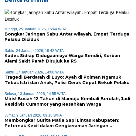
Berita Kriminal
Minggu, 25 Januari 2026, 15:44 WITA
Bongkar Jaringan Sabu Antar wilayah, Empat Terduga
Pelaku Diciduk
Sabtu, 24 Januari 2026, 19:42 WITA
Kades Sidrap Didugaaniaya Warga Sendiri, Korban
Alami Sakit Parah Dirujuk ke RS
Sabtu, 17 Januari 2026, 14:08 WITA
Tragedi Berdarah di Luyo: Ayah di Polman Ngamuk
Tebas Istri dan Anak, Polisi Gerak Cepat Bekuk Pelaku
Selasa, 13 Januari 2026, 14:55 WITA
Miris! Bocah 12 Tahun di Mamuju Kembali Berulah, Jadi
Residivis Curanmor yang Resahkan Warga
Jumat, 9 Januari 2026, 09:18 WITA
Membongkar Gurita Mafia Sapi Lintas Kabupaten:
Peternak Kecil dalam Cengkeraman Jaringan
Terorganisir