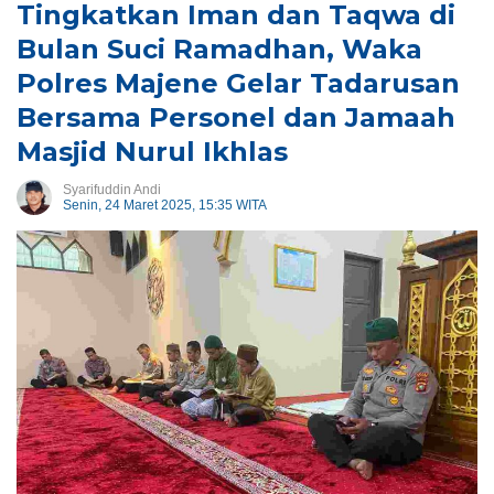
Tingkatkan Iman dan Taqwa di
Bulan Suci Ramadhan, Waka
Polres Majene Gelar Tadarusan
Bersama Personel dan Jamaah
Masjid Nurul Ikhlas
Syarifuddin Andi
Senin, 24 Maret 2025, 15:35 WITA