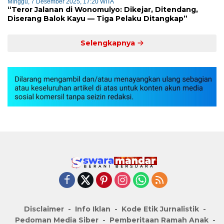
Minggu, 7 Desember 2025, 17:20 WITA
“Teror Jalanan di Wonomulyo: Dikejar, Ditendang,
Diserang Balok Kayu — Tiga Pelaku Ditangkap”
Selengkapnya
Disclaimer
Info Iklan
Kode Etik Jurnalistik
Pedoman Media Siber
Pemberitaan Ramah Anak