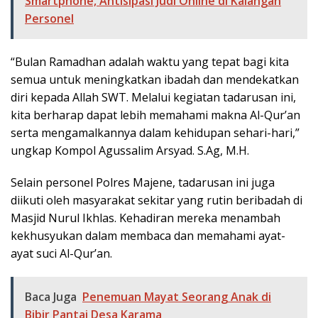
Smartphone, Antisipasi Judi Online di Kalangan
Personel
“Bulan Ramadhan adalah waktu yang tepat bagi kita
semua untuk meningkatkan ibadah dan mendekatkan
diri kepada Allah SWT. Melalui kegiatan tadarusan ini,
kita berharap dapat lebih memahami makna Al-Qur’an
serta mengamalkannya dalam kehidupan sehari-hari,”
ungkap Kompol Agussalim Arsyad. S.Ag, M.H.
Selain personel Polres Majene, tadarusan ini juga
diikuti oleh masyarakat sekitar yang rutin beribadah di
Masjid Nurul Ikhlas. Kehadiran mereka menambah
kekhusyukan dalam membaca dan memahami ayat-
ayat suci Al-Qur’an.
Baca Juga
Penemuan Mayat Seorang Anak di
Bibir Pantai Desa Karama