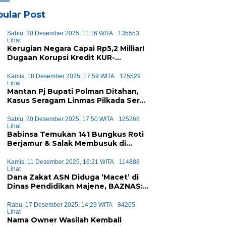
ular Post
Sabtu, 20 Desember 2025, 11:16 WITA
135553
Lihat
Kerugian Negara Capai Rp5,2 Milliar!
Dugaan Korupsi Kredit KUR-
KUPEDES BRI Majene Terbongkar
Kamis, 18 Desember 2025, 17:59 WITA
125529
Lihat
Mantan Pj Bupati Polman Ditahan,
Kasus Seragam Linmas Pilkada Seret
Anggaran Rp1,6 Miliar
Sabtu, 20 Desember 2025, 17:50 WITA
125268
Lihat
Babinsa Temukan 141 Bungkus Roti
Berjamur & Salak Membusuk di
Program MBG Majene, Diduga Akan
Didistribusikan ke Siswa
Kamis, 11 Desember 2025, 16:21 WITA
114888
Lihat
Dana Zakat ASN Diduga ‘Macet’ di
Dinas Pendidikan Majene, BAZNAS:
Sejak Januari Tak Ada Setoran
Masuk
Rabu, 17 Desember 2025, 14:29 WITA
84205
Lihat
Nama Owner Wasilah Kembali