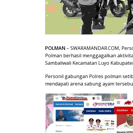
POLMAN
– SWARAMANDAR.COM, Personi
Polman berhasil menggagalkan aktivita
Sambaliwali Kecamatan Luyo Kabupate
Personil gabungan Polres polman setib
mendapati arena sabung ayam tersebu