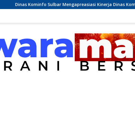
nfo Sulbar Mengapreasiasi Kinerja Dinas Kominfo Pemkab Maje