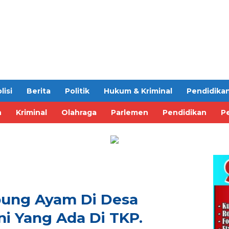
lisi
Berita
Politik
Hukum & Kriminal
Pendidika
n
Kriminal
Olahraga
Parlemen
Pendidikan
Pe
ung Ayam Di Desa
ni Yang Ada Di TKP.