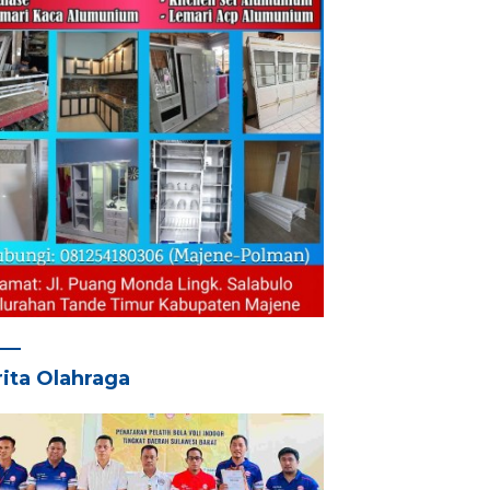
ita Olahraga