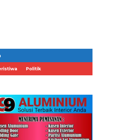
n
ristiwa
Politik