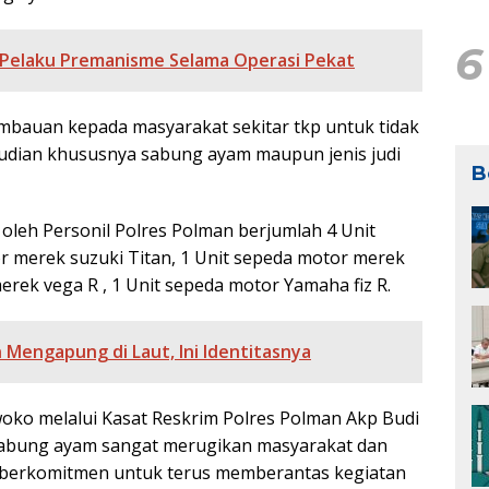
6
 Pelaku Premanisme Selama Operasi Pekat
mbauan kepada masyarakat sekitar tkp untuk tidak
udian khususnya sabung ayam maupun jenis judi
B
leh Personil Polres Polman berjumlah 4 Unit
r merek suzuki Titan, 1 Unit sepeda motor merek
rek vega R , 1 Unit sepeda motor Yamaha fiz R.
Mengapung di Laut, Ini Identitasnya
oko melalui Kasat Reskrim Polres Polman Akp Budi
abung ayam sangat merugikan masyarakat dan
berkomitmen untuk terus memberantas kegiatan