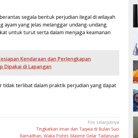
rantas segala bentuk perjudian ilegal di wilayah
g ayam yang jelas melanggar undang-undang.
at untuk turut serta dalam menjaga keamanan
Kesiapan Kendaraan dan Perlengkapan
ap Dipakai di Lapangan
tidak terlibat dalam praktik perjudian yang dapat
Pos selanjutnya
Tingkatkan Iman dan Taqwa di Bulan Suci
Ramadhan, Waka Polres Majene Gelar Tadarusan