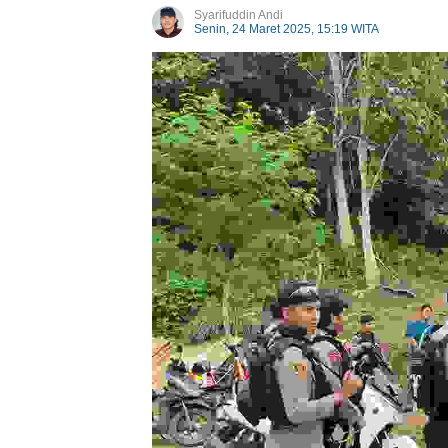
Syarifuddin Andi
Senin, 24 Maret 2025, 15:19 WITA