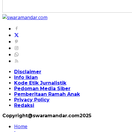
Disclaimer
Info Iklan
Kode Etik Jurnalistik
Pedoman Media Siber
Pemberitaan Ramah Anak
Privacy Policy
Redaksi
Copyright@swaramandar.com2025
Home