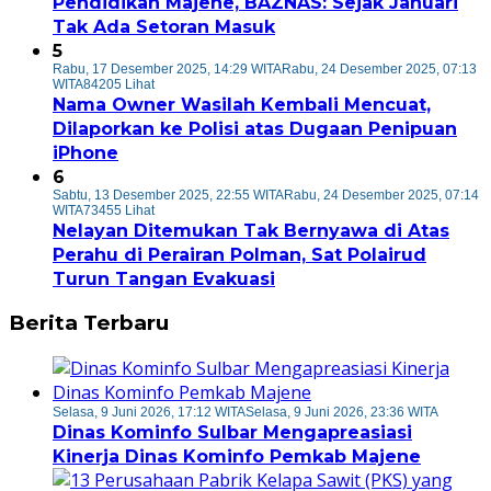
Pendidikan Majene, BAZNAS: Sejak Januari
Tak Ada Setoran Masuk
5
Rabu, 17 Desember 2025, 14:29 WITA
Rabu, 24 Desember 2025, 07:13
WITA
84205 Lihat
Nama Owner Wasilah Kembali Mencuat,
Dilaporkan ke Polisi atas Dugaan Penipuan
iPhone
6
Sabtu, 13 Desember 2025, 22:55 WITA
Rabu, 24 Desember 2025, 07:14
WITA
73455 Lihat
Nelayan Ditemukan Tak Bernyawa di Atas
Perahu di Perairan Polman, Sat Polairud
Turun Tangan Evakuasi
Berita Terbaru
Selasa, 9 Juni 2026, 17:12 WITA
Selasa, 9 Juni 2026, 23:36 WITA
Dinas Kominfo Sulbar Mengapreasiasi
Kinerja Dinas Kominfo Pemkab Majene