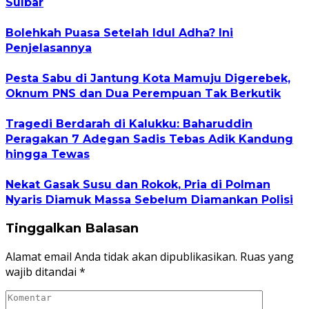
Sulbar
Bolehkah Puasa Setelah Idul Adha? Ini
Penjelasannya
Pesta Sabu di Jantung Kota Mamuju Digerebek,
Oknum PNS dan Dua Perempuan Tak Berkutik
Tragedi Berdarah di Kalukku: Baharuddin
Peragakan 7 Adegan Sadis Tebas Adik Kandung
hingga Tewas
Nekat Gasak Susu dan Rokok, Pria di Polman
Nyaris Diamuk Massa Sebelum Diamankan Polisi
Tinggalkan Balasan
Alamat email Anda tidak akan dipublikasikan.
Ruas yang
wajib ditandai
*