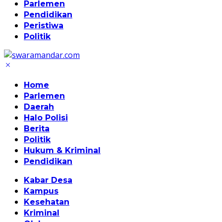
Parlemen
Pendidikan
Peristiwa
Politik
Home
Parlemen
Daerah
Halo Polisi
Berita
Politik
Hukum & Kriminal
Pendidikan
Kabar Desa
Kampus
Kesehatan
Kriminal