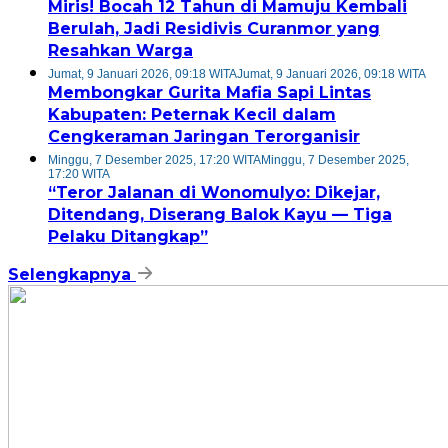
Miris! Bocah 12 Tahun di Mamuju Kembali
Berulah, Jadi Residivis Curanmor yang
Resahkan Warga
Jumat, 9 Januari 2026, 09:18 WITA
Jumat, 9 Januari 2026, 09:18 WITA
Membongkar Gurita Mafia Sapi Lintas
Kabupaten: Peternak Kecil dalam
Cengkeraman Jaringan Terorganisir
Minggu, 7 Desember 2025, 17:20 WITA
Minggu, 7 Desember 2025,
17:20 WITA
“Teror Jalanan di Wonomulyo: Dikejar,
Ditendang, Diserang Balok Kayu — Tiga
Pelaku Ditangkap”
Selengkapnya