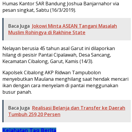
Humas Kantor SAR Bandung Joshua Banjarnahor via
pesan singkat, Sabtu (16/3/2019).
Baca Juga
Jokowi Minta ASEAN Tangani Masalah
Muslim Rohingya di Rakhine State
Nelayan berusia 45 tahun asal Garut ini dilaporkan
hilang di pesisir Pantai Cipalawah, Desa Sancang,
Kecamatan Cibalong, Garut, Kamis (14/3).
Kapolsek Cibalong AKP Ridwan Tampubolon
menyebutkan Maulana menghilang saat hendak mencari
ikan dengan cara menyelam di pantai menggunakan
busur panah.
Baca Juga
Realisasi Belanja dan Transfer ke Daerah
Tumbuh 259,20 Persen
Kejahatan
Tag Berita