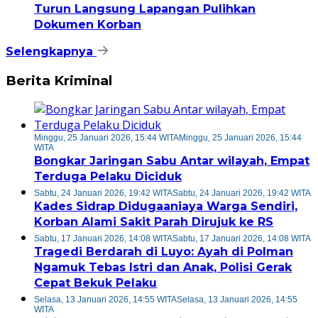
Turun Langsung Lapangan Pulihkan
Dokumen Korban
Selengkapnya
Berita Kriminal
Minggu, 25 Januari 2026, 15:44 WITA
Minggu, 25 Januari 2026, 15:44
WITA
Bongkar Jaringan Sabu Antar wilayah, Empat
Terduga Pelaku Diciduk
Sabtu, 24 Januari 2026, 19:42 WITA
Sabtu, 24 Januari 2026, 19:42 WITA
Kades Sidrap Didugaaniaya Warga Sendiri,
Korban Alami Sakit Parah Dirujuk ke RS
Sabtu, 17 Januari 2026, 14:08 WITA
Sabtu, 17 Januari 2026, 14:08 WITA
Tragedi Berdarah di Luyo: Ayah di Polman
Ngamuk Tebas Istri dan Anak, Polisi Gerak
Cepat Bekuk Pelaku
Selasa, 13 Januari 2026, 14:55 WITA
Selasa, 13 Januari 2026, 14:55
WITA