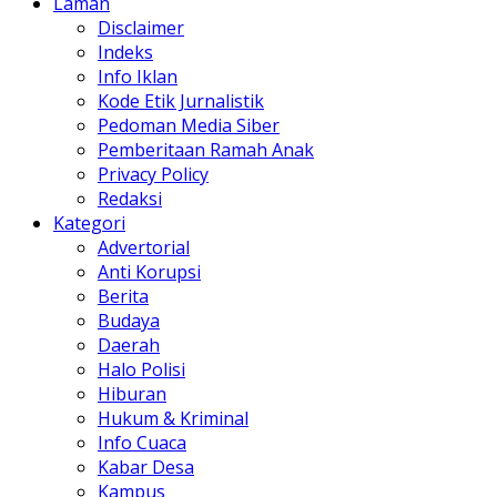
Laman
Disclaimer
Indeks
Info Iklan
Kode Etik Jurnalistik
Pedoman Media Siber
Pemberitaan Ramah Anak
Privacy Policy
Redaksi
Kategori
Advertorial
Anti Korupsi
Berita
Budaya
Daerah
Halo Polisi
Hiburan
Hukum & Kriminal
Info Cuaca
Kabar Desa
Kampus