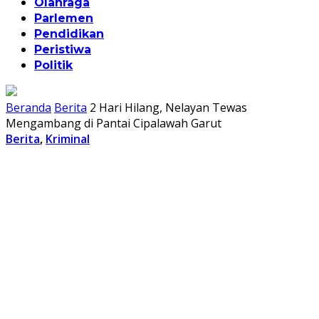
Olahraga
Parlemen
Pendidikan
Peristiwa
Politik
Beranda
Berita
2 Hari Hilang, Nelayan Tewas
Mengambang di Pantai Cipalawah Garut
Berita
,
Kriminal