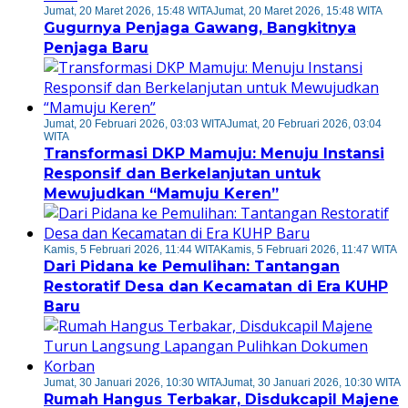
Jumat, 20 Maret 2026, 15:48 WITA
Jumat, 20 Maret 2026, 15:48 WITA
Gugurnya Penjaga Gawang, Bangkitnya
Penjaga Baru
Jumat, 20 Februari 2026, 03:03 WITA
Jumat, 20 Februari 2026, 03:04
WITA
Transformasi DKP Mamuju: Menuju Instansi
Responsif dan Berkelanjutan untuk
Mewujudkan “Mamuju Keren”
Kamis, 5 Februari 2026, 11:44 WITA
Kamis, 5 Februari 2026, 11:47 WITA
Dari Pidana ke Pemulihan: Tantangan
Restoratif Desa dan Kecamatan di Era KUHP
Baru
Jumat, 30 Januari 2026, 10:30 WITA
Jumat, 30 Januari 2026, 10:30 WITA
Rumah Hangus Terbakar, Disdukcapil Majene