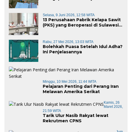
Kominfo Pemkab Majene
Selasa, 9 Juni 2026, 12:58 WITA
13 Perusahaan Pabrik Kelapa Sawit
(PKS) yang Beroperasi di Sulawesi
Barat di Panggil Gubernur Sulbar
Rabu, 27 Mei 2026, 13:03 WITA
Bolehkah Puasa Setelah Idul Adha?
Ini Penjelasannya
Minggu, 10 Mei 2026, 11:44 WITA
Pelajaran Penting dari Perang Iran
Melawan Amerika Serikat
Kamis, 26
Maret 2026,
21:59 WITA
Tarik Ulur Nasib Rakyat lewat
Rekrutmen CPNS
Jum