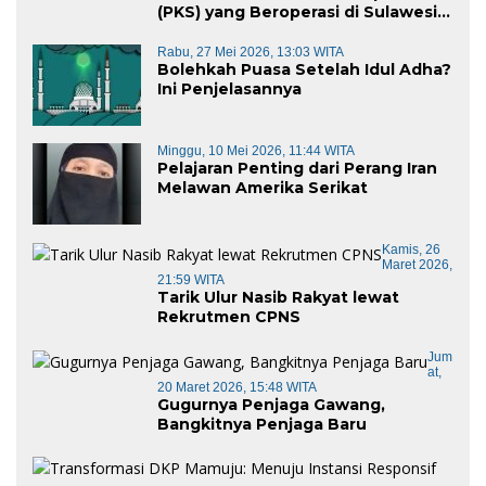
(PKS) yang Beroperasi di Sulawesi
Barat di Panggil Gubernur Sulbar
Rabu, 27 Mei 2026, 13:03 WITA
Bolehkah Puasa Setelah Idul Adha?
Ini Penjelasannya
Minggu, 10 Mei 2026, 11:44 WITA
Pelajaran Penting dari Perang Iran
Melawan Amerika Serikat
Kamis, 26
Maret 2026,
21:59 WITA
Tarik Ulur Nasib Rakyat lewat
Rekrutmen CPNS
Jum
At,
20 Maret 2026, 15:48 WITA
Gugurnya Penjaga Gawang,
Bangkitnya Penjaga Baru