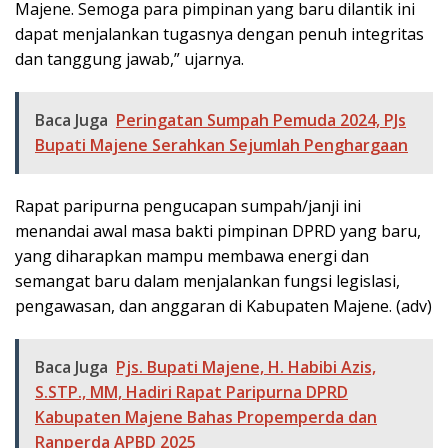
Majene. Semoga para pimpinan yang baru dilantik ini
dapat menjalankan tugasnya dengan penuh integritas
dan tanggung jawab,” ujarnya.
Baca Juga
Peringatan Sumpah Pemuda 2024, PJs
Bupati Majene Serahkan Sejumlah Penghargaan
Rapat paripurna pengucapan sumpah/janji ini
menandai awal masa bakti pimpinan DPRD yang baru,
yang diharapkan mampu membawa energi dan
semangat baru dalam menjalankan fungsi legislasi,
pengawasan, dan anggaran di Kabupaten Majene. (adv)
Baca Juga
Pjs. Bupati Majene, H. Habibi Azis,
S.STP., MM, Hadiri Rapat Paripurna DPRD
Kabupaten Majene Bahas Propemperda dan
Ranperda APBD 2025