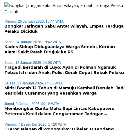
Minggu, 25 Januari 2026, 15:44 WITA
Bongkar Jaringan Sabu Antar wilayah, Empat Terduga
Pelaku Diciduk
Sabtu, 24 Januari 2026, 19:42 WITA
Kades Sidrap Didugaaniaya Warga Sendiri, Korban
Alami Sakit Parah Dirujuk ke RS
Sabtu, 17 Januari 2026, 14:08 WITA
Tragedi Berdarah di Luyo: Ayah di Polman Ngamuk
Tebas Istri dan Anak, Polisi Gerak Cepat Bekuk Pelaku
Selasa, 13 Januari 2026, 14:55 WITA
Miris! Bocah 12 Tahun di Mamuju Kembali Berulah, Jadi
Residivis Curanmor yang Resahkan Warga
Jumat, 9 Januari 2026, 09:18 WITA
Membongkar Gurita Mafia Sapi Lintas Kabupaten:
Peternak Kecil dalam Cengkeraman Jaringan
Terorganisir
Minggu, 7 Desember 2025, 17:20 WITA
“Teror Jalanan di Wonomulyo: Dikejar, Ditendang,