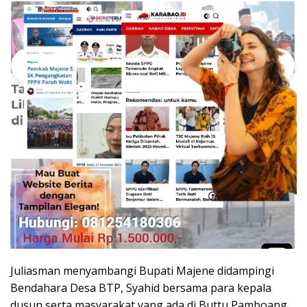
Juliasman menyambangi Bupati Majene didampingi
Bendahara Desa BTP, Syahid bersama para kepala
dusun serta masyarakat yang ada di Buttu Pamboang.