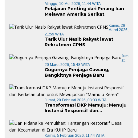
Minggu, 10 Mei 2026, 11:44 WITA
Pelajaran Penting dari Perang Iran
Melawan Amerika Serikat
Kamis, 26
Maret 2026,
21:59 WITA
Tarik Ulur Nasib Rakyat lewat
Rekrutmen CPNS
Jum
At,
20 Maret 2026, 15:48 WITA
Gugurnya Penjaga Gawang,
Bangkitnya Penjaga Baru
Jumat, 20 Februari 2026, 03:03 WITA
Transformasi DKP Mamuju: Menuju
Instansi Responsif dan
Berkelanjutan untuk Mewujudkan
“Mamuju Keren”
Kamis, 5 Februari 2026, 11:44 WITA