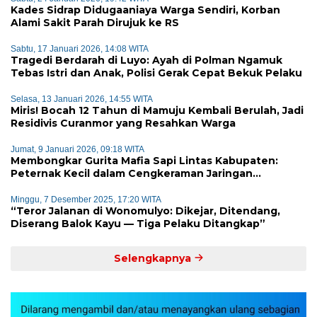
Kades Sidrap Didugaaniaya Warga Sendiri, Korban
Alami Sakit Parah Dirujuk ke RS
Sabtu, 17 Januari 2026, 14:08 WITA
Tragedi Berdarah di Luyo: Ayah di Polman Ngamuk
Tebas Istri dan Anak, Polisi Gerak Cepat Bekuk Pelaku
Selasa, 13 Januari 2026, 14:55 WITA
Miris! Bocah 12 Tahun di Mamuju Kembali Berulah, Jadi
Residivis Curanmor yang Resahkan Warga
Jumat, 9 Januari 2026, 09:18 WITA
Membongkar Gurita Mafia Sapi Lintas Kabupaten:
Peternak Kecil dalam Cengkeraman Jaringan
Terorganisir
Minggu, 7 Desember 2025, 17:20 WITA
“Teror Jalanan di Wonomulyo: Dikejar, Ditendang,
Diserang Balok Kayu — Tiga Pelaku Ditangkap”
Selengkapnya