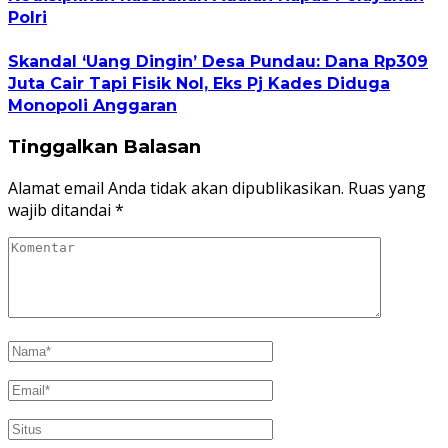
Polri
Skandal ‘Uang Dingin’ Desa Pundau: Dana Rp309
Juta Cair Tapi Fisik Nol, Eks Pj Kades Diduga
Monopoli Anggaran
Tinggalkan Balasan
Alamat email Anda tidak akan dipublikasikan.
Ruas yang
wajib ditandai
*