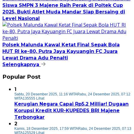
Siswa SMPN 3 Majene Raih Perak di Poltek Cup
2025, Bukti Atlet Muda Mandar Siap Bersaing di
Level Nasional
Polsek Malunda Kawal Ketat Final Sepak Bola
HUT RI ke-80, Putra Jaya Kayuangin FC Juara
Lewat Drama Adu Penalti
Selengkapnya
Popular Post
1
Sabtu, 20 Desember 2025, 11:16 WITA
Rabu, 24 Desember 2025, 07:12
WITA
135555 Lihat
Kerugian Negara Capai Rp5,2 Milliar! Dugaan
Korupsi Kredit KUR-KUPEDES BRI Majene
Terbongkar
2
Kamis, 18 Desember 2025, 17:59 WITA
Rabu, 24 Desember 2025, 07:13
WITA
125529 Lihat