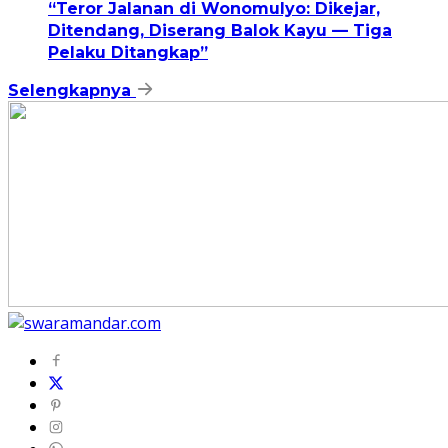
“Teror Jalanan di Wonomulyo: Dikejar,
Ditendang, Diserang Balok Kayu — Tiga
Pelaku Ditangkap”
Selengkapnya