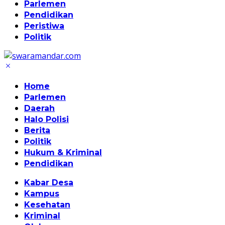
Parlemen
Pendidikan
Peristiwa
Politik
Home
Parlemen
Daerah
Halo Polisi
Berita
Politik
Hukum & Kriminal
Pendidikan
Kabar Desa
Kampus
Kesehatan
Kriminal