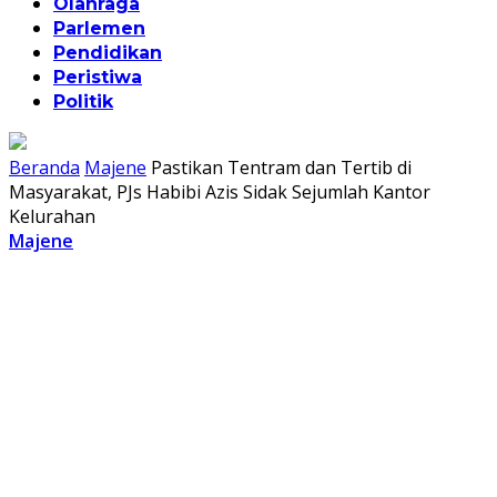
Olahraga
Parlemen
Pendidikan
Peristiwa
Politik
Beranda
Majene
Pastikan Tentram dan Tertib di
Masyarakat, PJs Habibi Azis Sidak Sejumlah Kantor
Kelurahan
Majene