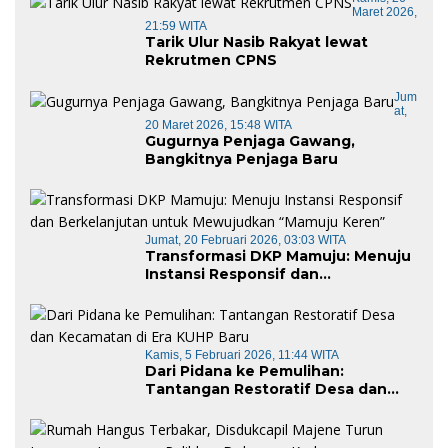
Maret 2026,
21:59 WITA
Tarik Ulur Nasib Rakyat lewat
Rekrutmen CPNS
Jum
At,
20 Maret 2026, 15:48 WITA
Gugurnya Penjaga Gawang,
Bangkitnya Penjaga Baru
Jumat, 20 Februari 2026, 03:03 WITA
Transformasi DKP Mamuju: Menuju
Instansi Responsif dan
Berkelanjutan untuk Mewujudkan
“Mamuju Keren”
Kamis, 5 Februari 2026, 11:44 WITA
Dari Pidana ke Pemulihan:
Tantangan Restoratif Desa dan
Kecamatan di Era KUHP Baru