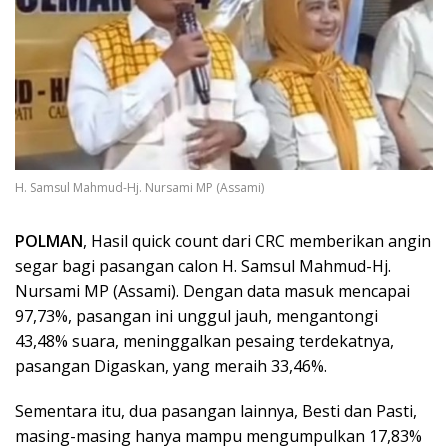
H. Samsul Mahmud-Hj. Nursami MP (Assami)
POLMAN
, Hasil quick count dari CRC memberikan angin
segar bagi pasangan calon H. Samsul Mahmud-Hj.
Nursami MP (Assami). Dengan data masuk mencapai
97,73%, pasangan ini unggul jauh, mengantongi
43,48% suara, meninggalkan pesaing terdekatnya,
pasangan Digaskan, yang meraih 33,46%.
Sementara itu, dua pasangan lainnya, Besti dan Pasti,
masing-masing hanya mampu mengumpulkan 17,83%