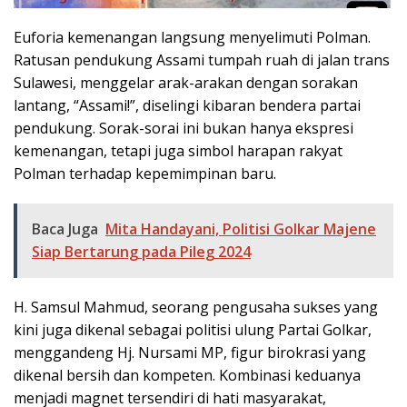
Euforia kemenangan langsung menyelimuti Polman.
Ratusan pendukung Assami tumpah ruah di jalan trans
Sulawesi, menggelar arak-arakan dengan sorakan
lantang, “Assami!”, diselingi kibaran bendera partai
pendukung. Sorak-sorai ini bukan hanya ekspresi
kemenangan, tetapi juga simbol harapan rakyat
Polman terhadap kepemimpinan baru.
Baca Juga
Mita Handayani, Politisi Golkar Majene
Siap Bertarung pada Pileg 2024
H. Samsul Mahmud, seorang pengusaha sukses yang
kini juga dikenal sebagai politisi ulung Partai Golkar,
menggandeng Hj. Nursami MP, figur birokrasi yang
dikenal bersih dan kompeten. Kombinasi keduanya
menjadi magnet tersendiri di hati masyarakat,