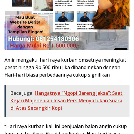
Amir mengaku, hari raya kurban omsetnya meningkat
pesat hingga Rp 500 ribu jika dibandingkan dengan
Hari-hari biasa perbedaannya cukup signifikan
Baca Juga
Hangatnya “Ngopi Bareng Jaksa”: Saat
Kejari Majene dan Insan Pers Menyatukan Suara
di Atas Secangkir Kopi
“Hari raya kurban kali ini penjualan balon angin cukup
lumayan hasilnya, jika dibandingkan Hari-hari biasa