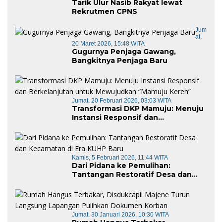
Tarik Ulur Nasib Rakyat lewat
Rekrutmen CPNS
Jum
At,
20 Maret 2026, 15:48 WITA
Gugurnya Penjaga Gawang,
Bangkitnya Penjaga Baru
Jumat, 20 Februari 2026, 03:03 WITA
Transformasi DKP Mamuju: Menuju
Instansi Responsif dan
Berkelanjutan untuk Mewujudkan
“Mamuju Keren”
Kamis, 5 Februari 2026, 11:44 WITA
Dari Pidana ke Pemulihan:
Tantangan Restoratif Desa dan
Kecamatan di Era KUHP Baru
Jumat, 30 Januari 2026, 10:30 WITA