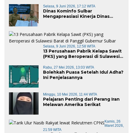
Selasa, 9 Juni 2026, 17:12 WITA
Dinas Kominfo Sulbar
Mengapreasiasi Kinerja Dinas
Kominfo Pemkab Majene
Selasa, 9 Juni 2026, 12:58 WITA
13 Perusahaan Pabrik Kelapa Sawit
(PKS) yang Beroperasi di Sulawesi
Barat di Panggil Gubernur Sulbar
Rabu, 27 Mei 2026, 13:03 WITA
Bolehkah Puasa Setelah Idul Adha?
Ini Penjelasannya
Minggu, 10 Mei 2026, 11:44 WITA
Pelajaran Penting dari Perang Iran
Melawan Amerika Serikat
Kamis, 26
Maret 2026,
21:59 WITA