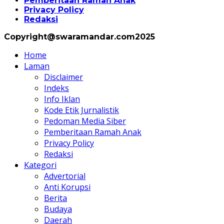
Pemberitaan Ramah Anak
Privacy Policy
Redaksi
Copyright@swaramandar.com2025
Home
Laman
Disclaimer
Indeks
Info Iklan
Kode Etik Jurnalistik
Pedoman Media Siber
Pemberitaan Ramah Anak
Privacy Policy
Redaksi
Kategori
Advertorial
Anti Korupsi
Berita
Budaya
Daerah