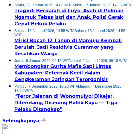
Sabtu, 17 Januari 2026, 14:08 WITA
Sabtu, 17 Januari 2026, 14:08 WITA
Tragedi Berdarah di Luyo: Ayah di Polman
Ngamuk Tebas Istri dan Anak, Polisi Gerak
Cepat Bekuk Pelaku
Selasa, 13 Januari 2026, 14:55 WITA
Selasa, 13 Januari 2026, 14:55
WITA
Miris! Bocah 12 Tahun di Mamuju Kembali
Berulah, Jadi Residivis Curanmor yang
Resahkan Warga
Jumat, 9 Januari 2026, 09:18 WITA
Jumat, 9 Januari 2026, 09:18 WITA
Membongkar Gurita Mafia Sapi Lintas
Kabupaten: Peternak Kecil dalam
Cengkeraman Jaringan Terorganisir
Minggu, 7 Desember 2025, 17:20 WITA
Minggu, 7 Desember 2025,
17:20 WITA
“Teror Jalanan di Wonomulyo: Dikejar,
Ditendang, Diserang Balok Kayu — Tiga
Pelaku Ditangkap”
Selengkapnya