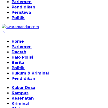
Parlemen
Pendidikan
Peristiwa
Politik
Home
Parlemen
Daerah
Halo Polisi
Berita
Politik
Hukum & Kriminal
Pendidikan
Kabar Desa
Kampus
Kesehatan
Kriminal