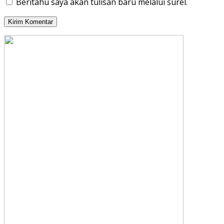
Beritahu saya akan tulisan baru melalui surel.