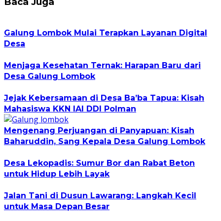
Baca Juga
Galung Lombok Mulai Terapkan Layanan Digital
Desa
Menjaga Kesehatan Ternak: Harapan Baru dari
Desa Galung Lombok
Jejak Kebersamaan di Desa Ba’ba Tapua: Kisah
Mahasiswa KKN IAI DDI Polman
Mengenang Perjuangan di Panyapuan: Kisah
Baharuddin, Sang Kepala Desa Galung Lombok
Desa Lekopadis: Sumur Bor dan Rabat Beton
untuk Hidup Lebih Layak
Jalan Tani di Dusun Lawarang: Langkah Kecil
untuk Masa Depan Besar