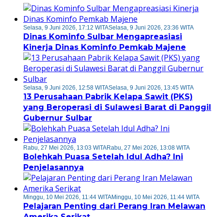
Selasa, 9 Juni 2026, 17:12 WITA
Selasa, 9 Juni 2026, 23:36 WITA
Dinas Kominfo Sulbar Mengapreasiasi
Kinerja Dinas Kominfo Pemkab Majene
Selasa, 9 Juni 2026, 12:58 WITA
Selasa, 9 Juni 2026, 13:45 WITA
13 Perusahaan Pabrik Kelapa Sawit (PKS)
yang Beroperasi di Sulawesi Barat di Panggil
Gubernur Sulbar
Rabu, 27 Mei 2026, 13:03 WITA
Rabu, 27 Mei 2026, 13:08 WITA
Bolehkah Puasa Setelah Idul Adha? Ini
Penjelasannya
Minggu, 10 Mei 2026, 11:44 WITA
Minggu, 10 Mei 2026, 11:44 WITA
Pelajaran Penting dari Perang Iran Melawan
Amerika Serikat