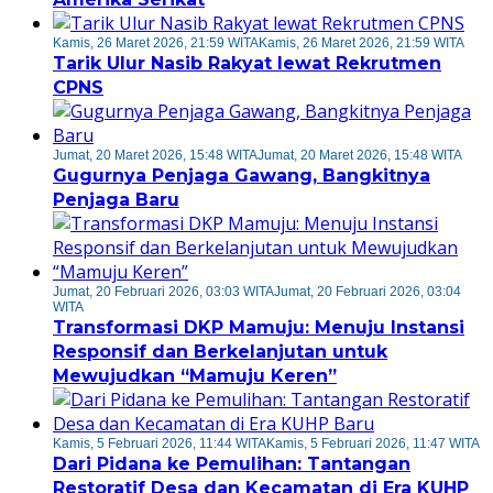
Kamis, 26 Maret 2026, 21:59 WITA
Kamis, 26 Maret 2026, 21:59 WITA
Tarik Ulur Nasib Rakyat lewat Rekrutmen
CPNS
Jumat, 20 Maret 2026, 15:48 WITA
Jumat, 20 Maret 2026, 15:48 WITA
Gugurnya Penjaga Gawang, Bangkitnya
Penjaga Baru
Jumat, 20 Februari 2026, 03:03 WITA
Jumat, 20 Februari 2026, 03:04
WITA
Transformasi DKP Mamuju: Menuju Instansi
Responsif dan Berkelanjutan untuk
Mewujudkan “Mamuju Keren”
Kamis, 5 Februari 2026, 11:44 WITA
Kamis, 5 Februari 2026, 11:47 WITA
Dari Pidana ke Pemulihan: Tantangan
Restoratif Desa dan Kecamatan di Era KUHP