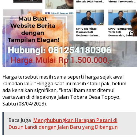
Harga tersebut masih sama seperti harga sejak awal
ramadan lalu. “Hingga saat ini masih stabil pak, belum
ada kenaikan signifikan, “kata Ilham saat ditemui
wartawan di dilapaknya Jalan Tobara Desa Topoyo,
Sabtu (08/04/2023).
Baca Juga
Menghubungkan Harapan Petani di
Dusun Landi dengan Jalan Baru yang Dibangun