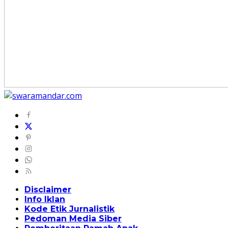
Disclaimer
Info Iklan
Kode Etik Jurnalistik
Pedoman Media Siber