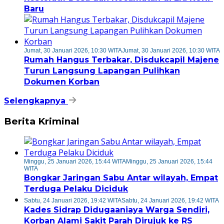
Baru
Jumat, 30 Januari 2026, 10:30 WITA
Jumat, 30 Januari 2026, 10:30 WITA
Rumah Hangus Terbakar, Disdukcapil Majene
Turun Langsung Lapangan Pulihkan
Dokumen Korban
Selengkapnya
Berita Kriminal
Minggu, 25 Januari 2026, 15:44 WITA
Minggu, 25 Januari 2026, 15:44
WITA
Bongkar Jaringan Sabu Antar wilayah, Empat
Terduga Pelaku Diciduk
Sabtu, 24 Januari 2026, 19:42 WITA
Sabtu, 24 Januari 2026, 19:42 WITA
Kades Sidrap Didugaaniaya Warga Sendiri,
Korban Alami Sakit Parah Dirujuk ke RS