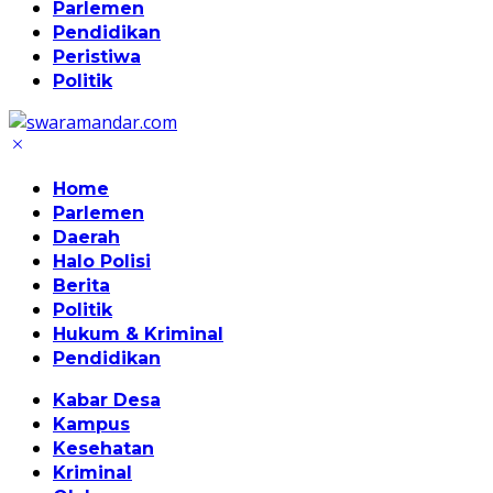
Parlemen
Pendidikan
Peristiwa
Politik
Home
Parlemen
Daerah
Halo Polisi
Berita
Politik
Hukum & Kriminal
Pendidikan
Kabar Desa
Kampus
Kesehatan
Kriminal