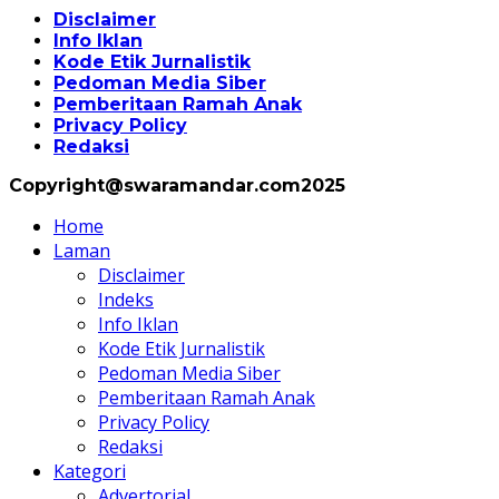
Disclaimer
Info Iklan
Kode Etik Jurnalistik
Pedoman Media Siber
Pemberitaan Ramah Anak
Privacy Policy
Redaksi
Copyright@swaramandar.com2025
Home
Laman
Disclaimer
Indeks
Info Iklan
Kode Etik Jurnalistik
Pedoman Media Siber
Pemberitaan Ramah Anak
Privacy Policy
Redaksi
Kategori
Advertorial