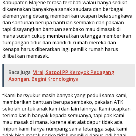
Kabupaten Majene terasa terobati walau hanya sedikit
dikarenakan banyaknya sanak saudara dan berbagai
elemen yang datang memberikan ucapan bela sungkawa
dan santunan berupa bantuan sembako dan pakaian
tapi disayangkan bantuan sembako mau dimasak di
mana sudah cukup memberatkan tetangga memberikan
tumpangan tidur dan mandi di rumah mereka dan
kenapa harus diberatkan lagi pemilik rumah harus
dilibatkan memasak.
Baca Juga
Viral, Satpol PP Keroyok Pedagang
Asongan, Begini Kronologinya
“Kami bersyukur masih banyak yang peduli sama kami,
memberikan bantuan berupa sembako, pakaian ATK
sekolah untuk anak kami dan lain lainnya. Kami ucapkan
terima kasih banyak kepada semuanya, tapi pak kami
mau masak di mana, karena alat alat dapur tidak ada.
Inipun kami hanya numpang sama tetangga saja, kami
tidak bisa masak posko tidak memiliki dapur jadi bagai