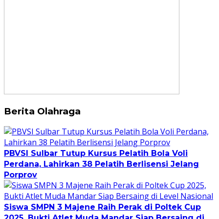
Berita Olahraga
PBVSI Sulbar Tutup Kursus Pelatih Bola Voli
Perdana, Lahirkan 38 Pelatih Berlisensi Jelang
Porprov
Siswa SMPN 3 Majene Raih Perak di Poltek Cup
2025, Bukti Atlet Muda Mandar Siap Bersaing di