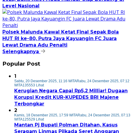
Level Nasional
Polsek Malunda Kawal Ketat Final Sepak Bola
HUT RI ke-80, Putra Jaya Kayuangin FC Juara
Lewat Drama Adu Penalti
Selengkapnya
Popular Post
1
Sabtu, 20 Desember 2025, 11:16 WITA
Rabu, 24 Desember 2025, 07:12
WITA
135553 Lihat
Kerugian Negara Capai Rp5,2 Milliar! Dugaan
Korupsi Kredit KUR-KUPEDES BRI Majene
Terbongkar
2
Kamis, 18 Desember 2025, 17:59 WITA
Rabu, 24 Desember 2025, 07:13
WITA
125529 Lihat
Mantan Pj Bupati Polman Ditahan, Kasus
Seragam Linmas Pilkada Seret Anggaran