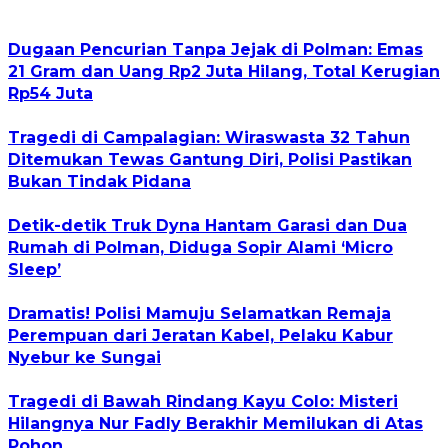
Dugaan Pencurian Tanpa Jejak di Polman: Emas
21 Gram dan Uang Rp2 Juta Hilang, Total Kerugian
Rp54 Juta
Tragedi di Campalagian: Wiraswasta 32 Tahun
Ditemukan Tewas Gantung Diri, Polisi Pastikan
Bukan Tindak Pidana
Detik-detik Truk Dyna Hantam Garasi dan Dua
Rumah di Polman, Diduga Sopir Alami ‘Micro
Sleep’
Dramatis! Polisi Mamuju Selamatkan Remaja
Perempuan dari Jeratan Kabel, Pelaku Kabur
Nyebur ke Sungai
Tragedi di Bawah Rindang Kayu Colo: Misteri
Hilangnya Nur Fadly Berakhir Memilukan di Atas
Pohon