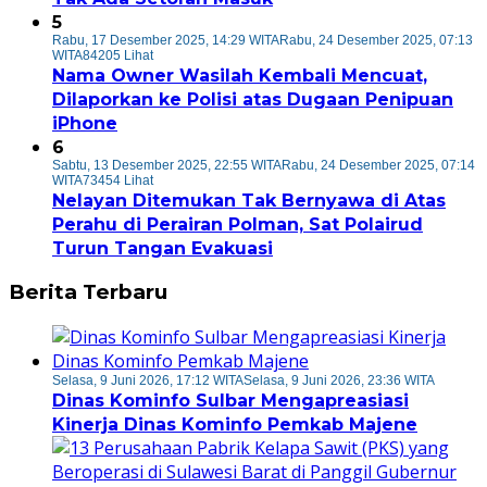
5
Rabu, 17 Desember 2025, 14:29 WITA
Rabu, 24 Desember 2025, 07:13
WITA
84205 Lihat
Nama Owner Wasilah Kembali Mencuat,
Dilaporkan ke Polisi atas Dugaan Penipuan
iPhone
6
Sabtu, 13 Desember 2025, 22:55 WITA
Rabu, 24 Desember 2025, 07:14
WITA
73454 Lihat
Nelayan Ditemukan Tak Bernyawa di Atas
Perahu di Perairan Polman, Sat Polairud
Turun Tangan Evakuasi
Berita Terbaru
Selasa, 9 Juni 2026, 17:12 WITA
Selasa, 9 Juni 2026, 23:36 WITA
Dinas Kominfo Sulbar Mengapreasiasi
Kinerja Dinas Kominfo Pemkab Majene