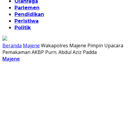
Olahraga
Parlemen
Pendidikan
Peristiwa
Politik
Beranda
Majene
Wakapolres Majene Pimpin Upacara
Pemakaman AKBP Purn. Abdul Aziz Padda
Majene