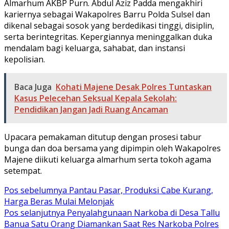
Almarhum AKBP Purn. Abdul Aziz Padda mengakhiri
kariernya sebagai Wakapolres Barru Polda Sulsel dan
dikenal sebagai sosok yang berdedikasi tinggi, disiplin,
serta berintegritas. Kepergiannya meninggalkan duka
mendalam bagi keluarga, sahabat, dan instansi
kepolisian.
Baca Juga
Kohati Majene Desak Polres Tuntaskan
Kasus Pelecehan Seksual Kepala Sekolah:
Pendidikan Jangan Jadi Ruang Ancaman
Upacara pemakaman ditutup dengan prosesi tabur
bunga dan doa bersama yang dipimpin oleh Wakapolres
Majene diikuti keluarga almarhum serta tokoh agama
setempat.
Navigasi
Pos sebelumnya
Pantau Pasar, Produksi Cabe Kurang,
Harga Beras Mulai Melonjak
pos
Pos selanjutnya
Penyalahgunaan Narkoba di Desa Tallu
Banua Satu Orang Diamankan Saat Res Narkoba Polres