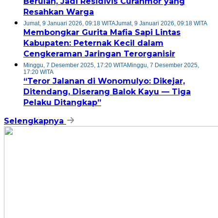
Berulah, Jadi Residivis Curanmor yang
Resahkan Warga
Jumat, 9 Januari 2026, 09:18 WITA
Jumat, 9 Januari 2026, 09:18 WITA
Membongkar Gurita Mafia Sapi Lintas
Kabupaten: Peternak Kecil dalam
Cengkeraman Jaringan Terorganisir
Minggu, 7 Desember 2025, 17:20 WITA
Minggu, 7 Desember 2025,
17:20 WITA
“Teror Jalanan di Wonomulyo: Dikejar,
Ditendang, Diserang Balok Kayu — Tiga
Pelaku Ditangkap”
Selengkapnya