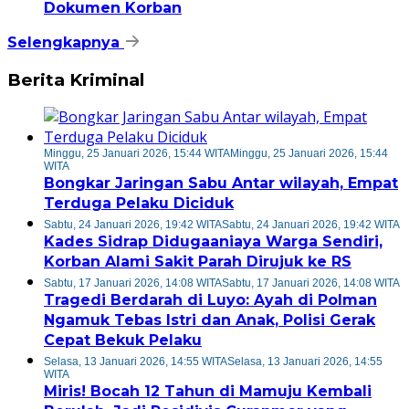
Dokumen Korban
Selengkapnya
Berita Kriminal
Minggu, 25 Januari 2026, 15:44 WITA
Minggu, 25 Januari 2026, 15:44
WITA
Bongkar Jaringan Sabu Antar wilayah, Empat
Terduga Pelaku Diciduk
Sabtu, 24 Januari 2026, 19:42 WITA
Sabtu, 24 Januari 2026, 19:42 WITA
Kades Sidrap Didugaaniaya Warga Sendiri,
Korban Alami Sakit Parah Dirujuk ke RS
Sabtu, 17 Januari 2026, 14:08 WITA
Sabtu, 17 Januari 2026, 14:08 WITA
Tragedi Berdarah di Luyo: Ayah di Polman
Ngamuk Tebas Istri dan Anak, Polisi Gerak
Cepat Bekuk Pelaku
Selasa, 13 Januari 2026, 14:55 WITA
Selasa, 13 Januari 2026, 14:55
WITA
Miris! Bocah 12 Tahun di Mamuju Kembali