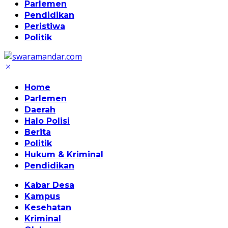
Parlemen
Pendidikan
Peristiwa
Politik
Home
Parlemen
Daerah
Halo Polisi
Berita
Politik
Hukum & Kriminal
Pendidikan
Kabar Desa
Kampus
Kesehatan
Kriminal