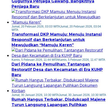
Gugurnya Penjaga Gawang, Bangkitnya
Penjaga Baru
Jumat, 20 Februari 2026, 03:03 WITA
Jumat, 20 Februari 2026, 03:04
WITA
Transformasi DKP Mamuju: Menuju Instansi
Responsif dan Berkelanjutan untuk
Mewujudkan “Mamuju Keren”
Kamis, 5 Februari 2026, 11:44 WITA
Kamis, 5 Februari 2026, 11:47 WITA
Dari Pidana ke Pemulihan: Tantangan
Restoratif Desa dan Kecamatan di Era KUHP
Baru
Jumat, 30 Januari 2026, 10:30 WITA
Jumat, 30 Januari 2026, 10:30 WITA
Rumah Hangus Terbakar, Disdukcapil Majene
Turun Langsung Lapangan Pulihkan