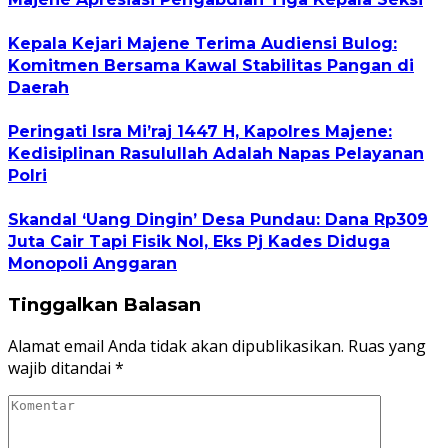
Kepala Kejari Majene Terima Audiensi Bulog:
Komitmen Bersama Kawal Stabilitas Pangan di
Daerah
Peringati Isra Mi’raj 1447 H, Kapolres Majene:
Kedisiplinan Rasulullah Adalah Napas Pelayanan
Polri
Skandal ‘Uang Dingin’ Desa Pundau: Dana Rp309
Juta Cair Tapi Fisik Nol, Eks Pj Kades Diduga
Monopoli Anggaran
Tinggalkan Balasan
Alamat email Anda tidak akan dipublikasikan.
Ruas yang
wajib ditandai
*