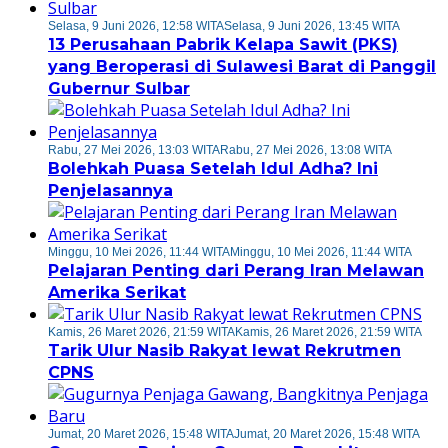
Selasa, 9 Juni 2026, 12:58 WITA
Selasa, 9 Juni 2026, 13:45 WITA
13 Perusahaan Pabrik Kelapa Sawit (PKS)
yang Beroperasi di Sulawesi Barat di Panggil
Gubernur Sulbar
Rabu, 27 Mei 2026, 13:03 WITA
Rabu, 27 Mei 2026, 13:08 WITA
Bolehkah Puasa Setelah Idul Adha? Ini
Penjelasannya
Minggu, 10 Mei 2026, 11:44 WITA
Minggu, 10 Mei 2026, 11:44 WITA
Pelajaran Penting dari Perang Iran Melawan
Amerika Serikat
Kamis, 26 Maret 2026, 21:59 WITA
Kamis, 26 Maret 2026, 21:59 WITA
Tarik Ulur Nasib Rakyat lewat Rekrutmen
CPNS
Jumat, 20 Maret 2026, 15:48 WITA
Jumat, 20 Maret 2026, 15:48 WITA