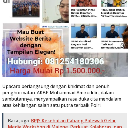
Upacara berlangsung dengan khidmat dan penuh
penghormatan. AKBP Muhammad Amiruddin, dalam
sambutannya, menyampaikan rasa duka cita mendalam
atas kehilangan salah satu putra terbaik Polri.
Baca Juga
BPJS Kesehatan Cabang Polewali Gelar
Media Workshop di Majene, Perkuat Kolaborasi dan