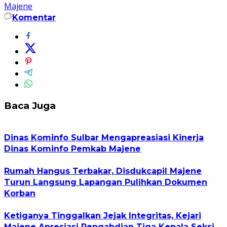
Majene
Komentar
Baca Juga
Dinas Kominfo Sulbar Mengapreasiasi Kinerja
Dinas Kominfo Pemkab Majene
Rumah Hangus Terbakar, Disdukcapil Majene
Turun Langsung Lapangan Pulihkan Dokumen
Korban
Ketiganya Tinggalkan Jejak Integritas, Kejari
Majene Apresiasi Pengabdian Tiga Kepala Seksi