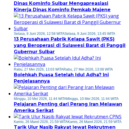
Dinas Kominfo Sulbar Mengapreasiasi
Kinerja Dinas Kominfo Pemkab Majene
Selasa, 9 Juni 2026, 12:58 WITA
Selasa, 9 Juni 2026, 13:45 WITA
13 Perusahaan Pabrik Kelapa Sawit (PKS)
yang Beroperasi di Sulawesi Barat di Panggil
Gubernur Sulbar
Rabu, 27 Mei 2026, 13:03 WITA
Rabu, 27 Mei 2026, 13:08 WITA
Bolehkah Puasa Setelah Idul Adha? Ini
Penjelasannya
Minggu, 10 Mei 2026, 11:44 WITA
Minggu, 10 Mei 2026, 11:44 WITA
Pelajaran Penting dari Perang Iran Melawan
Amerika Serikat
Kamis, 26 Maret 2026, 21:59 WITA
Kamis, 26 Maret 2026, 21:59 WITA
Tarik Ulur Nasib Rakyat lewat Rekrutmen