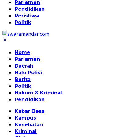
Parlemen
Pendidikan
Peristiwa
Politik
Home
Parlemen
Daerah
Halo Polisi
Berita
Politik
Hukum & Kriminal
Pendidikan
Kabar Desa
Kampus
Kesehatan
Kriminal