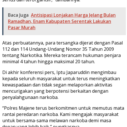
Baca Juga
Antisipasi Lonjakan Harga Jelang Bulan
Ramadhan, Enam Kabupaten Serentak Lakukan
Pasar Murah
Atas perbuatannya, para tersangka dijerat dengan Pasal
112 dan 114 Undang-Undang Nomor 35 Tahun 2009
tentang Narkotika. Mereka terancam hukuman penjara
minimal 4 tahun hingga maksimal 20 tahun.
Di akhir konferensi pers, Iptu Japaruddin mengimbau
kepada seluruh masyarakat untuk terus meningkatkan
kewaspadaan dan tidak segan melaporkan aktivitas
mencurigakan yang berpotensi berkaitan dengan
penyalahgunaan narkoba.
“Polres Majene terus berkomitmen untuk memutus mata
rantai peredaran narkoba. Kami mengajak masyarakat
untuk bersama-sama melawan narkoba demi masa
depan yang lebih baik,” pungkasnya.