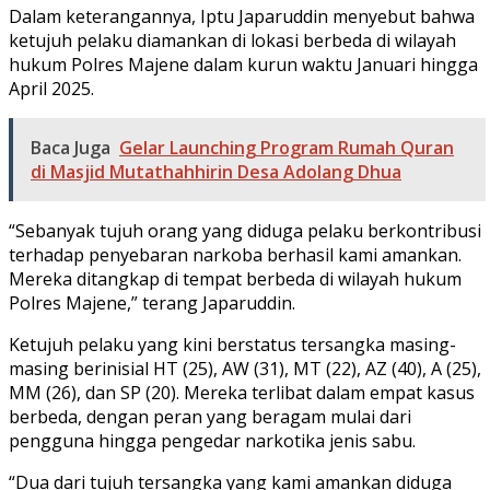
Dalam keterangannya, Iptu Japaruddin menyebut bahwa
ketujuh pelaku diamankan di lokasi berbeda di wilayah
hukum Polres Majene dalam kurun waktu Januari hingga
April 2025.
Baca Juga
Gelar Launching Program Rumah Quran
di Masjid Mutathahhirin Desa Adolang Dhua
“Sebanyak tujuh orang yang diduga pelaku berkontribusi
terhadap penyebaran narkoba berhasil kami amankan.
Mereka ditangkap di tempat berbeda di wilayah hukum
Polres Majene,” terang Japaruddin.
Ketujuh pelaku yang kini berstatus tersangka masing-
masing berinisial HT (25), AW (31), MT (22), AZ (40), A (25),
MM (26), dan SP (20). Mereka terlibat dalam empat kasus
berbeda, dengan peran yang beragam mulai dari
pengguna hingga pengedar narkotika jenis sabu.
“Dua dari tujuh tersangka yang kami amankan diduga