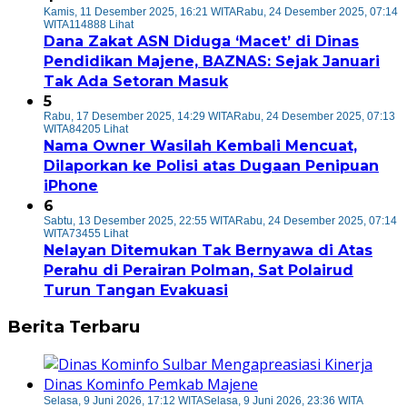
Kamis, 11 Desember 2025, 16:21 WITA
Rabu, 24 Desember 2025, 07:14
WITA
114888 Lihat
Dana Zakat ASN Diduga ‘Macet’ di Dinas
Pendidikan Majene, BAZNAS: Sejak Januari
Tak Ada Setoran Masuk
5
Rabu, 17 Desember 2025, 14:29 WITA
Rabu, 24 Desember 2025, 07:13
WITA
84205 Lihat
Nama Owner Wasilah Kembali Mencuat,
Dilaporkan ke Polisi atas Dugaan Penipuan
iPhone
6
Sabtu, 13 Desember 2025, 22:55 WITA
Rabu, 24 Desember 2025, 07:14
WITA
73455 Lihat
Nelayan Ditemukan Tak Bernyawa di Atas
Perahu di Perairan Polman, Sat Polairud
Turun Tangan Evakuasi
Berita Terbaru
Selasa, 9 Juni 2026, 17:12 WITA
Selasa, 9 Juni 2026, 23:36 WITA