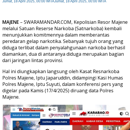
Jumat, 18 April 2025, 00:00 WITA
Jumat, 18 April 2025, 00:00 WITA
MAJENE
– SWARAMANDAR.COM, Kepolisian Resor Majene
melalui Satuan Reserse Narkoba (Satnarkoba) kembali
menunjukkan komitmennya dalam memberantas
peredaran gelap narkotika. Sebanyak tujuh orang yang
diduga terlibat dalam penyalahgunaan narkoba berhasil
diamankan, dua di antaranya diduga merupakan bagian
dari jaringan lintas provinsi.
Hal ini diungkapkan langsung oleh Kasat Resnarkoba
Polres Majene, Iptu Japaruddin, didampingi Kasi Humas
Polres Majene, Iptu Suyuti, dalam konferensi pers yang
digelar pada Kamis (17/4/2025) diruang data Polres
Majene.