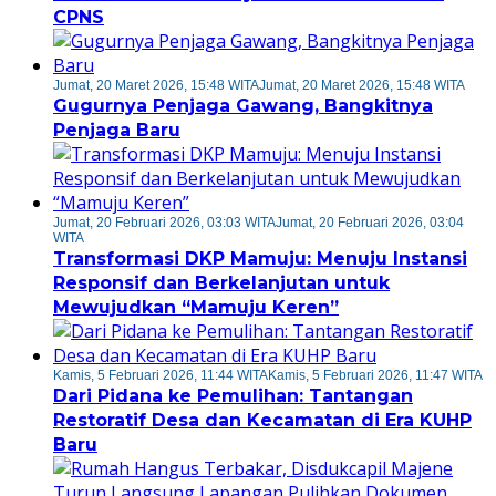
CPNS
Jumat, 20 Maret 2026, 15:48 WITA
Jumat, 20 Maret 2026, 15:48 WITA
Gugurnya Penjaga Gawang, Bangkitnya
Penjaga Baru
Jumat, 20 Februari 2026, 03:03 WITA
Jumat, 20 Februari 2026, 03:04
WITA
Transformasi DKP Mamuju: Menuju Instansi
Responsif dan Berkelanjutan untuk
Mewujudkan “Mamuju Keren”
Kamis, 5 Februari 2026, 11:44 WITA
Kamis, 5 Februari 2026, 11:47 WITA
Dari Pidana ke Pemulihan: Tantangan
Restoratif Desa dan Kecamatan di Era KUHP
Baru