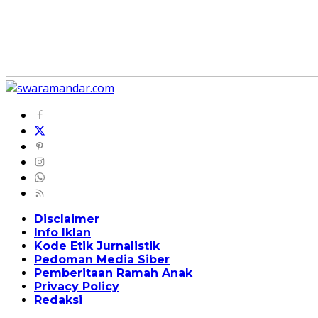
Disclaimer
Info Iklan
Kode Etik Jurnalistik
Pedoman Media Siber
Pemberitaan Ramah Anak
Privacy Policy
Redaksi