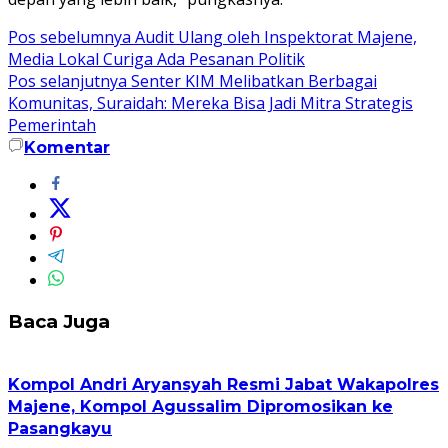
Navigasi
Pos sebelumnya
Audit Ulang oleh Inspektorat Majene,
Media Lokal Curiga Ada Pesanan Politik
pos
Pos selanjutnya
Senter KIM Melibatkan Berbagai
Komunitas, Suraidah: Mereka Bisa Jadi Mitra Strategis
Pemerintah
Komentar
Baca Juga
Kompol Andri Aryansyah Resmi Jabat Wakapolres
Majene, Kompol Agussalim Dipromosikan ke
Pasangkayu