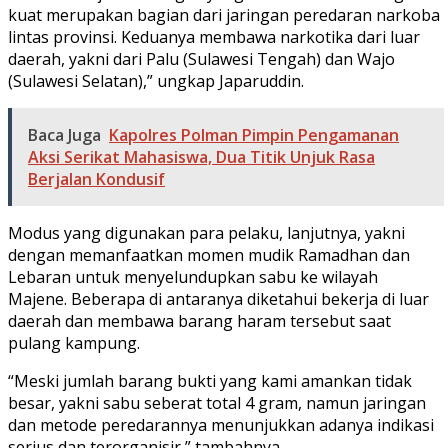
kuat merupakan bagian dari jaringan peredaran narkoba
lintas provinsi. Keduanya membawa narkotika dari luar
daerah, yakni dari Palu (Sulawesi Tengah) dan Wajo
(Sulawesi Selatan),” ungkap Japaruddin.
Baca Juga
Kapolres Polman Pimpin Pengamanan
Aksi Serikat Mahasiswa, Dua Titik Unjuk Rasa
Berjalan Kondusif
Modus yang digunakan para pelaku, lanjutnya, yakni
dengan memanfaatkan momen mudik Ramadhan dan
Lebaran untuk menyelundupkan sabu ke wilayah
Majene. Beberapa di antaranya diketahui bekerja di luar
daerah dan membawa barang haram tersebut saat
pulang kampung.
“Meski jumlah barang bukti yang kami amankan tidak
besar, yakni sabu seberat total 4 gram, namun jaringan
dan metode peredarannya menunjukkan adanya indikasi
serius dan terorganisir,” tambahnya.