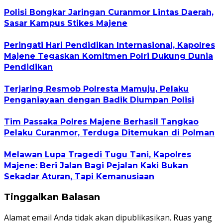
Polisi Bongkar Jaringan Curanmor Lintas Daerah,
Sasar Kampus Stikes Majene
Peringati Hari Pendidikan Internasional, Kapolres
Majene Tegaskan Komitmen Polri Dukung Dunia
Pendidikan
Terjaring Resmob Polresta Mamuju, Pelaku
Penganiayaan dengan Badik Diumpan Polisi
Tim Passaka Polres Majene Berhasil Tangkao
Pelaku Curanmor, Terduga Ditemukan di Polman
Melawan Lupa Tragedi Tugu Tani, Kapolres
Majene: Beri Jalan Bagi Pejalan Kaki Bukan
Sekadar Aturan, Tapi Kemanusiaan
Tinggalkan Balasan
Alamat email Anda tidak akan dipublikasikan.
Ruas yang