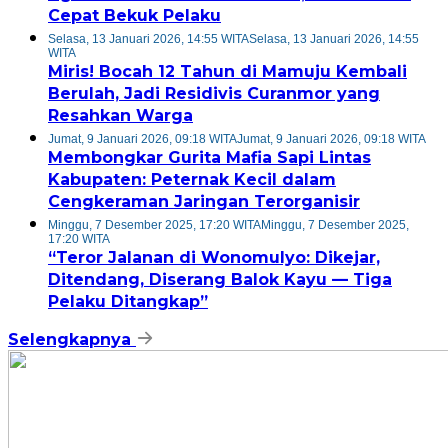
Cepat Bekuk Pelaku
Selasa, 13 Januari 2026, 14:55 WITA
Selasa, 13 Januari 2026, 14:55
WITA
Miris! Bocah 12 Tahun di Mamuju Kembali
Berulah, Jadi Residivis Curanmor yang
Resahkan Warga
Jumat, 9 Januari 2026, 09:18 WITA
Jumat, 9 Januari 2026, 09:18 WITA
Membongkar Gurita Mafia Sapi Lintas
Kabupaten: Peternak Kecil dalam
Cengkeraman Jaringan Terorganisir
Minggu, 7 Desember 2025, 17:20 WITA
Minggu, 7 Desember 2025,
17:20 WITA
“Teror Jalanan di Wonomulyo: Dikejar,
Ditendang, Diserang Balok Kayu — Tiga
Pelaku Ditangkap”
Selengkapnya