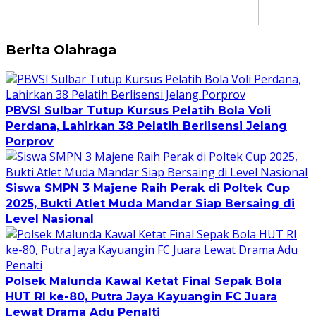
Berita Olahraga
PBVSI Sulbar Tutup Kursus Pelatih Bola Voli
Perdana, Lahirkan 38 Pelatih Berlisensi Jelang
Porprov
Siswa SMPN 3 Majene Raih Perak di Poltek Cup
2025, Bukti Atlet Muda Mandar Siap Bersaing di
Level Nasional
Polsek Malunda Kawal Ketat Final Sepak Bola
HUT RI ke-80, Putra Jaya Kayuangin FC Juara
Lewat Drama Adu Penalti