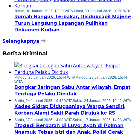
Jumat, 30 Januari 2026, 10:30 WITA
Jumat, 30 Januari 2026, 10:30 WITA
Rumah Hangus Terbakar, Disdukcapil Majene
Turun Langsung Lapangan Pulihkan
Dokumen Korban
Selengkapnya
Berita Kriminal
Minggu, 25 Januari 2026, 15:44 WITA
Minggu, 25 Januari 2026, 15:44
WITA
Bongkar Jaringan Sabu Antar wilayah, Empat
Terduga Pelaku Diciduk
Sabtu, 24 Januari 2026, 19:42 WITA
Sabtu, 24 Januari 2026, 19:42 WITA
Kades Sidrap Didugaaniaya Warga Sendiri,
Korban Alami Sakit Parah Dirujuk ke RS
Sabtu, 17 Januari 2026, 14:08 WITA
Sabtu, 17 Januari 2026, 14:08 WITA
Tragedi Berdarah di Luyo: Ayah di Polman
Ngamuk Tebas Istri dan Anak, Polisi Gerak