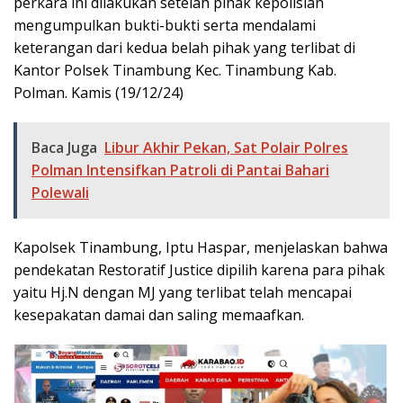
perkara ini dilakukan setelah pihak kepolisian
mengumpulkan bukti-bukti serta mendalami
keterangan dari kedua belah pihak yang terlibat di
Kantor Polsek Tinambung Kec. Tinambung Kab.
Polman. Kamis (19/12/24)
Baca Juga
Libur Akhir Pekan, Sat Polair Polres
Polman Intensifkan Patroli di Pantai Bahari
Polewali
Kapolsek Tinambung, Iptu Haspar, menjelaskan bahwa
pendekatan Restoratif Justice dipilih karena para pihak
yaitu Hj.N dengan MJ yang terlibat telah mencapai
kesepakatan damai dan saling memaafkan.