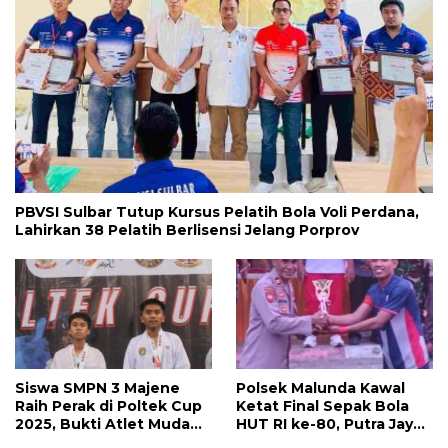
PBVSI Sulbar Tutup Kursus Pelatih Bola Voli Perdana,
Lahirkan 38 Pelatih Berlisensi Jelang Porprov
Siswa SMPN 3 Majene
Polsek Malunda Kawal
Raih Perak di Poltek Cup
Ketat Final Sepak Bola
2025, Bukti Atlet Muda
HUT RI ke-80, Putra Jaya
Mandar Siap Bersaing di
Kayuangin FC Juara