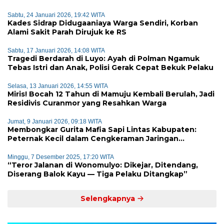
Sabtu, 24 Januari 2026, 19:42 WITA
Kades Sidrap Didugaaniaya Warga Sendiri, Korban
Alami Sakit Parah Dirujuk ke RS
Sabtu, 17 Januari 2026, 14:08 WITA
Tragedi Berdarah di Luyo: Ayah di Polman Ngamuk
Tebas Istri dan Anak, Polisi Gerak Cepat Bekuk Pelaku
Selasa, 13 Januari 2026, 14:55 WITA
Miris! Bocah 12 Tahun di Mamuju Kembali Berulah, Jadi
Residivis Curanmor yang Resahkan Warga
Jumat, 9 Januari 2026, 09:18 WITA
Membongkar Gurita Mafia Sapi Lintas Kabupaten:
Peternak Kecil dalam Cengkeraman Jaringan
Terorganisir
Minggu, 7 Desember 2025, 17:20 WITA
“Teror Jalanan di Wonomulyo: Dikejar, Ditendang,
Diserang Balok Kayu — Tiga Pelaku Ditangkap”
Selengkapnya