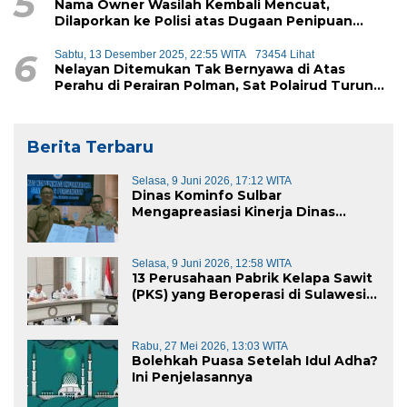
5
Nama Owner Wasilah Kembali Mencuat,
Dilaporkan ke Polisi atas Dugaan Penipuan
iPhone
6
Sabtu, 13 Desember 2025, 22:55 WITA
73454 Lihat
Nelayan Ditemukan Tak Bernyawa di Atas
Perahu di Perairan Polman, Sat Polairud Turun
Tangan Evakuasi
Berita Terbaru
Selasa, 9 Juni 2026, 17:12 WITA
Dinas Kominfo Sulbar
Mengapreasiasi Kinerja Dinas
Kominfo Pemkab Majene
Selasa, 9 Juni 2026, 12:58 WITA
13 Perusahaan Pabrik Kelapa Sawit
(PKS) yang Beroperasi di Sulawesi
Barat di Panggil Gubernur Sulbar
Rabu, 27 Mei 2026, 13:03 WITA
Bolehkah Puasa Setelah Idul Adha?
Ini Penjelasannya