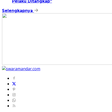
Pelaku Ditangkap”
Selengkapnya