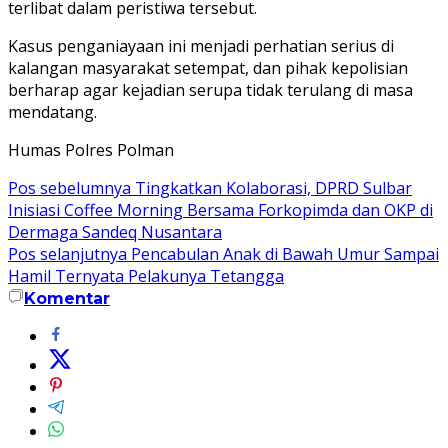
terlibat dalam peristiwa tersebut.
Kasus penganiayaan ini menjadi perhatian serius di
kalangan masyarakat setempat, dan pihak kepolisian
berharap agar kejadian serupa tidak terulang di masa
mendatang.
Humas Polres Polman
Navigasi
Pos sebelumnya
Tingkatkan Kolaborasi, DPRD Sulbar
Inisiasi Coffee Morning Bersama Forkopimda dan OKP di
pos
Dermaga Sandeq Nusantara
Pos selanjutnya
Pencabulan Anak di Bawah Umur Sampai
Hamil Ternyata Pelakunya Tetangga
Komentar