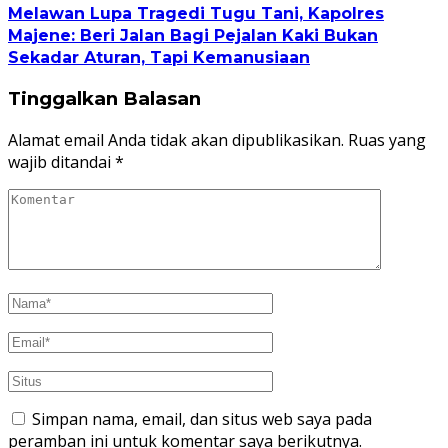
Melawan Lupa Tragedi Tugu Tani, Kapolres
Majene: Beri Jalan Bagi Pejalan Kaki Bukan
Sekadar Aturan, Tapi Kemanusiaan
Tinggalkan Balasan
Alamat email Anda tidak akan dipublikasikan.
Ruas yang
wajib ditandai
*
Simpan nama, email, dan situs web saya pada
peramban ini untuk komentar saya berikutnya.