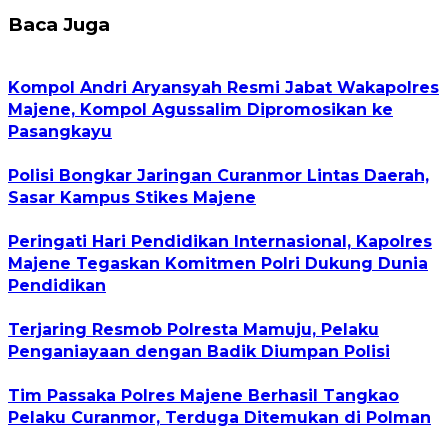
Baca Juga
Kompol Andri Aryansyah Resmi Jabat Wakapolres
Majene, Kompol Agussalim Dipromosikan ke
Pasangkayu
Polisi Bongkar Jaringan Curanmor Lintas Daerah,
Sasar Kampus Stikes Majene
Peringati Hari Pendidikan Internasional, Kapolres
Majene Tegaskan Komitmen Polri Dukung Dunia
Pendidikan
Terjaring Resmob Polresta Mamuju, Pelaku
Penganiayaan dengan Badik Diumpan Polisi
Tim Passaka Polres Majene Berhasil Tangkao
Pelaku Curanmor, Terduga Ditemukan di Polman