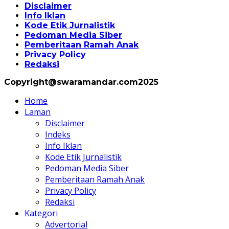
Disclaimer
Info Iklan
Kode Etik Jurnalistik
Pedoman Media Siber
Pemberitaan Ramah Anak
Privacy Policy
Redaksi
Copyright@swaramandar.com2025
Home
Laman
Disclaimer
Indeks
Info Iklan
Kode Etik Jurnalistik
Pedoman Media Siber
Pemberitaan Ramah Anak
Privacy Policy
Redaksi
Kategori
Advertorial