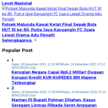
Level Nasional
Polsek Malunda Kawal Ketat Final Sepak Bola
HUT RI ke-80, Putra Jaya Kayuangin FC Juara
Lewat Drama Adu Penalti
Selengkapnya
Popular Post
1
Sabtu, 20 Desember 2025, 11:16 WITA
Rabu, 24 Desember 2025, 07:12
WITA
135553 Lihat
Kerugian Negara Capai Rp5,2 Milliar! Dugaan
Korupsi Kredit KUR-KUPEDES BRI Majene
Terbongkar
2
Kamis, 18 Desember 2025, 17:59 WITA
Rabu, 24 Desember 2025, 07:13
WITA
125528 Lihat
Mantan Pj Bupati Polman Ditahan, Kasus
Seragam Linmas Pilkada Seret Anggaran