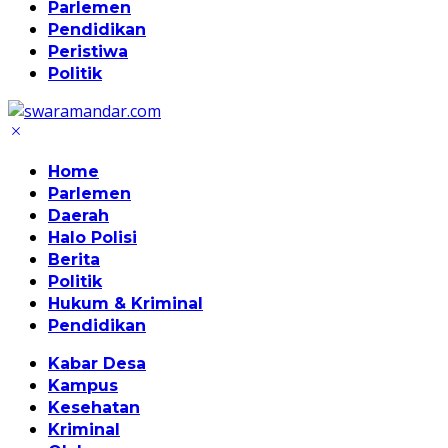
Parlemen
Pendidikan
Peristiwa
Politik
Home
Parlemen
Daerah
Halo Polisi
Berita
Politik
Hukum & Kriminal
Pendidikan
Kabar Desa
Kampus
Kesehatan
Kriminal