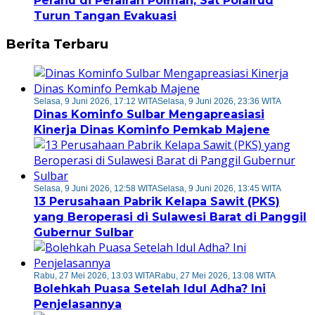
Perahu di Perairan Polman, Sat Polairud
Turun Tangan Evakuasi
Berita Terbaru
Selasa, 9 Juni 2026, 17:12 WITA
Selasa, 9 Juni 2026, 23:36 WITA
Dinas Kominfo Sulbar Mengapreasiasi
Kinerja Dinas Kominfo Pemkab Majene
Selasa, 9 Juni 2026, 12:58 WITA
Selasa, 9 Juni 2026, 13:45 WITA
13 Perusahaan Pabrik Kelapa Sawit (PKS)
yang Beroperasi di Sulawesi Barat di Panggil
Gubernur Sulbar
Rabu, 27 Mei 2026, 13:03 WITA
Rabu, 27 Mei 2026, 13:08 WITA
Bolehkah Puasa Setelah Idul Adha? Ini
Penjelasannya