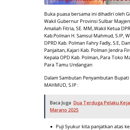
Buka puasa bersama ini dihadiri oleh G
Wakil Gubernur Provinsi Sulbar Mayjen
Amaliah Fitria, SE. MM,.Wakil Ketua DPR
Kab.Polman H. Samsul Mahmud, S.IP, Wa
DPRD Kab. Polman Fahry Fadly, S.E, D
Panjaitan,.Kajari Kab. Polman Jendra Fi
Kepala OPD Kab. Polman,.Para Toko M
Para Tamu Undangan
Dalam Sambutan Penyambutan Bupati 
MAHMUD, S.IP :
Baca Juga
Dua Terduga Pelaku Keja
Marano 2025
Puji Syukur kita panjatkan atas k