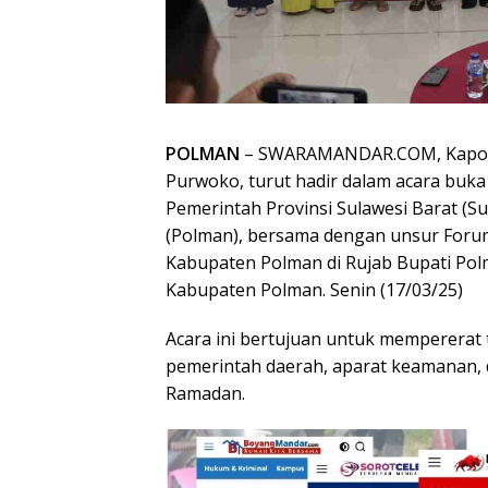
POLMAN
– SWARAMANDAR.COM, Kapolre
Purwoko, turut hadir dalam acara buk
Pemerintah Provinsi Sulawesi Barat (S
(Polman), bersama dengan unsur Foru
Kabupaten Polman di Rujab Bupati Po
Kabupaten Polman. Senin (17/03/25)
Acara ini bertujuan untuk mempererat t
pemerintah daerah, aparat keamanan, 
Ramadan.