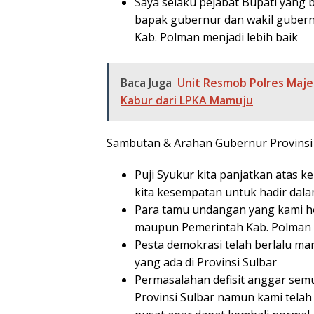
Saya selaku pejabat Bupati yang
bapak gubernur dan wakil guber
Kab. Polman menjadi lebih baik
Baca Juga
Unit Resmob Polres Maj
Kabur dari LPKA Mamuju
Sambutan & Arahan Gubernur Provinsi
Puji Syukur kita panjatkan atas 
kita kesempatan untuk hadir dala
Para tamu undangan yang kami hor
maupun Pemerintah Kab. Polman
Pesta demokrasi telah berlalu m
yang ada di Provinsi Sulbar
Permasalahan defisit anggar semua
Provinsi Sulbar namun kami telah