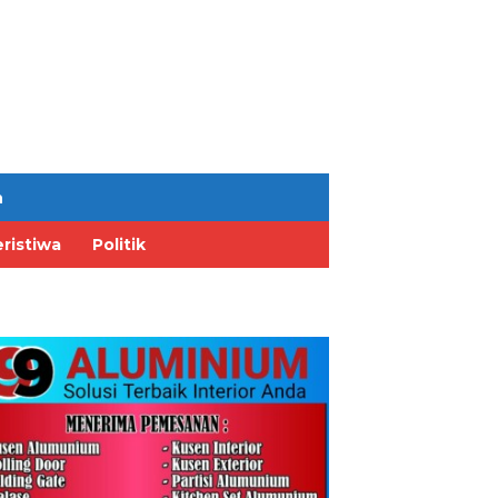
n
ristiwa
Politik