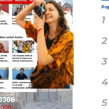
Pop
1
2
3
4
5