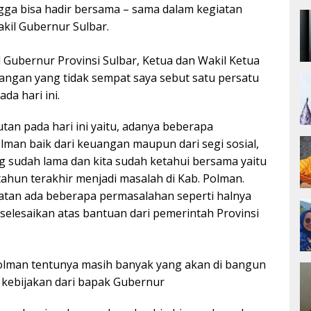
gga bisa hadir bersama – sama dalam kegiatan
kil Gubernur Sulbar.
Gubernur Provinsi Sulbar, Ketua dan Wakil Ketua
angan yang tidak sempat saya sebut satu persatu
da hari ini.
an pada hari ini yaitu, adanya beberapa
lman baik dari keuangan maupun dari segi sosial,
 sudah lama dan kita sudah ketahui bersama yaitu
ahun terakhir menjadi masalah di Kab. Polman.
atan ada beberapa permasalahan seperti halnya
iselesaikan atas bantuan dari pemerintah Provinsi
Polman tentunya masih banyak yang akan di bangun
i kebijakan dari bapak Gubernur