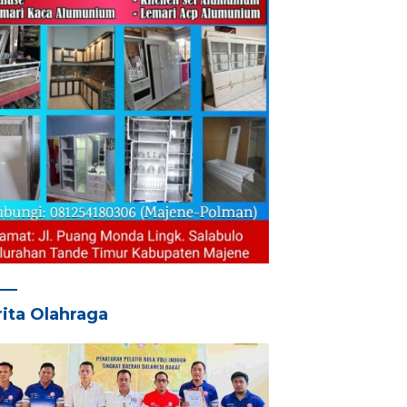
ita Olahraga