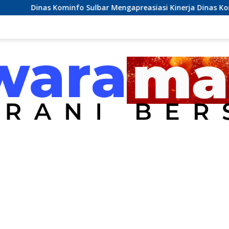
info Sulbar Mengapreasiasi Kinerja Dinas Kominfo Pemkab Ma