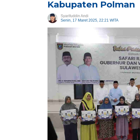
Kabupaten Polman
Syarifuddin Andi
Senin, 17 Maret 2025, 22:21 WITA