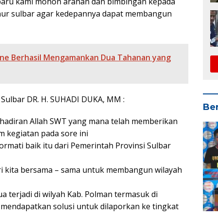
 baru kami mohon arahan dan bimbingan kepada
nur sulbar agar kedepannya dapat membangun
ene Berhasil Mengamankan Dua Tahanan yang
 Sulbar DR. H. SUHADI DUKA, MM :
Ber
kehadiran Allah SWT yang mana telah memberikan
m kegiatan pada sore ini
mati baik itu dari Pemerintah Provinsi Sulbar
ari kita bersama – sama untuk membangun wilayah
 terjadi di wilyah Kab. Polman termasuk di
 mendapatkan solusi untuk dilaporkan ke tingkat