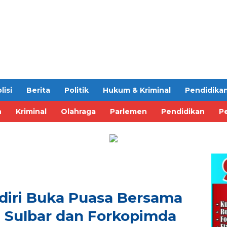
lisi
Berita
Politik
Hukum & Kriminal
Pendidika
n
Kriminal
Olahraga
Parlemen
Pendidikan
Pe
diri Buka Puasa Bersama
i Sulbar dan Forkopimda