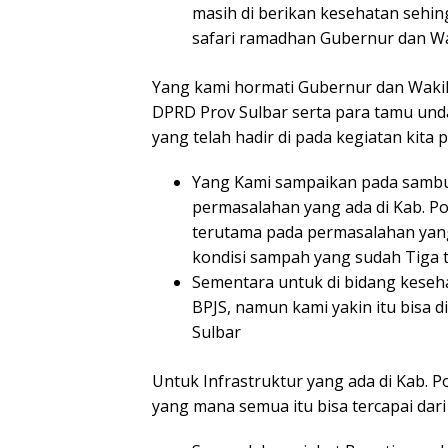
masih di berikan kesehatan sehin
safari ramadhan Gubernur dan Wa
Yang kami hormati Gubernur dan Wakil 
DPRD Prov Sulbar serta para tamu und
yang telah hadir di pada kegiatan kita pa
Yang Kami sampaikan pada sambut
permasalahan yang ada di Kab. Po
terutama pada permasalahan yang
kondisi sampah yang sudah Tiga t
Sementara untuk di bidang keseh
BPJS, namun kami yakin itu bisa d
Sulbar
Untuk Infrastruktur yang ada di Kab. 
yang mana semua itu bisa tercapai dar