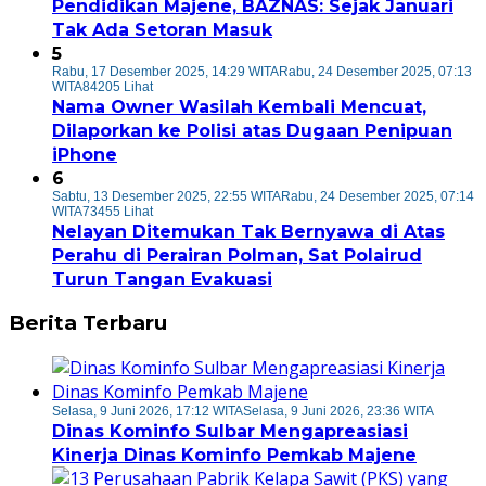
Pendidikan Majene, BAZNAS: Sejak Januari
Tak Ada Setoran Masuk
5
Rabu, 17 Desember 2025, 14:29 WITA
Rabu, 24 Desember 2025, 07:13
WITA
84205 Lihat
Nama Owner Wasilah Kembali Mencuat,
Dilaporkan ke Polisi atas Dugaan Penipuan
iPhone
6
Sabtu, 13 Desember 2025, 22:55 WITA
Rabu, 24 Desember 2025, 07:14
WITA
73455 Lihat
Nelayan Ditemukan Tak Bernyawa di Atas
Perahu di Perairan Polman, Sat Polairud
Turun Tangan Evakuasi
Berita Terbaru
Selasa, 9 Juni 2026, 17:12 WITA
Selasa, 9 Juni 2026, 23:36 WITA
Dinas Kominfo Sulbar Mengapreasiasi
Kinerja Dinas Kominfo Pemkab Majene