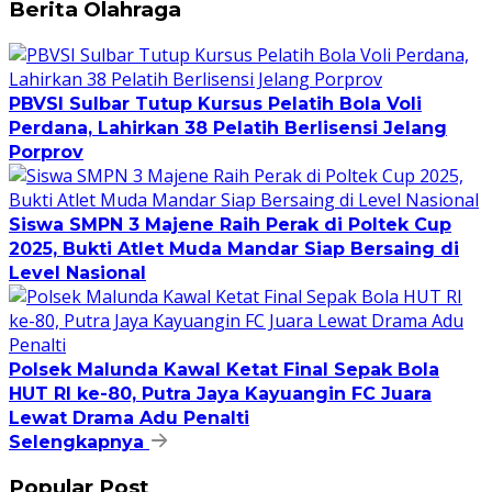
Berita Olahraga
PBVSI Sulbar Tutup Kursus Pelatih Bola Voli
Perdana, Lahirkan 38 Pelatih Berlisensi Jelang
Porprov
Siswa SMPN 3 Majene Raih Perak di Poltek Cup
2025, Bukti Atlet Muda Mandar Siap Bersaing di
Level Nasional
Polsek Malunda Kawal Ketat Final Sepak Bola
HUT RI ke-80, Putra Jaya Kayuangin FC Juara
Lewat Drama Adu Penalti
Selengkapnya
Popular Post