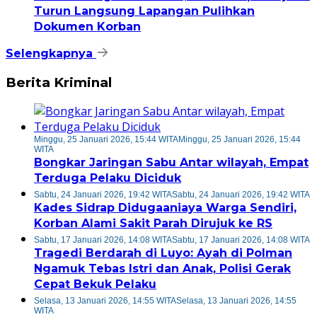
Turun Langsung Lapangan Pulihkan
Dokumen Korban
Selengkapnya
Berita Kriminal
Minggu, 25 Januari 2026, 15:44 WITA
Minggu, 25 Januari 2026, 15:44
WITA
Bongkar Jaringan Sabu Antar wilayah, Empat
Terduga Pelaku Diciduk
Sabtu, 24 Januari 2026, 19:42 WITA
Sabtu, 24 Januari 2026, 19:42 WITA
Kades Sidrap Didugaaniaya Warga Sendiri,
Korban Alami Sakit Parah Dirujuk ke RS
Sabtu, 17 Januari 2026, 14:08 WITA
Sabtu, 17 Januari 2026, 14:08 WITA
Tragedi Berdarah di Luyo: Ayah di Polman
Ngamuk Tebas Istri dan Anak, Polisi Gerak
Cepat Bekuk Pelaku
Selasa, 13 Januari 2026, 14:55 WITA
Selasa, 13 Januari 2026, 14:55
WITA