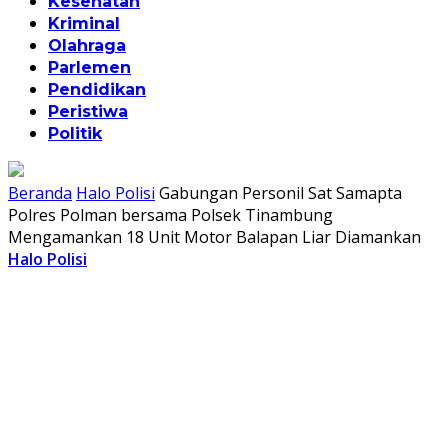
Kesehatan
Kriminal
Olahraga
Parlemen
Pendidikan
Peristiwa
Politik
Beranda
Halo Polisi
Gabungan Personil Sat Samapta
Polres Polman bersama Polsek Tinambung
Mengamankan 18 Unit Motor Balapan Liar Diamankan
Halo Polisi