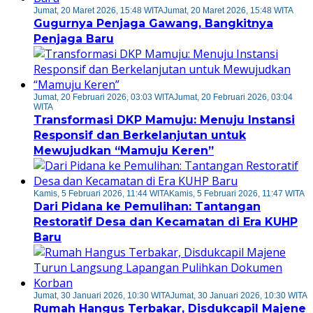
Jumat, 20 Maret 2026, 15:48 WITA
Jumat, 20 Maret 2026, 15:48 WITA
Gugurnya Penjaga Gawang, Bangkitnya
Penjaga Baru
Jumat, 20 Februari 2026, 03:03 WITA
Jumat, 20 Februari 2026, 03:04
WITA
Transformasi DKP Mamuju: Menuju Instansi
Responsif dan Berkelanjutan untuk
Mewujudkan “Mamuju Keren”
Kamis, 5 Februari 2026, 11:44 WITA
Kamis, 5 Februari 2026, 11:47 WITA
Dari Pidana ke Pemulihan: Tantangan
Restoratif Desa dan Kecamatan di Era KUHP
Baru
Jumat, 30 Januari 2026, 10:30 WITA
Jumat, 30 Januari 2026, 10:30 WITA
Rumah Hangus Terbakar, Disdukcapil Majene