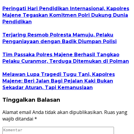
Peringati Hari Pendidikan Internasional, Kapolres
Majene Tegaskan Komitmen Polri Dukung Dunia
Pendidikan
Terjaring Resmob Polresta Mamuju, Pelaku
Penganiayaan dengan Badik Diumpan Polisi
Tim Passaka Polres Majene Berhasil Tangkao
Pelaku Curanmor, Terduga Ditemukan di Polman
Melawan Lupa Tragedi Tugu Tani, Kapolres
Majene: Beri Jalan Bagi Pejalan Kaki Bukan
Sekadar Aturan, Tapi Kemanusiaan
Tinggalkan Balasan
Alamat email Anda tidak akan dipublikasikan.
Ruas yang
wajib ditandai
*