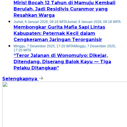
Miris! Bocah 12 Tahun di Mamuju Kembali
Berulah, Jadi Residivis Curanmor yang
Resahkan Warga
Jumat, 9 Januari 2026, 09:18 WITA
Jumat, 9 Januari 2026, 09:18 WITA
Membongkar Gurita Mafia Sapi Lintas
Kabupaten: Peternak Kecil dalam
Cengkeraman Jaringan Terorganisir
Minggu, 7 Desember 2025, 17:20 WITA
Minggu, 7 Desember 2025,
17:20 WITA
“Teror Jalanan di Wonomulyo: Dikejar,
Ditendang, Diserang Balok Kayu — Tiga
Pelaku Ditangkap”
Selengkapnya