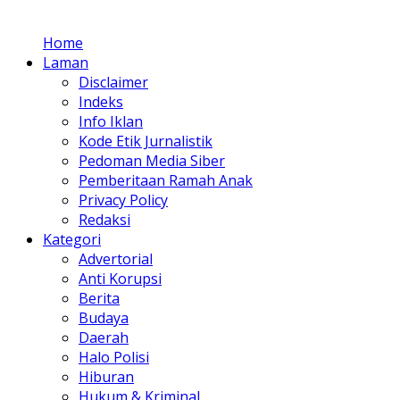
Home
Laman
Disclaimer
Indeks
Info Iklan
Kode Etik Jurnalistik
Pedoman Media Siber
Pemberitaan Ramah Anak
Privacy Policy
Redaksi
Kategori
Advertorial
Anti Korupsi
Berita
Budaya
Daerah
Halo Polisi
Hiburan
Hukum & Kriminal