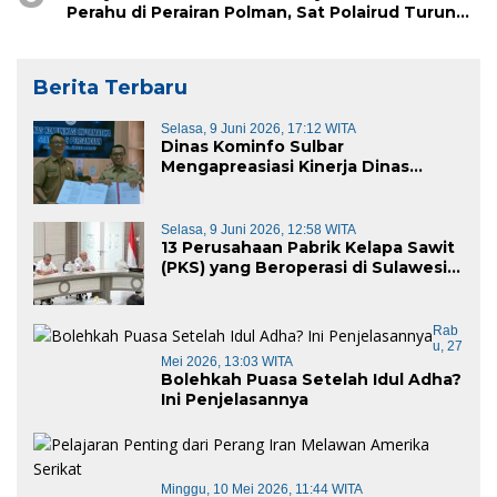
Perahu di Perairan Polman, Sat Polairud Turun
Tangan Evakuasi
Berita Terbaru
Selasa, 9 Juni 2026, 17:12 WITA
Dinas Kominfo Sulbar
Mengapreasiasi Kinerja Dinas
Kominfo Pemkab Majene
Selasa, 9 Juni 2026, 12:58 WITA
13 Perusahaan Pabrik Kelapa Sawit
(PKS) yang Beroperasi di Sulawesi
Barat di Panggil Gubernur Sulbar
Rab
U, 27
Mei 2026, 13:03 WITA
Bolehkah Puasa Setelah Idul Adha?
Ini Penjelasannya
Minggu, 10 Mei 2026, 11:44 WITA