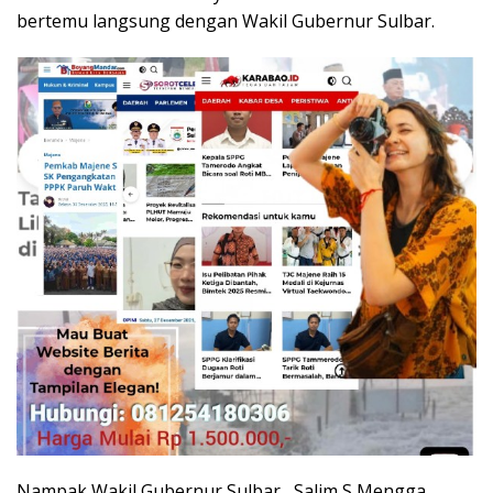
bertemu langsung dengan Wakil Gubernur Sulbar.
Nampak Wakil Gubernur Sulbar , Salim S Mengga