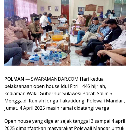
POLMAN
— SWARAMANDAR.COM Hari kedua
pelaksanaan open house Idul Fitri 1446 hijriah,
kediaman Wakil Gubernur Sulawesi Barat, Salim S
Mengga,di Rumah Jonga Takatidung, Polewali Mandar ,
Jumat, 4 April 2025 masih ramai didatangi warga
Open house yang digelar sejak tanggal 3 sampai 4 april
2025 dimanfaatkan masyarakat Polewali Mandar untuk