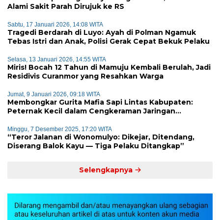
Alami Sakit Parah Dirujuk ke RS
Sabtu, 17 Januari 2026, 14:08 WITA
Tragedi Berdarah di Luyo: Ayah di Polman Ngamuk
Tebas Istri dan Anak, Polisi Gerak Cepat Bekuk Pelaku
Selasa, 13 Januari 2026, 14:55 WITA
Miris! Bocah 12 Tahun di Mamuju Kembali Berulah, Jadi
Residivis Curanmor yang Resahkan Warga
Jumat, 9 Januari 2026, 09:18 WITA
Membongkar Gurita Mafia Sapi Lintas Kabupaten:
Peternak Kecil dalam Cengkeraman Jaringan
Terorganisir
Minggu, 7 Desember 2025, 17:20 WITA
“Teror Jalanan di Wonomulyo: Dikejar, Ditendang,
Diserang Balok Kayu — Tiga Pelaku Ditangkap”
Selengkapnya