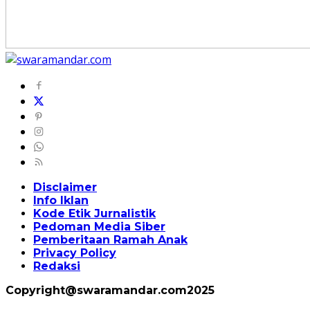
Disclaimer
Info Iklan
Kode Etik Jurnalistik
Pedoman Media Siber
Pemberitaan Ramah Anak
Privacy Policy
Redaksi
Copyright@swaramandar.com2025