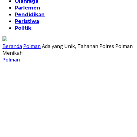
Olahraga
Parlemen
Pendidikan
Peristiwa
Politik
Beranda
Polman
Ada yang Unik, Tahanan Polres Polman
Menikah
Polman