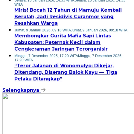
Selasa, 13 Januari 2026, 14:55 WITA
Selasa, 13 Januari 2026, 14:55
WITA
Miris! Bocah 12 Tahun di Mamuju Kembali
Berulah, Jadi Residivis Curanmor yang
Resahkan Warga
Jumat, 9 Januari 2026, 09:18 WITA
Jumat, 9 Januari 2026, 09:18 WITA
Membongkar Gurita Mafia Sapi Lintas
Kabupaten: Peternak Kecil dalam
Cengkeraman Jaringan Terorganisir
Minggu, 7 Desember 2025, 17:20 WITA
Minggu, 7 Desember 2025,
17:20 WITA
“Teror Jalanan di Wonomulyo: Dikejar,
Ditendang, Diserang Balok Kayu — Tiga
Pelaku Ditangkap”
Selengkapnya