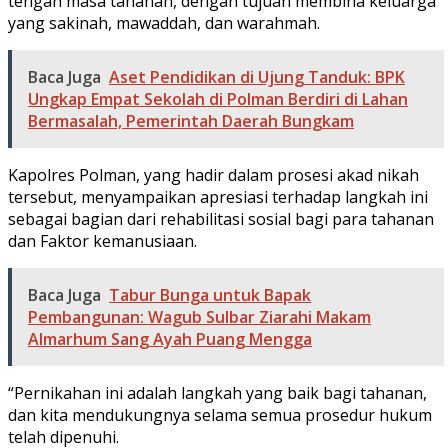
tengah masa tahanan, dengan tujuan membina keluarga
yang sakinah, mawaddah, dan warahmah.
Baca Juga
Aset Pendidikan di Ujung Tanduk: BPK
Ungkap Empat Sekolah di Polman Berdiri di Lahan
Bermasalah, Pemerintah Daerah Bungkam
Kapolres Polman, yang hadir dalam prosesi akad nikah
tersebut, menyampaikan apresiasi terhadap langkah ini
sebagai bagian dari rehabilitasi sosial bagi para tahanan
dan Faktor kemanusiaan.
Baca Juga
Tabur Bunga untuk Bapak
Pembangunan: Wagub Sulbar Ziarahi Makam
Almarhum Sang Ayah Puang Mengga
“Pernikahan ini adalah langkah yang baik bagi tahanan,
dan kita mendukungnya selama semua prosedur hukum
telah dipenuhi.