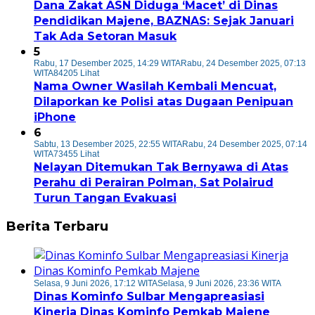
Dana Zakat ASN Diduga ‘Macet’ di Dinas
Pendidikan Majene, BAZNAS: Sejak Januari
Tak Ada Setoran Masuk
5
Rabu, 17 Desember 2025, 14:29 WITA
Rabu, 24 Desember 2025, 07:13
WITA
84205 Lihat
Nama Owner Wasilah Kembali Mencuat,
Dilaporkan ke Polisi atas Dugaan Penipuan
iPhone
6
Sabtu, 13 Desember 2025, 22:55 WITA
Rabu, 24 Desember 2025, 07:14
WITA
73455 Lihat
Nelayan Ditemukan Tak Bernyawa di Atas
Perahu di Perairan Polman, Sat Polairud
Turun Tangan Evakuasi
Berita Terbaru
Selasa, 9 Juni 2026, 17:12 WITA
Selasa, 9 Juni 2026, 23:36 WITA
Dinas Kominfo Sulbar Mengapreasiasi
Kinerja Dinas Kominfo Pemkab Majene