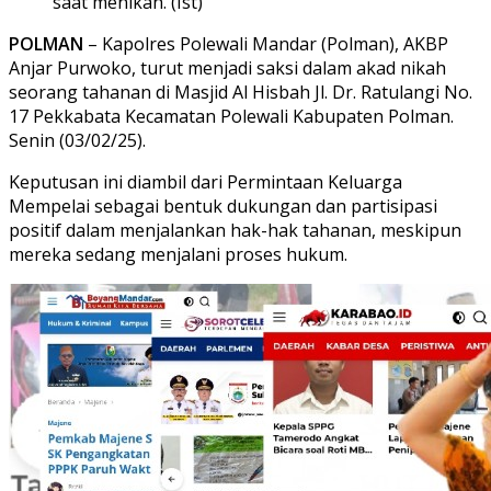
saat menikah. (Ist)
POLMAN
– Kapolres Polewali Mandar (Polman), AKBP
Anjar Purwoko, turut menjadi saksi dalam akad nikah
seorang tahanan di Masjid Al Hisbah Jl. Dr. Ratulangi No.
17 Pekkabata Kecamatan Polewali Kabupaten Polman.
Senin (03/02/25).
Keputusan ini diambil dari Permintaan Keluarga
Mempelai sebagai bentuk dukungan dan partisipasi
positif dalam menjalankan hak-hak tahanan, meskipun
mereka sedang menjalani proses hukum.