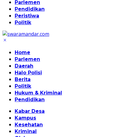
Parlemen
Pendidikan
Peristiwa
Politik
Home
Parlemen
Daerah
Halo Polisi
Berita
Politik
Hukum & Kriminal
Pendidikan
Kabar Desa
Kampus
Kesehatan
Kriminal