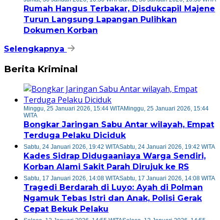
Rumah Hangus Terbakar, Disdukcapil Majene
Turun Langsung Lapangan Pulihkan
Dokumen Korban
Selengkapnya
Berita Kriminal
Minggu, 25 Januari 2026, 15:44 WITA
Minggu, 25 Januari 2026, 15:44
WITA
Bongkar Jaringan Sabu Antar wilayah, Empat
Terduga Pelaku Diciduk
Sabtu, 24 Januari 2026, 19:42 WITA
Sabtu, 24 Januari 2026, 19:42 WITA
Kades Sidrap Didugaaniaya Warga Sendiri,
Korban Alami Sakit Parah Dirujuk ke RS
Sabtu, 17 Januari 2026, 14:08 WITA
Sabtu, 17 Januari 2026, 14:08 WITA
Tragedi Berdarah di Luyo: Ayah di Polman
Ngamuk Tebas Istri dan Anak, Polisi Gerak
Cepat Bekuk Pelaku