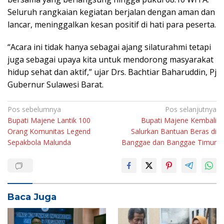
Seluruh rangkaian kegiatan berjalan dengan aman dan
lancar, meninggalkan kesan positif di hati para peserta.
“Acara ini tidak hanya sebagai ajang silaturahmi tetapi
juga sebagai upaya kita untuk mendorong masyarakat
hidup sehat dan aktif,” ujar Drs. Bachtiar Baharuddin, Pj
Gubernur Sulawesi Barat.
Navigasi
Pos sebelumnya
Pos selanjutnya
Bupati Majene Lantik 100
Bupati Majene Kembali
pos
Orang Komunitas Legend
Salurkan Bantuan Beras di
Sepakbola Malunda
Banggae dan Banggae Timur
Baca Juga