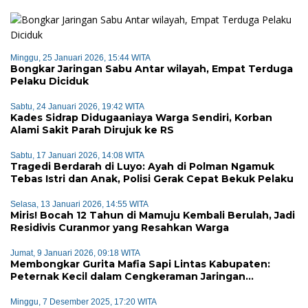
Minggu, 25 Januari 2026, 15:44 WITA
Bongkar Jaringan Sabu Antar wilayah, Empat Terduga
Pelaku Diciduk
Sabtu, 24 Januari 2026, 19:42 WITA
Kades Sidrap Didugaaniaya Warga Sendiri, Korban
Alami Sakit Parah Dirujuk ke RS
Sabtu, 17 Januari 2026, 14:08 WITA
Tragedi Berdarah di Luyo: Ayah di Polman Ngamuk
Tebas Istri dan Anak, Polisi Gerak Cepat Bekuk Pelaku
Selasa, 13 Januari 2026, 14:55 WITA
Miris! Bocah 12 Tahun di Mamuju Kembali Berulah, Jadi
Residivis Curanmor yang Resahkan Warga
Jumat, 9 Januari 2026, 09:18 WITA
Membongkar Gurita Mafia Sapi Lintas Kabupaten:
Peternak Kecil dalam Cengkeraman Jaringan
Terorganisir
Minggu, 7 Desember 2025, 17:20 WITA