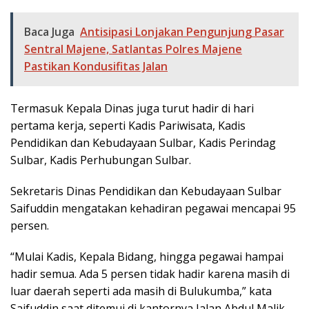
Baca Juga
Antisipasi Lonjakan Pengunjung Pasar
Sentral Majene, Satlantas Polres Majene
Pastikan Kondusifitas Jalan
Termasuk Kepala Dinas juga turut hadir di hari
pertama kerja, seperti Kadis Pariwisata, Kadis
Pendidikan dan Kebudayaan Sulbar, Kadis Perindag
Sulbar, Kadis Perhubungan Sulbar.
Sekretaris Dinas Pendidikan dan Kebudayaan Sulbar
Saifuddin mengatakan kehadiran pegawai mencapai 95
persen.
“Mulai Kadis, Kepala Bidang, hingga pegawai hampai
hadir semua. Ada 5 persen tidak hadir karena masih di
luar daerah seperti ada masih di Bulukumba,” kata
Saifuddin saat ditemui di kantornya Jalan Abdul Malik