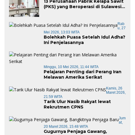
13 Perusahaan Pabrik Kelapa Sawit
(PKS) yang Beroperasi di Sulawesi
Barat di Panggil Gubernur Sulbar
Rab
U, 27
Mei 2026, 13:03 WITA
Bolehkah Puasa Setelah Idul Adha?
Ini Penjelasannya
Minggu, 10 Mei 2026, 11:44 WITA
Pelajaran Penting dari Perang Iran
Melawan Amerika Serikat
Kamis, 26
Maret 2026,
21:59 WITA
Tarik Ulur Nasib Rakyat lewat
Rekrutmen CPNS
Jum
At,
20 Maret 2026, 15:48 WITA
Gugurnya Penjaga Gawang,