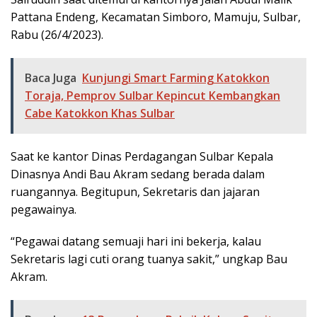
Pattana Endeng, Kecamatan Simboro, Mamuju, Sulbar,
Rabu (26/4/2023).
Baca Juga
Kunjungi Smart Farming Katokkon
Toraja, Pemprov Sulbar Kepincut Kembangkan
Cabe Katokkon Khas Sulbar
Saat ke kantor Dinas Perdagangan Sulbar Kepala
Dinasnya Andi Bau Akram sedang berada dalam
ruangannya. Begitupun, Sekretaris dan jajaran
pegawainya.
“Pegawai datang semuaji hari ini bekerja, kalau
Sekretaris lagi cuti orang tuanya sakit,” ungkap Bau
Akram.